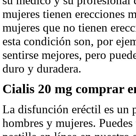
su médico y su profesional 
mujeres tienen erecciones 
mujeres que no tienen erecc
esta condición son, por eje
sentirse mejores, pero pued
duro y duradera.
Cialis 20 mg comprar 
La disfunción eréctil es u
hombres y mujeres. Puedes t