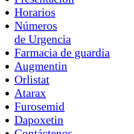
Horarios
Números
de Urgencia
Farmacia de guardia
Augmentin
Orlistat
Atarax
Furosemid
Dapoxetin
Contáctenos