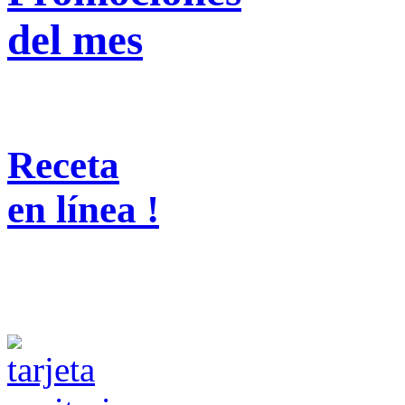
del mes
Receta
en línea !