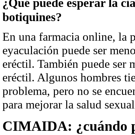
¿Qué puede esperar la cia
botiquines?
En una farmacia online, la p
eyaculación puede ser meno
eréctil. También puede ser 
eréctil. Algunos hombres ti
problema, pero no se encuen
para mejorar la salud sexual
CIMAIDA: ¿cuándo p