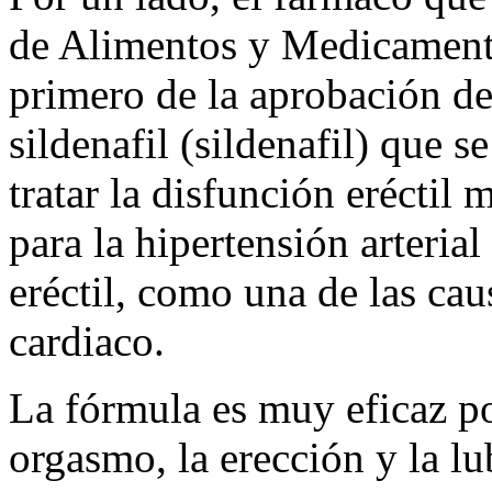
de Alimentos y Medicament
primero de la aprobación d
sildenafil (sildenafil) que 
tratar la disfunción eréctil
para la hipertensión arteri
eréctil, como una de las ca
cardiaco.
La fórmula es muy eficaz po
orgasmo, la erección y la lu