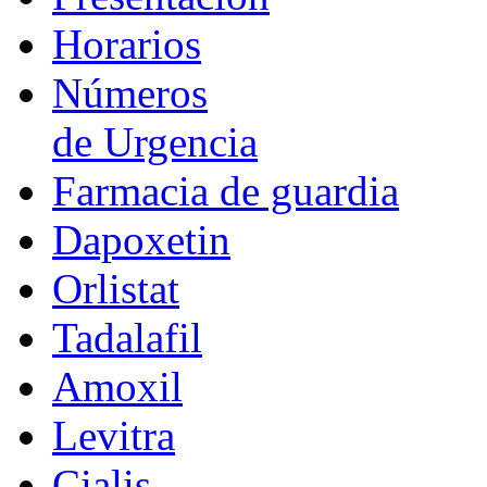
Horarios
Números
de Urgencia
Farmacia de guardia
Dapoxetin
Orlistat
Tadalafil
Amoxil
Levitra
Cialis