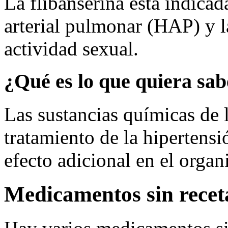
La flibanserina está indicada
arterial pulmonar (HAP) y la
actividad sexual.
¿Qué es lo que quiera sa
Las sustancias químicas de l
tratamiento de la hipertensi
efecto adicional en el orga
Medicamentos sin recet