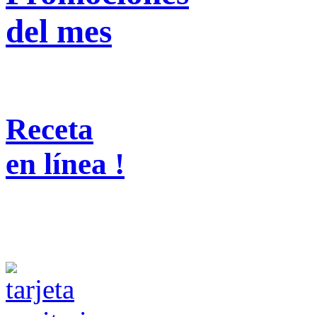
del mes
Receta
en línea !