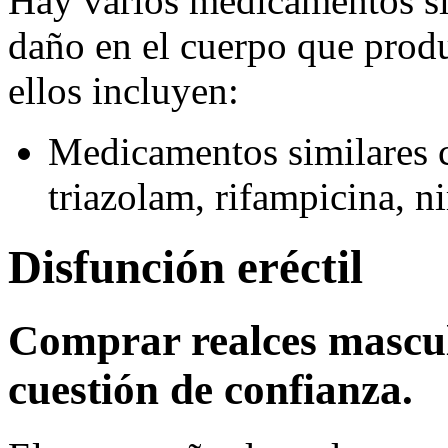
Hay varios medicamentos sin
daño en el cuerpo que produ
ellos incluyen:
Medicamentos similares co
triazolam, rifampicina, ni
Disfunción eréctil
Comprar realces mascul
cuestión de confianza.