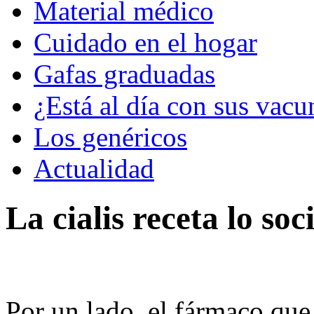
Material médico
Cuidado en el hogar
Gafas graduadas
¿Está al día con sus vacu
Los genéricos
Actualidad
La cialis receta lo so
Por un lado, el fármaco que