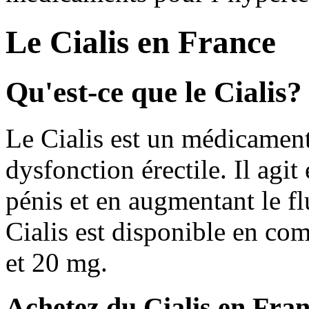
Le Cialis en France
Qu'est-ce que le Cialis?
Le Cialis est un médicament 
dysfonction érectile. Il agit
pénis et en augmentant le fl
Cialis est disponible en c
et 20 mg.
Achetez du Cialis en Fra