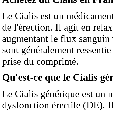
Le Cialis est un médicament 
de l'érection. Il agit en rel
augmentant le flux sanguin v
sont généralement ressentie
prise du comprimé.
Qu'est-ce que le Cialis g
Le Cialis générique est un m
dysfonction érectile (DE). I