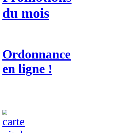
du mois
Ordonnance
en ligne !