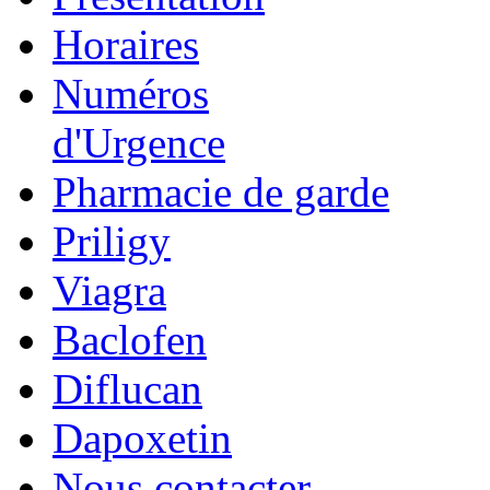
Horaires
Numéros
d'Urgence
Pharmacie de garde
Priligy
Viagra
Baclofen
Diflucan
Dapoxetin
Nous contacter