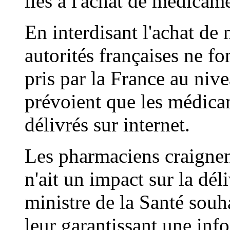
liés à l'achat de médicame
En interdisant l'achat de 
autorités françaises ne f
pris par la France au niv
prévoient que les médica
délivrés sur internet.
Les pharmaciens craignen
n'ait un impact sur la dé
ministre de la Santé souha
leur garantissant une inf