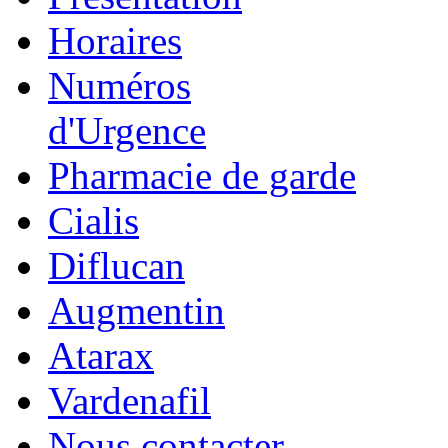
Horaires
Numéros
d'Urgence
Pharmacie de garde
Cialis
Diflucan
Augmentin
Atarax
Vardenafil
Nous contacter