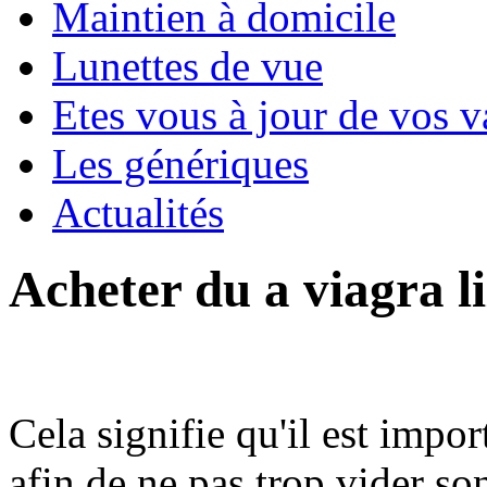
Maintien à domicile
Lunettes de vue
Etes vous à jour de vos v
Les génériques
Actualités
Acheter du a viagra li
Cela signifie qu'il est impo
afin de ne pas trop vider s