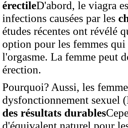
érectile
D'abord, le viagra e
infections causées par les
c
études récentes ont révélé q
option pour les femmes qui o
l'orgasme. La femme peut do
érection.
Pourquoi? Aussi, les femme
dysfonctionnement sexuel 
des résultats durables
Cepe
d'équivalent naturel pour l