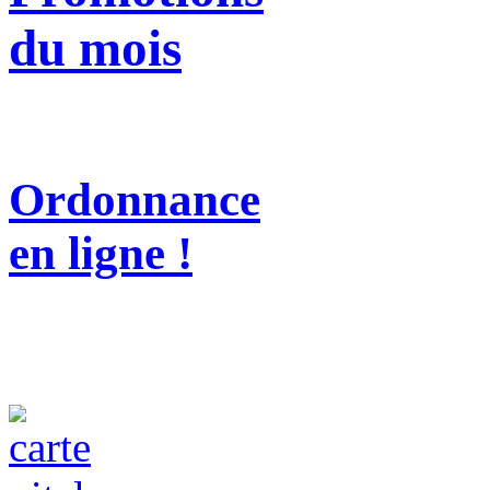
du mois
Ordonnance
en ligne !