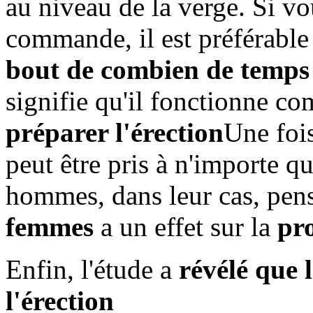
au niveau de la verge. Si vo
commande, il est préférable
bout de combien de temps
signifie qu'il fonctionne 
préparer l'érection
Une foi
peut être pris à n'importe q
hommes, dans leur cas, pen
femmes
a un effet sur la
pro
Enfin, l'étude a
révélé que l
l'érection