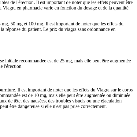
les de l'érection. Il est important de noter que les effets peuvent être
u Viagra en pharmacie varie en fonction du dosage et de la quantité
mg, 50 mg et 100 mg. Il est important de noter que les effets du
la réponse du patient. Le prix du viagra sans ordonnance en
dose initiale recommandée est de 25 mg, mais elle peut être augmentée
e l'érection.
rriture. Il est important de noter que les effets du Viagra sur le corps
 recommandée est de 10 mg, mais elle peut être augmentée ou diminuée
aux de tête, des nausées, des troubles visuels ou une éjaculation
peut être dangereuse si elle n'est pas prise correctement.