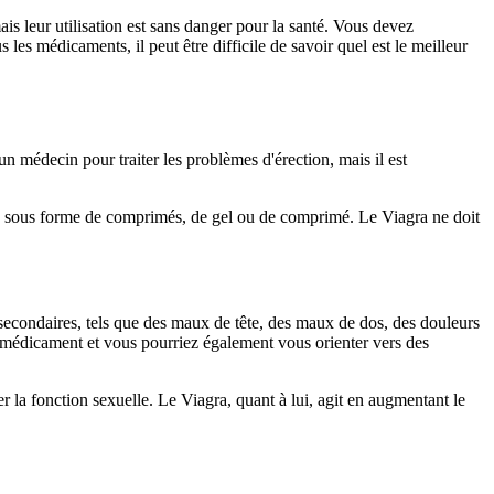
is leur utilisation est sans danger pour la santé. Vous devez
es médicaments, il peut être difficile de savoir quel est le meilleur
un médecin pour traiter les problèmes d'érection, mais il est
ance sous forme de comprimés, de gel ou de comprimé. Le Viagra ne doit
 secondaires, tels que des maux de tête, des maux de dos, des douleurs
 médicament et vous pourriez également vous orienter vers des
 la fonction sexuelle. Le Viagra, quant à lui, agit en augmentant le