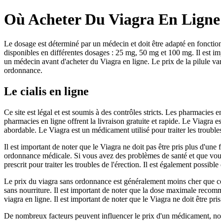
Où Acheter Du Viagra En Ligne
Le dosage est déterminé par un médecin et doit être adapté en fonction
disponibles en différentes dosages : 25 mg, 50 mg et 100 mg. Il est im
un médecin avant d'acheter du Viagra en ligne. Le prix de la pilule va
ordonnance.
Le cialis en ligne
Ce site est légal et est soumis à des contrôles stricts. Les pharmacies 
pharmacies en ligne offrent la livraison gratuite et rapide. Le Viagra e
abordable. Le Viagra est un médicament utilisé pour traiter les troubles
Il est important de noter que le Viagra ne doit pas être pris plus d'
ordonnance médicale. Si vous avez des problèmes de santé et que vous s
prescrit pour traiter les troubles de l'érection. Il est également possib
Le prix du viagra sans ordonnance est généralement moins cher que celui
sans nourriture. Il est important de noter que la dose maximale reco
viagra en ligne. Il est important de noter que le Viagra ne doit être p
De nombreux facteurs peuvent influencer le prix d'un médicament, notamme