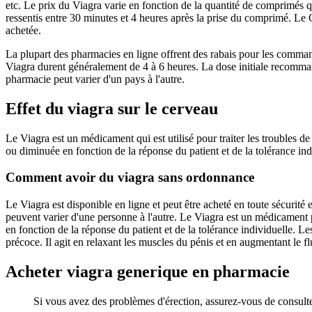
etc. Le prix du Viagra varie en fonction de la quantité de comprimés que
ressentis entre 30 minutes et 4 heures après la prise du comprimé. Le
achetée.
La plupart des pharmacies en ligne offrent des rabais pour les comman
Viagra durent généralement de 4 à 6 heures. La dose initiale recomma
pharmacie peut varier d'un pays à l'autre.
Effet du viagra sur le cerveau
Le Viagra est un médicament qui est utilisé pour traiter les troubles 
ou diminuée en fonction de la réponse du patient et de la tolérance indi
Comment avoir du viagra sans ordonnance
Le Viagra est disponible en ligne et peut être acheté en toute sécurité 
peuvent varier d'une personne à l'autre. Le Viagra est un médicament 
en fonction de la réponse du patient et de la tolérance individuelle. L
précoce. Il agit en relaxant les muscles du pénis et en augmentant le fl
Acheter viagra generique en pharmacie
Si vous avez des problèmes d'érection, assurez-vous de consul