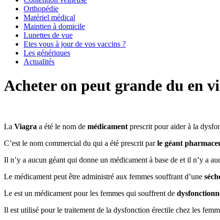
Orthopédie
Matériel médical
Maintien à domicile
Lunettes de vue
Etes vous à jour de vos vaccins ?
Les génériques
Actualités
Acheter on peut grande du en vi
La
Viagra
a été le nom de
médicament
prescrit pour aider à la dysfo
C’est le nom commercial du qui a été prescrit par
le géant pharmaceu
Il n’y a aucun géant qui donne un médicament à base de et il n’y a au
Le médicament peut être administré aux femmes souffrant d’une
séch
Le est un médicament pour les femmes qui souffrent de
dysfonctionn
Il est utilisé pour le traitement de la dysfonction érectile chez les f