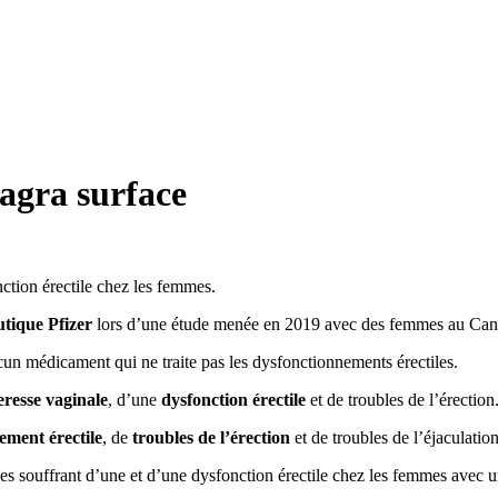
agra surface
nction érectile chez les femmes.
tique Pfizer
lors d’une étude menée en 2019 avec des femmes au Can
cun médicament qui ne traite pas les dysfonctionnements érectiles.
eresse vaginale
, d’une
dysfonction érectile
et de troubles de l’érection
ement érectile
, de
troubles de l’érection
et de troubles de l’éjaculation
emmes souffrant d’une et d’une dysfonction érectile chez les femmes avec 