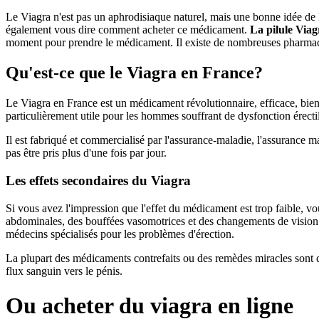
Le Viagra n'est pas un aphrodisiaque naturel, mais une bonne idée de l'
également vous dire comment acheter ce médicament.
La pilule Via
moment pour prendre le médicament. Il existe de nombreuses pharmac
Qu'est-ce que le Viagra en France?
Le Viagra en France est un médicament révolutionnaire, efficace, bien to
particulièrement utile pour les hommes souffrant de dysfonction érecti
Il est fabriqué et commercialisé par l'assurance-maladie, l'assurance 
pas être pris plus d'une fois par jour.
Les effets secondaires du Viagra
Si vous avez l'impression que l'effet du médicament est trop faible, 
abdominales, des bouffées vasomotrices et des changements de vision.
médecins spécialisés pour les problèmes d'érection.
La plupart des médicaments contrefaits ou des remèdes miracles sont da
flux sanguin vers le pénis.
Ou acheter du viagra en ligne