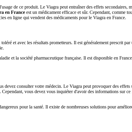
usage de ce produit. Le Viagra peut entraîner des effets secondaires, ma
gra en France
est un médicament efficace et sûr. Cependant, comme tous l
ies en ligne qui vendent des médicaments pour le Viagra en France.
léré et avec les résultats prometteurs. Il est généralement prescrit par 
le.
maladie et la société pharmaceutique française. Il est disponible en Fr
vous devez consulter votre médecin. Le Viagra peut provoquer des effets
 Cependant, vous devez vous inquiéter d'avoir des informations sur ce
ngereux pour la santé. Il existe de nombreuses solutions pour améliorer