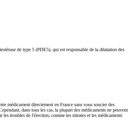
estérase de type 5 (PDE5), qui est responsable de la dilatation des
votre médicament directement en France sans vous soucier des
Cependant, dans tous les cas, la plupart des médicaments ne peuvent
les troubles de l'érection, comme les nitrates et les médicaments