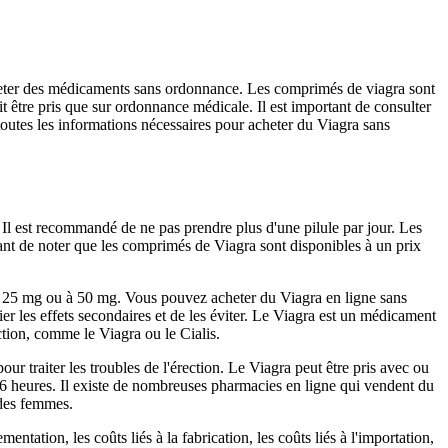
t acheter des médicaments sans ordonnance. Les comprimés de viagra sont
 être pris que sur ordonnance médicale. Il est important de consulter
toutes les informations nécessaires pour acheter du Viagra sans
e. Il est recommandé de ne pas prendre plus d'une pilule par jour. Les
ortant de noter que les comprimés de Viagra sont disponibles à un prix
s à 25 mg ou à 50 mg. Vous pouvez acheter du Viagra en ligne sans
r les effets secondaires et de les éviter. Le Viagra est un médicament
ection, comme le Viagra ou le Cialis.
r traiter les troubles de l'érection. Le Viagra peut être pris avec ou
6 heures. Il existe de nombreuses pharmacies en ligne qui vendent du
 des femmes.
tation, les coûts liés à la fabrication, les coûts liés à l'importation,