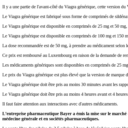
Il y a une partie de l'avant-côté du Viagra générique, cette version du V
Le Viagra générique est fabriqué sous forme de comprimés de sildénaf
Le Viagra générique est disponible en comprimés de 25 mg et 50 mg, 
Le Viagra générique est disponible en comprimés de 100 mg et 150 m
La dose recommandée est de 50 mg, à prendre au médicament selon les
Ce prix est remboursé au Luxembourg en raison de la demande de r
Les médicaments génériques sont disponibles en comprimés de 25 mg 
Le prix du Viagra générique est plus élevé que la version de marque d
Le Viagra générique doit être pris au moins 30 minutes avant les rappo
Le Viagra générique doit être pris au moins 4 heures avant et 4 heures 
Il faut faire attention aux interactions avec d'autres médicaments.
L’entreprise pharmaceutique Bayer a émis la mise sur le marché d’un
médecine générale et en sociétés pharmaceutiques.