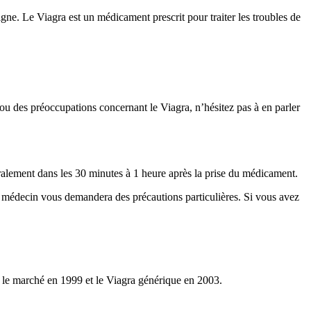
ne. Le Viagra est un médicament prescrit pour traiter les troubles de
 ou des préoccupations concernant le Viagra, n’hésitez pas à en parler
ralement dans les 30 minutes à 1 heure après la prise du médicament.
re médecin vous demandera des précautions particulières. Si vous avez
r le marché en 1999 et le Viagra générique en 2003.