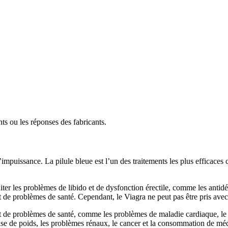
nts ou les réponses des fabricants.
 d’impuissance. La pilule bleue est l’un des traitements les plus efficace
er les problèmes de libido et de dysfonction érectile, comme les antidépr
 de problèmes de santé. Cependant, le Viagra ne peut pas être pris avec
de problèmes de santé, comme les problèmes de maladie cardiaque, le di
ise de poids, les problèmes rénaux, le cancer et la consommation de mé