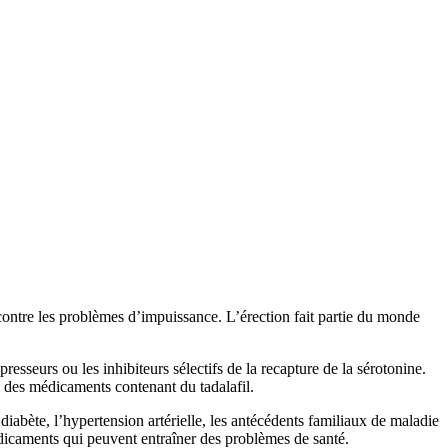
s contre les problèmes d’impuissance. L’érection fait partie du monde
esseurs ou les inhibiteurs sélectifs de la recapture de la sérotonine.
 des médicaments contenant du tadalafil.
abète, l’hypertension artérielle, les antécédents familiaux de maladie
dicaments qui peuvent entraîner des problèmes de santé.