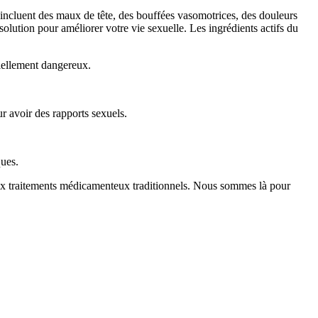
s incluent des maux de tête, des bouffées vasomotrices, des douleurs
olution pour améliorer votre vie sexuelle. Les ingrédients actifs du
tiellement dangereux.
r avoir des rapports sexuels.
ques.
aux traitements médicamenteux traditionnels. Nous sommes là pour