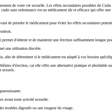
nement de votre vie sexuelle. Les effets secondaires possibles de Ciali
 cialis sans ordonnance est un médicament sûr et efficace qui offre une s
n avant de prendre le médicament pour éviter les effets secondaires poten
endroit.
ui permet d'obtenir et de maintenir une érection suffisamment longue pou
et une utilisation discrète.
lis, afin de déterminer si le médicament est adapté à vos besoins spécifi
èmes d'érection, car elle offre une alternative pratique et abordable 
s sexuels.
épanouissante.
 avant toute activité sexuelle.
des troubles digestifs ou une rougeur du visage.