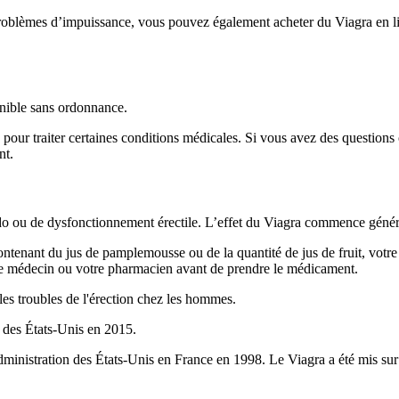
problèmes d’impuissance, vous pouvez également acheter du Viagra en lig
ponible sans ordonnance.
 pour traiter certaines conditions médicales. Si vous avez des questions
nt.
bido ou de dysfonctionnement érectile. L’effet du Viagra commence géné
contenant du jus de pamplemousse ou de la quantité de jus de fruit, vot
otre médecin ou votre pharmacien avant de prendre le médicament.
les troubles de l'érection chez les hommes.
 des États-Unis en 2015.
dministration des États-Unis en France en 1998. Le Viagra a été mis su