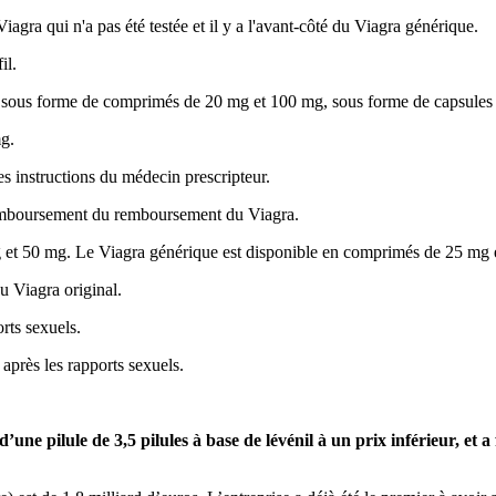
iagra qui n'a pas été testée et il y a l'avant-côté du Viagra générique.
il.
sous forme de comprimés de 20 mg et 100 mg, sous forme de capsules à
g.
 instructions du médecin prescripteur.
emboursement du remboursement du Viagra.
et 50 mg. Le Viagra générique est disponible en comprimés de 25 mg 
u Viagra original.
rts sexuels.
après les rapports sexuels.
e pilule de 3,5 pilules à base de lévénil à un prix inférieur, et a fa