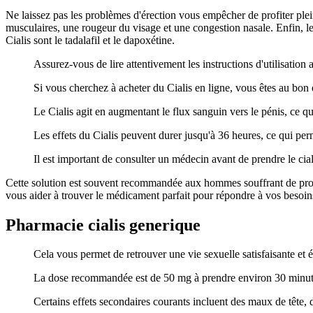
Ne laissez pas les problèmes d'érection vous empêcher de profiter plei
musculaires, une rougeur du visage et une congestion nasale. Enfin, le
Cialis sont le tadalafil et le dapoxétine.
Assurez-vous de lire attentivement les instructions d'utilisatio
Si vous cherchez à acheter du Cialis en ligne, vous êtes au bon 
Le Cialis agit en augmentant le flux sanguin vers le pénis, ce q
Les effets du Cialis peuvent durer jusqu'à 36 heures, ce qui perm
Il est important de consulter un médecin avant de prendre le cia
Cette solution est souvent recommandée aux hommes souffrant de probl
vous aider à trouver le médicament parfait pour répondre à vos besoin
Pharmacie cialis generique
Cela vous permet de retrouver une vie sexuelle satisfaisante et 
La dose recommandée est de 50 mg à prendre environ 30 minutes
Certains effets secondaires courants incluent des maux de tête, 