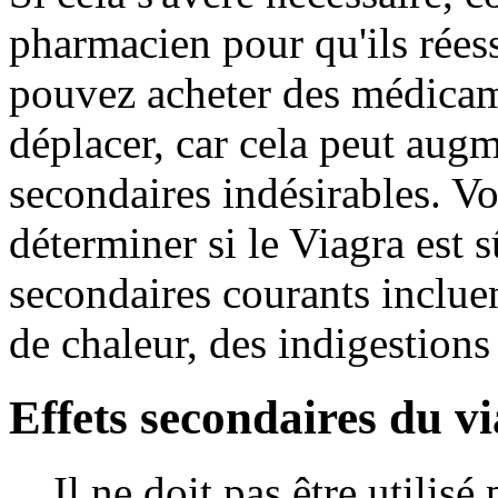
pharmacien pour qu'ils rées
pouvez acheter des médicam
déplacer, car cela peut augme
secondaires indésirables. V
déterminer si le Viagra est 
secondaires courants inclue
de chaleur, des indigestions
Effets secondaires du v
Il ne doit pas être utilis