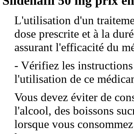
Sildenafil 50 mg prix e
L'utilisation d'un traiteme
dose prescrite et à la dur
assurant l'efficacité du 
- Vérifiez les instructio
l'utilisation de ce médic
Vous devez éviter de con
l'alcool, des boissons s
lorsque vous consommez 