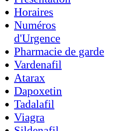
Horaires
Numéros
d'Urgence
Pharmacie de garde
Vardenafil
Atarax
Dapoxetin
Tadalafil
Viagra
Sildenafil