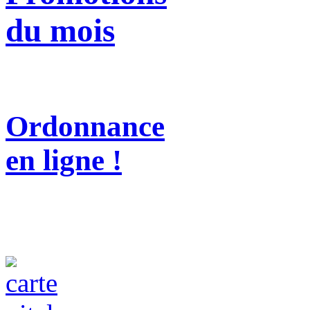
du mois
Ordonnance
en ligne !