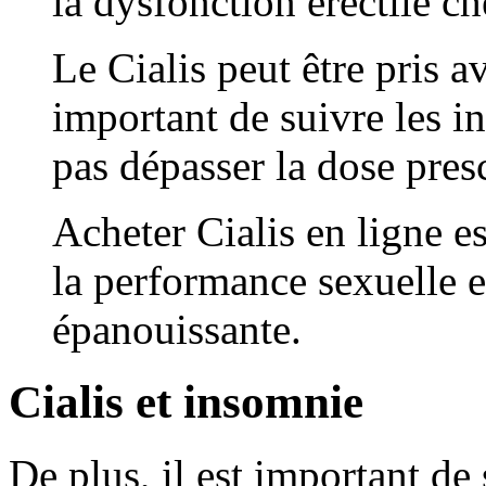
la dysfonction érectile c
Le Cialis peut être pris a
important de suivre les i
pas dépasser la dose presc
Acheter Cialis en ligne e
la performance sexuelle e
épanouissante.
Cialis et insomnie
De plus, il est important de 