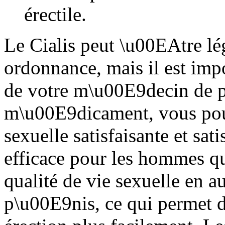
érectile.
Le Cialis peut \u00EAtre l
ordonnance, mais il est impo
de votre m\u00E9decin de pre
m\u00E9dicament, vous pou
sexuelle satisfaisante et sati
efficace pour les hommes qu
qualité de vie sexuelle en a
p\u00E9nis, ce qui permet d