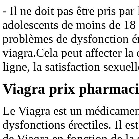
- Il ne doit pas être pris par
adolescents de moins de 18
problèmes de dysfonction ér
viagra.Cela peut affecter la 
ligne, la satisfaction sexuel
Viagra prix pharmaci
Le Viagra est un médicament 
dysfonctions érectiles. Il 
de Viagra en fonction de la 