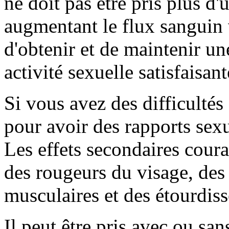
ne doit pas être pris plus d'u
augmentant le flux sanguin 
d'obtenir et de maintenir un
activité sexuelle satisfaisant
Si vous avez des difficultés
pour avoir des rapports sexu
Les effets secondaires coura
des rougeurs du visage, des
musculaires et des étourdis
Il peut être pris avec ou san