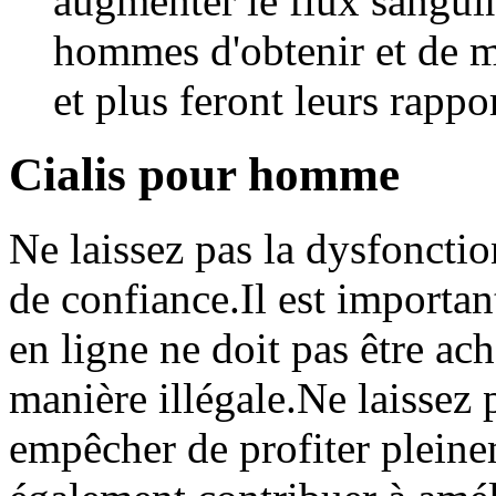
augmenter le flux sanguin
hommes d'obtenir et de m
et plus feront leurs rappo
Cialis pour homme
Ne laissez pas la dysfonction
de confiance.Il est importan
en ligne ne doit pas être ac
manière illégale.Ne laissez 
empêcher de profiter pleinem