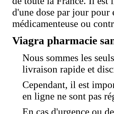
de toute la France. Il est
d'une dose par jour pour é
médicamenteuse ou contre
Viagra pharmacie sa
Nous sommes les seuls 
livraison rapide et disc
Cependant, il est impo
en ligne ne sont pas r
En cas d'urgence ou de