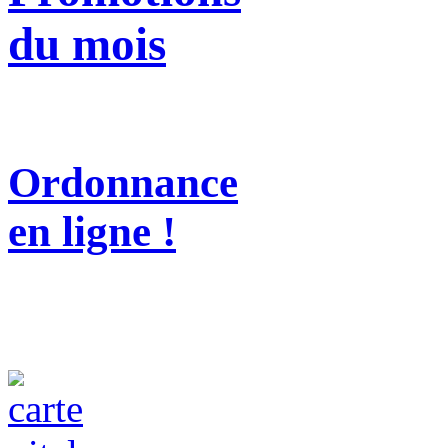
du mois
Ordonnance
en ligne !