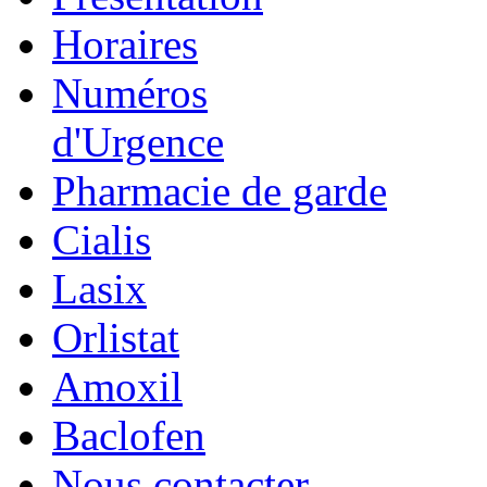
Horaires
Numéros
d'Urgence
Pharmacie de garde
Cialis
Lasix
Orlistat
Amoxil
Baclofen
Nous contacter