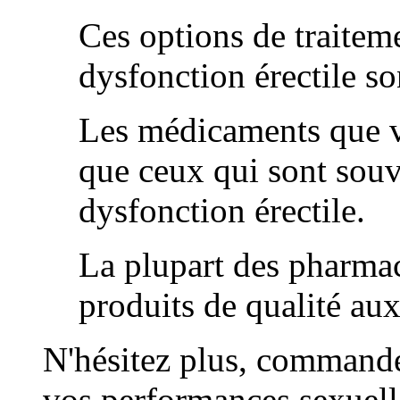
Ces options de traitem
dysfonction érectile son
Les médicaments que v
que ceux qui sont souve
dysfonction érectile.
La plupart des pharmac
produits de qualité au
N'hésitez plus, commande
vos performances sexuelle