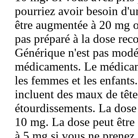
pourriez avoir besoin d'u
être augmentée à 20 mg o
pas préparé à la dose re
Générique n'est pas modé
médicaments. Le médicame
les femmes et les enfants
incluent des maux de tête
étourdissements. La dos
10 mg. La dose peut êtr
à 5 mg si vous ne prenez 