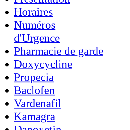
Horaires
Numéros
d'Urgence
Pharmacie de garde
Doxycycline
Propecia
Baclofen
Vardenafil
Kamagra
Dapoxetin