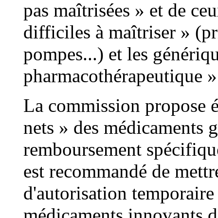
pas maîtrisées » et de ce
difficiles à maîtriser » (
pompes...) et les génériq
pharmacothérapeutique »
La commission propose ég
nets » des médicaments g
remboursement spécifique
est recommandé de mettre
d'autorisation temporaire
médicaments innovants don