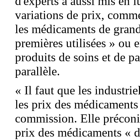
d'experts a aussi mis en l
variations de prix, comm
les médicaments de grand
premières utilisées » ou e
produits de soins et de p
parallèle.
« Il faut que les industri
les prix des médicaments 
commission. Elle précon
prix des médicaments « do