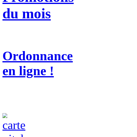
du mois
Ordonnance
en ligne !