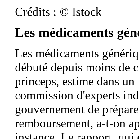
Crédits : © Istock
Les médicaments géné
Les médicaments génériqu
débuté depuis moins de ci
princeps, estime dans un 
commission d'experts ind
gouvernement de préparer
remboursement, a-t-on ap
instance. Le rapport, qui 