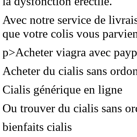
la dysfonction érectile.
Avec notre service de livrai
que votre colis vous parvien
p>Acheter viagra avec payp
Acheter du cialis sans ordo
Cialis générique en ligne
Ou trouver du cialis sans o
bienfaits cialis