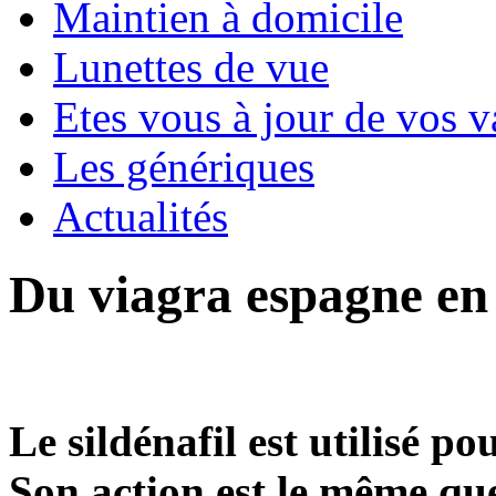
Maintien à domicile
Lunettes de vue
Etes vous à jour de vos v
Les génériques
Actualités
Du viagra espagne en
Le sildénafil est utilisé po
Son action est le même que