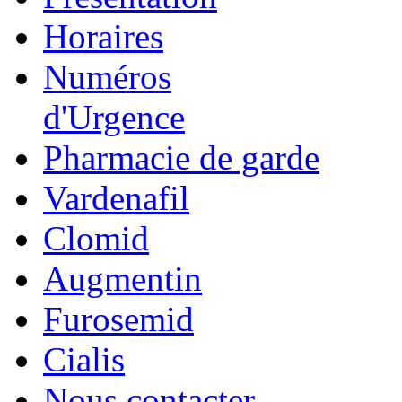
Horaires
Numéros
d'Urgence
Pharmacie de garde
Vardenafil
Clomid
Augmentin
Furosemid
Cialis
Nous contacter