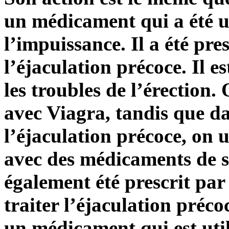
un médicament qui a été ut
l’impuissance. Il a été pre
l’éjaculation précoce. Il e
les troubles de l’érection
avec Viagra, tandis que d
l’éjaculation précoce, on 
avec des médicaments de si
également été prescrit pa
traiter l’éjaculation préco
un médicament qui est util