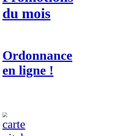
du mois
Ordonnance
en ligne !