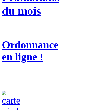
du mois
Ordonnance
en ligne !