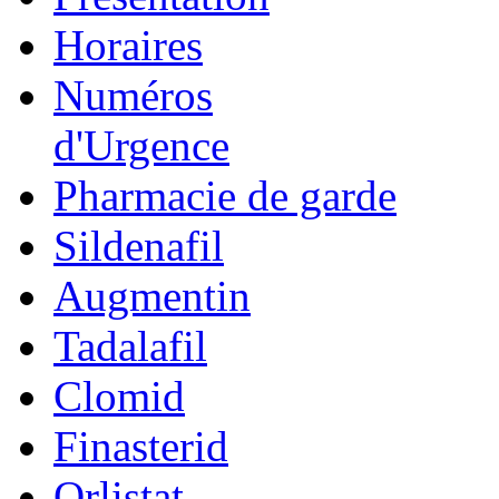
Horaires
Numéros
d'Urgence
Pharmacie de garde
Sildenafil
Augmentin
Tadalafil
Clomid
Finasterid
Orlistat