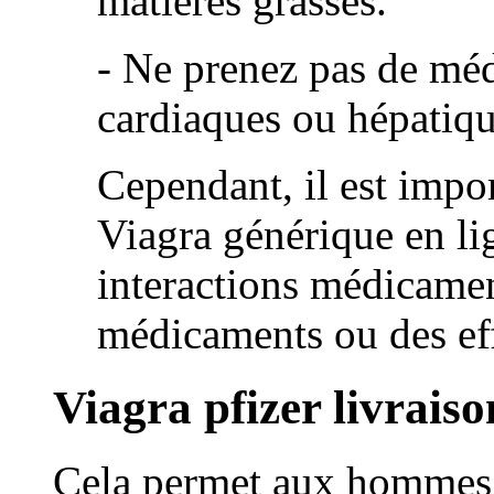
matières grasses.
- Ne prenez pas de mé
cardiaques ou hépatiqu
Cependant, il est imp
Viagra générique en lig
interactions médicamen
médicaments ou des eff
Viagra pfizer livrais
Cela permet aux hommes 