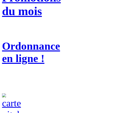
du mois
Ordonnance
en ligne !