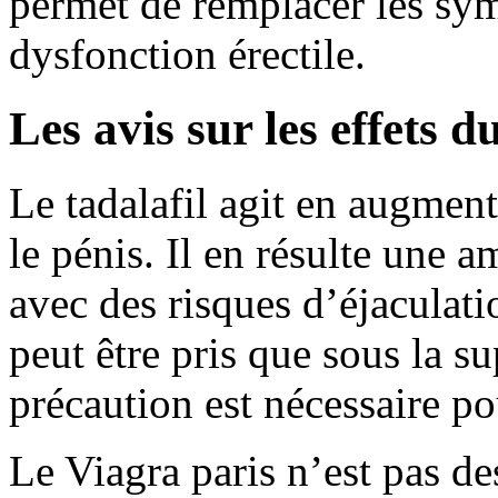
permet de remplacer les sym
dysfonction érectile.
Les avis sur les effets d
Le tadalafil agit en augment
le pénis. Il en résulte une a
avec des risques d’éjaculat
peut être pris que sous la s
précaution est nécessaire po
Le Viagra paris n’est pas de