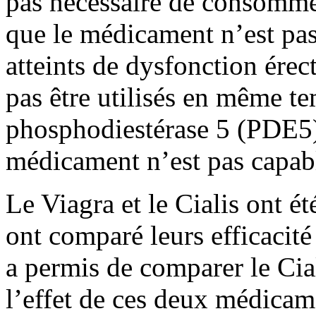
pas nécessaire de consommer
que le médicament n’est pas
atteints de dysfonction ére
pas être utilisés en même te
phosphodiestérase 5 (PDE5),
médicament n’est pas capabl
Le Viagra et le Cialis ont ét
ont comparé leurs efficacité
a permis de comparer le Cial
l’effet de ces deux médicam