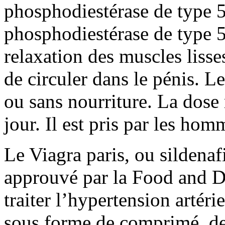
phosphodiestérase de type 5.
phosphodiestérase de type 5
relaxation des muscles lisse
de circuler dans le pénis. Le
ou sans nourriture. La dos
jour. Il est pris par les ho
Le Viagra paris, ou sildenaf
approuvé par la Food and 
traiter l’hypertension artéri
sous forme de comprimé, de