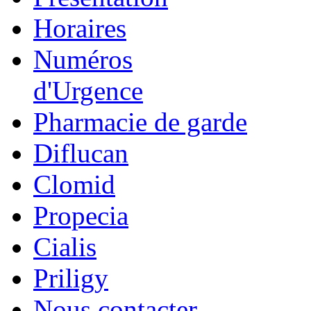
Horaires
Numéros
d'Urgence
Pharmacie de garde
Diflucan
Clomid
Propecia
Cialis
Priligy
Nous contacter