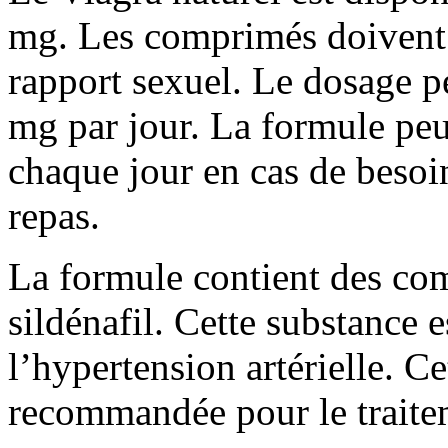
mg. Les comprimés doivent ê
rapport sexuel. Le dosage p
mg par jour. La formule peu
chaque jour en cas de besoi
repas.
La formule contient des com
sildénafil. Cette substance es
l’hypertension artérielle. C
recommandée pour le traitem