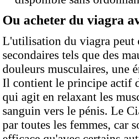
Ou acheter du viagra a
L'utilisation du viagra peut 
secondaires tels que des mau
douleurs musculaires, une ér
Il contient le principe actif 
qui agit en relaxant les mus
sanguin vers le pénis. Le Ci
par toutes les femmes, car so
efficace qu'avec certains a