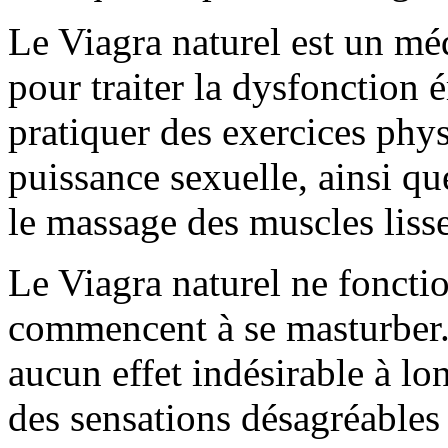
Le Viagra naturel est un mé
pour traiter la dysfonction ér
pratiquer des exercices phy
puissance sexuelle, ainsi q
le massage des muscles lisses
Le Viagra naturel ne fonct
commencent à se masturber. 
aucun effet indésirable à lo
des sensations désagréables 