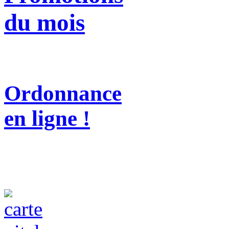
du mois
Ordonnance
en ligne !