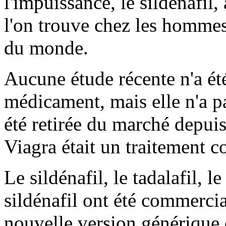
l'impuissance, le sildénafil,
l'on trouve chez les hommes
du monde.
Aucune étude récente n'a ét
médicament, mais elle n'a pa
été retirée du marché depui
Viagra était un traitement c
Le sildénafil, le tadalafil, le
sildénafil ont été commercia
nouvelle version générique 