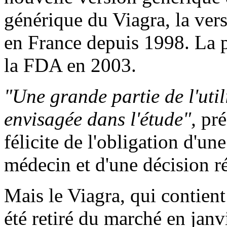
générique du Viagra, la ver
en France depuis 1998. La p
la FDA en 2003.
"Une grande partie de l'uti
envisagée dans l'étude",
préc
félicite de l'obligation d'un
médecin et d'une décision r
Mais le Viagra, qui contient l
été retiré du marché en jan