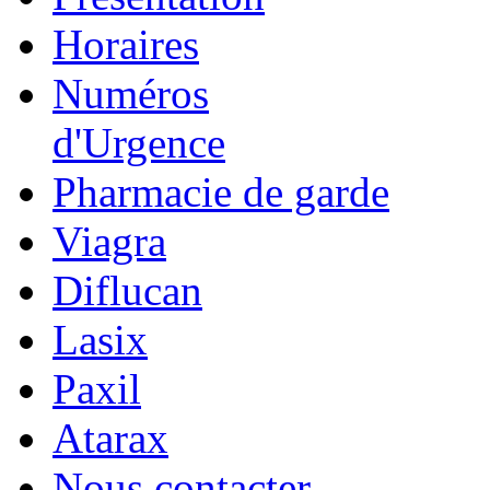
Horaires
Numéros
d'Urgence
Pharmacie de garde
Viagra
Diflucan
Lasix
Paxil
Atarax
Nous contacter