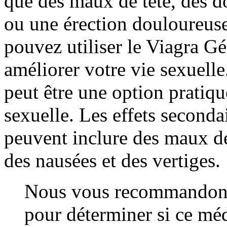
que des maux de tête, des d
ou une érection douloureuse
pouvez utiliser le Viagra Gé
améliorer votre vie sexuell
peut être une option pratiqu
sexuelle. Les effets second
peuvent inclure des maux de
des nausées et des vertiges.
Nous vous recommandons 
pour déterminer si ce méd