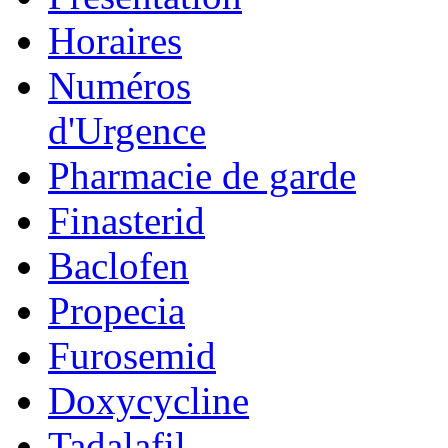
Horaires
Numéros
d'Urgence
Pharmacie de garde
Finasterid
Baclofen
Propecia
Furosemid
Doxycycline
Tadalafil