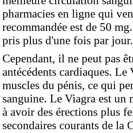
meilleure circulation sangui
pharmacies en ligne qui ven
recommandée est de 50 mg. E
pris plus d'une fois par jour.
Cependant, il ne peut pas êt
antécédents cardiaques. Le V
muscles du pénis, ce qui pe
sanguine. Le Viagra est un
à avoir des érections plus fe
secondaires courants de la C