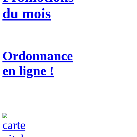
du mois
Ordonnance
en ligne !