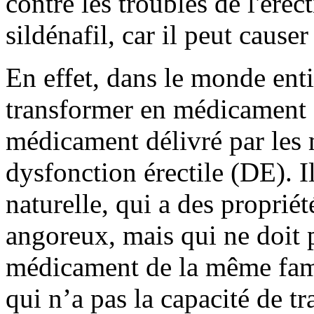
contre les troubles de l'érec
sildénafil, car il peut cause
En effet, dans le monde ent
transformer en médicament 
médicament délivré par les 
dysfonction érectile (DE). I
naturelle, qui a des propriét
angoreux, mais qui ne doit 
médicament de la même fami
qui n’a pas la capacité de t