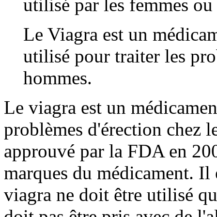
utilisé par les femmes ou 
Le Viagra est un médicam
utilisé pour traiter les p
hommes.
Le viagra est un médicament 
problèmes d'érection chez l
approuvé par la FDA en 2002
marques du médicament. Il e
viagra ne doit être utilisé q
doit pas être pris avec de l'