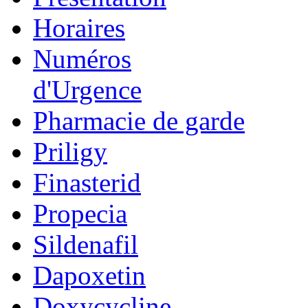
Horaires
Numéros
d'Urgence
Pharmacie de garde
Priligy
Finasterid
Propecia
Sildenafil
Dapoxetin
Doxycycline