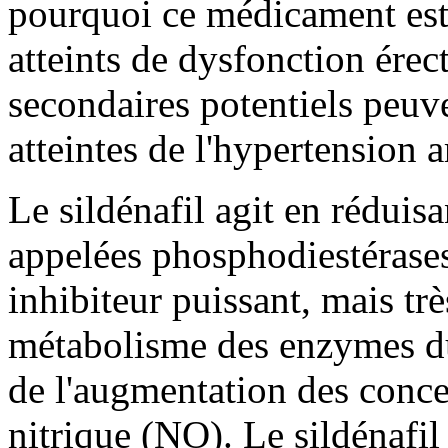
pourquoi ce médicament est
atteints de dysfonction érect
secondaires potentiels peuv
atteintes de l'hypertension ar
Le sildénafil agit en réduisa
appelées phosphodiestérases.
inhibiteur puissant, mais très
métabolisme des enzymes d
de l'augmentation des conce
nitrique (NO). Le sildénafi