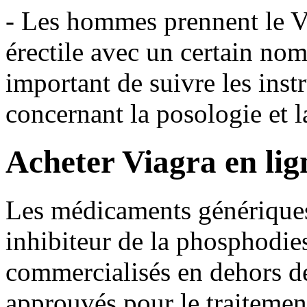
- Les hommes prennent le Vi
érectile avec un certain nomb
important de suivre les ins
concernant la posologie et l
Acheter Viagra en lig
Les médicaments génériques 
inhibiteur de la phosphodies
commercialisés en dehors de
approuvés pour le traitement