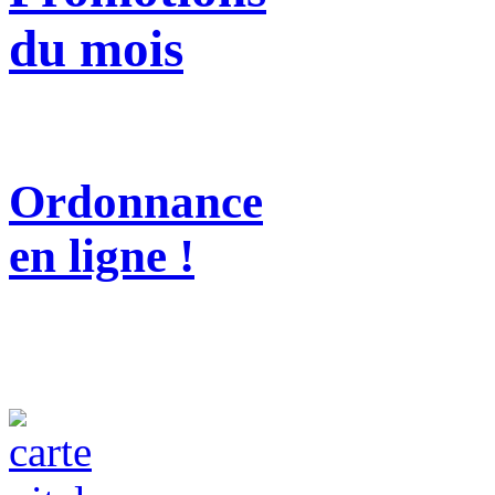
du mois
Ordonnance
en ligne !