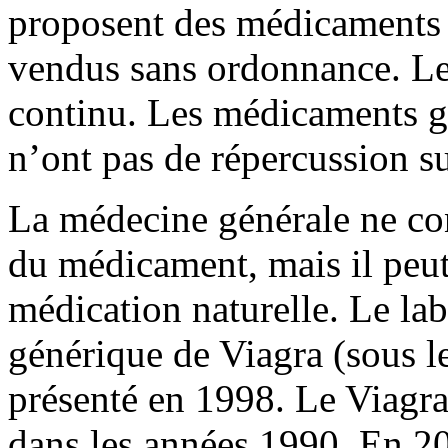
proposent des médicaments 
vendus sans ordonnance. L
continu. Les médicaments g
n’ont pas de répercussion su
La médecine générale ne con
du médicament, mais il peu
médication naturelle. Le la
générique de Viagra (sous le
présenté en 1998. Le Viagra
dans les années 1990. En 20