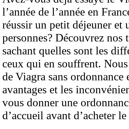
l’année de l’année en Fran
réussir un petit déjeuner et 
personnes? Découvrez nos 
sachant quelles sont les dif
ceux qui en souffrent. Nous 
de Viagra sans ordonnance e
avantages et les inconvénien
vous donner une ordonnance
d’accueil avant d’acheter le