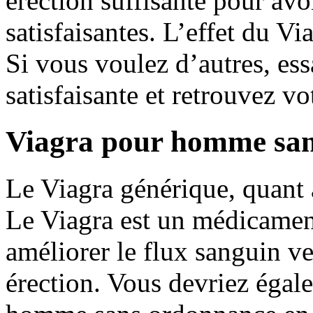
érection suffisante pour avo
satisfaisantes. L’effet du V
Si vous voulez d’autres, es
satisfaisante et retrouvez v
Viagra pour homme san
Le Viagra générique, quant à 
Le Viagra est un médicament 
améliorer le flux sanguin ve
érection. Vous devriez égale