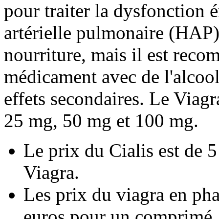
pour traiter la dysfonction é
artérielle pulmonaire (HAP).
nourriture, mais il est rec
médicament avec de l'alcool
effets secondaires. Le Viag
25 mg, 50 mg et 100 mg.
Le prix du Cialis est de 
Viagra.
Les prix du viagra en ph
euros pour un comprimé.