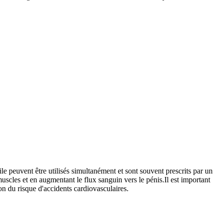
e peuvent être utilisés simultanément et sont souvent prescrits par un
muscles et en augmentant le flux sanguin vers le pénis.Il est important
on du risque d'accidents cardiovasculaires.