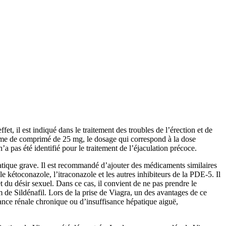
fet, il est indiqué dans le traitement des troubles de l’érection et de
forme de comprimé de 25 mg, le dosage qui correspond à la dose
’a pas été identifié pour le traitement de l’éjaculation précoce.
tatique grave. Il est recommandé d’ajouter des médicaments similaires
le kétoconazole, l’itraconazole et les autres inhibiteurs de la PDE-5. Il
du désir sexuel. Dans ce cas, il convient de ne pas prendre le
 de Sildénafil. Lors de la prise de Viagra, un des avantages de ce
ance rénale chronique ou d’insuffisance hépatique aiguë,