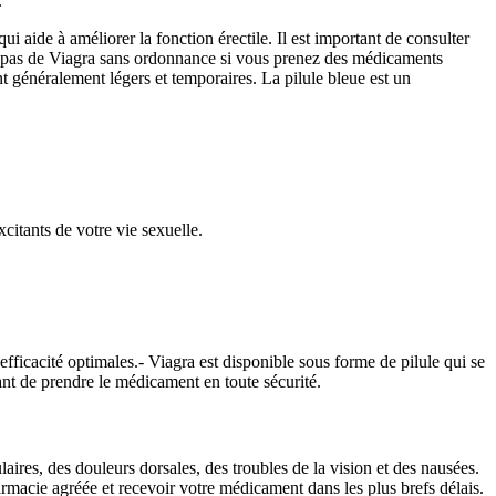
.
ide à améliorer la fonction érectile. Il est important de consulter
nez pas de Viagra sans ordonnance si vous prenez des médicaments
nt généralement légers et temporaires. La pilule bleue est un
citants de votre vie sexuelle.
fficacité optimales.- Viagra est disponible sous forme de pilule qui se
nt de prendre le médicament en toute sécurité.
aires, des douleurs dorsales, des troubles de la vision et des nausées.
rmacie agréée et recevoir votre médicament dans les plus brefs délais.