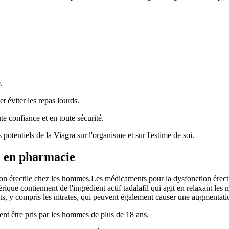
.
t éviter les repas lourds.
e confiance et en toute sécurité.
potentiels de la Viagra sur l'organisme et sur l'estime de soi.
e en pharmacie
ion érectile chez les hommes.Les médicaments pour la dysfonction érectil
que contiennent de l'ingrédient actif tadalafil qui agit en relaxant les 
nts, y compris les nitrates, qui peuvent également causer une augmentati
nt être pris par les hommes de plus de 18 ans.