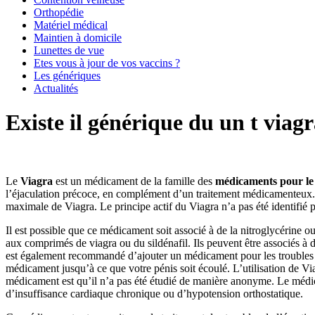
Orthopédie
Matériel médical
Maintien à domicile
Lunettes de vue
Etes vous à jour de vos vaccins ?
Les génériques
Actualités
Existe il générique du un t viag
Le
Viagra
est un médicament de la famille des
médicaments pour le
l’éjaculation précoce, en complément d’un traitement médicamenteux. I
maximale de Viagra. Le principe actif du Viagra n’a pas été identifié po
Il est possible que ce médicament soit associé à de la nitroglycérine
aux comprimés de viagra ou du sildénafil. Ils peuvent être associés à d’
est également recommandé d’ajouter un médicament pour les troubles de
médicament jusqu’à ce que votre pénis soit écoulé. L’utilisation de Vi
médicament est qu’il n’a pas été étudié de manière anonyme. Le médica
d’insuffisance cardiaque chronique ou d’hypotension orthostatique.