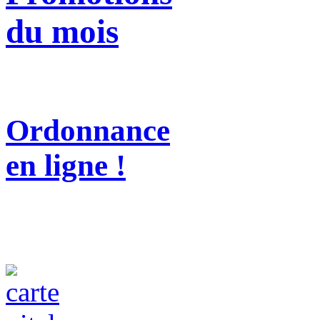
du mois
Ordonnance
en ligne !