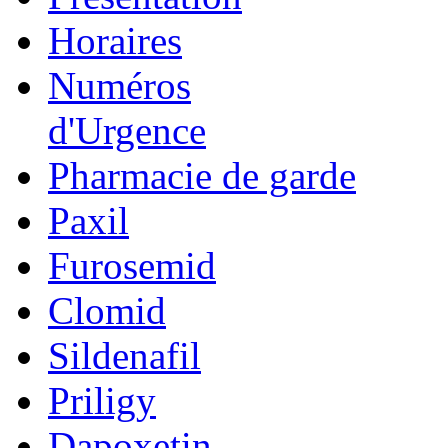
Horaires
Numéros
d'Urgence
Pharmacie de garde
Paxil
Furosemid
Clomid
Sildenafil
Priligy
Dapoxetin