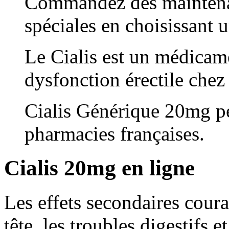
Commandez dès maintenant
spéciales en choisissant 
Le Cialis est un médicamen
dysfonction érectile che
Cialis Générique 20mg peu
pharmacies françaises.
Cialis 20mg en ligne
Les effets secondaires coura
tête, les troubles digestifs 