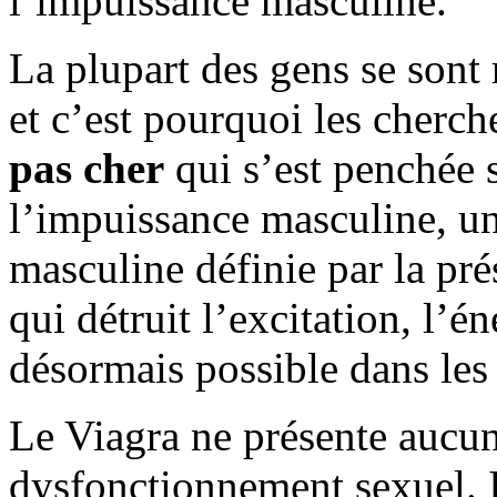
l’impuissance masculine.
La plupart des gens se sont 
et c’est pourquoi les cherc
pas cher
qui s’est penchée s
l’impuissance masculine, u
masculine définie par la pr
qui détruit l’excitation, l’én
désormais possible dans les
Le Viagra ne présente aucun
dysfonctionnement sexuel. I