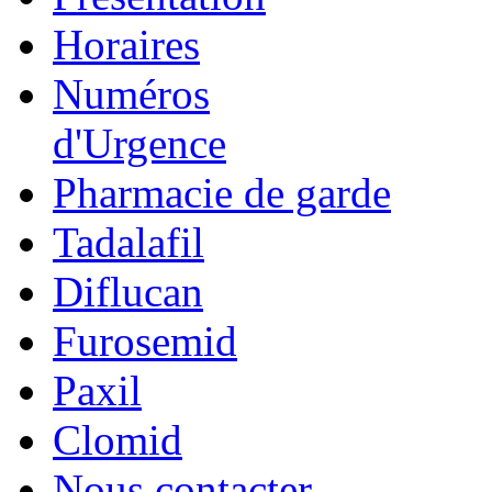
Horaires
Numéros
d'Urgence
Pharmacie de garde
Tadalafil
Diflucan
Furosemid
Paxil
Clomid
Nous contacter