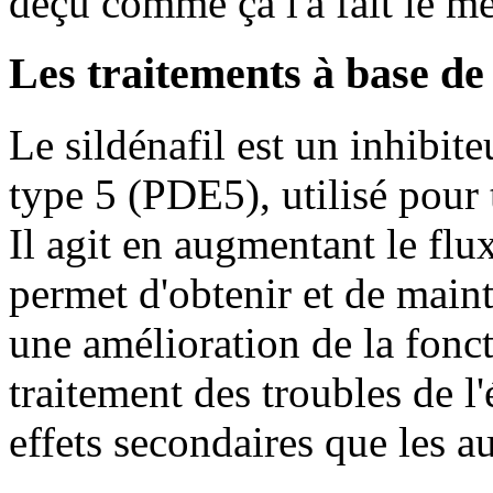
déçu comme ça l'a fait le m
Les traitements à base de 
Le sildénafil est un inhibit
type 5 (PDE5), utilisé pour t
Il agit en augmentant le flu
permet d'obtenir et de mainte
une amélioration de la foncti
traitement des troubles de l
effets secondaires que les 