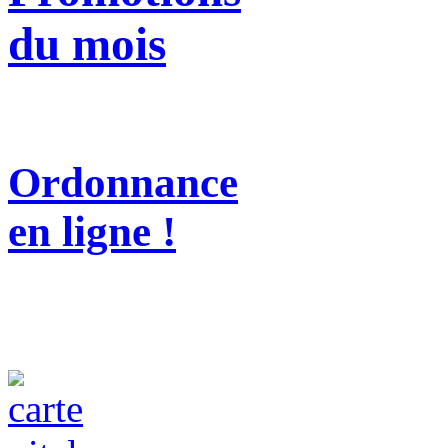
du mois
Ordonnance
en ligne !