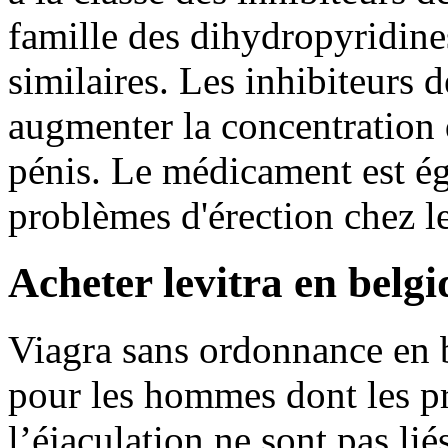
famille des dihydropyridines
similaires. Les inhibiteurs 
augmenter la concentration 
pénis. Le médicament est éga
problèmes d'érection chez 
Acheter levitra en belg
Viagra sans ordonnance en 
pour les hommes dont les pr
l’éjaculation ne sont pas lié