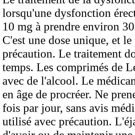
lorsqu'une dysfonction érect
10 mg à prendre environ 30 
C'est une dose unique, et le p
précaution. Le traitement doi
temps. Les comprimés de Lev
avec de l'alcool. Le médica
en âge de procréer. Ne pren
fois par jour, sans avis méd
utilisé avec précaution. L'éj
d'avoir ou de maintenir une 