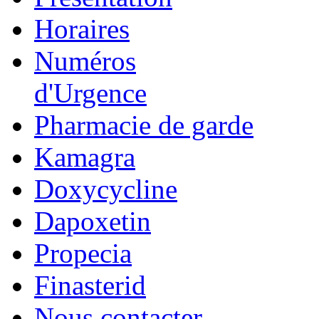
Horaires
Numéros
d'Urgence
Pharmacie de garde
Kamagra
Doxycycline
Dapoxetin
Propecia
Finasterid
Nous contacter