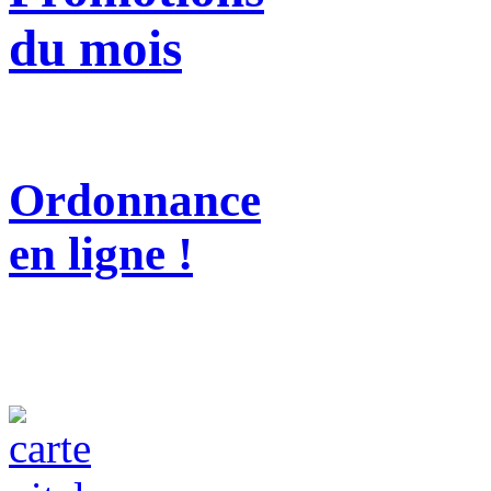
du mois
Ordonnance
en ligne !