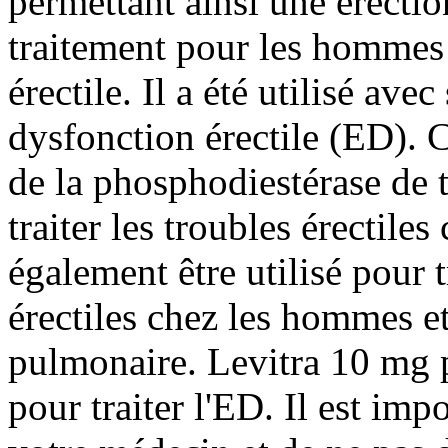
permettant ainsi une érectio
traitement pour les hommes 
érectile. Il a été utilisé ave
dysfonction érectile (ED). 
de la phosphodiestérase de 
traiter les troubles érectile
également être utilisé pour 
érectiles chez les hommes et
pulmonaire. Levitra 10 mg pe
pour traiter l'ED. Il est imp