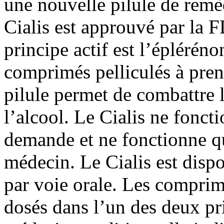
une nouvelle pilule de remè
Cialis est approuvé par la 
principe actif est l’épléréno
comprimés pelliculés à prend
pilule permet de combattre l
l’alcool. Le Cialis ne foncti
demande et ne fonctionne q
médecin. Le Cialis est disp
par voie orale. Les compri
dosés dans l’un des deux p