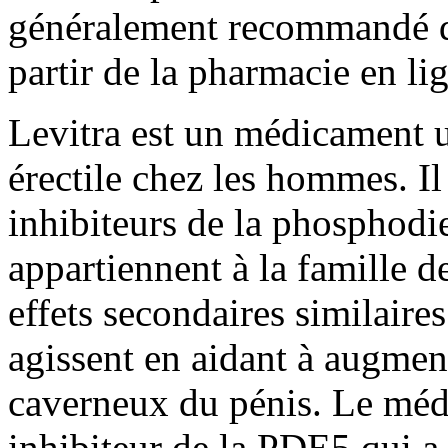
généralement recommandé d
partir de la pharmacie en lig
Levitra est un médicament ut
érectile chez les hommes. Il 
inhibiteurs de la phosphodi
appartiennent à la famille d
effets secondaires similaire
agissent en aidant à augment
caverneux du pénis. Le méd
inhibiteur de la PDE5 qui a