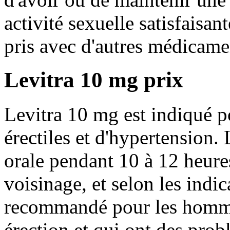
activité sexuelle satisfaisa
pris avec d'autres médicamen
Levitra 10 mg prix
Levitra 10 mg est indiqué 
érectiles et d'hypertension.
orale pendant 10 à 12 heur
voisinage, et selon les indi
recommandé pour les hommes
érection et qui ont des prob