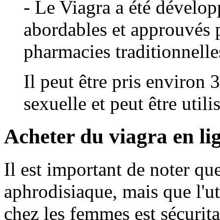
- Le Viagra a été dévelop
abordables et approuvés p
pharmacies traditionnelle
Il peut être pris environ 
sexuelle et peut être util
Acheter du viagra en li
Il est important de noter que
aphrodisiaque, mais que l'ut
chez les femmes est sécurita