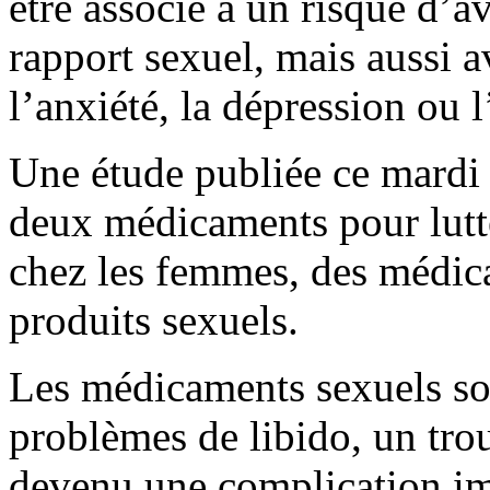
être associé à un risque d’av
rapport sexuel, mais aussi 
l’anxiété, la dépression ou 
Une étude publiée ce mardi
deux médicaments pour lutte
chez les femmes, des médica
produits sexuels.
Les médicaments sexuels son
problèmes de libido, un trou
devenu une complication im