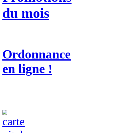
du mois
Ordonnance
en ligne !