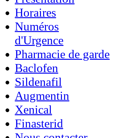
Horaires
Numéros
d'Urgence
Pharmacie de garde
Baclofen
Sildenafil
Augmentin
Xenical
Finasterid
Nous contacter