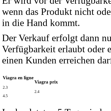
Er wird vor der Verfügbarkei
wenn das Produkt nicht ode
in die Hand kommt.
Der Verkauf erfolgt dann nu
Verfügbarkeit erlaubt oder 
einen Kunden erreichen dar
Viagra en ligne
Viagra prix
2.3
2.4
4.5