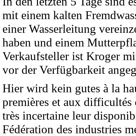
In den letzten 5 Tage sind 
mit einem kalten Fremdwass
einer Wasserleitung vereinz
haben und einem Mutterpflan
Verkaufsteller ist Kroger mi
vor der Verfügbarkeit ange
Hier wird kein gutes à la ha
premières et aux difficulté
très incertaine leur disponib
Fédération des industries mé