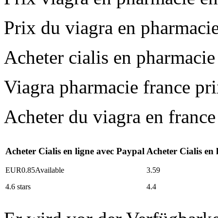
Prix du viagra en pharmacie
Acheter cialis en pharmacie
Viagra pharmacie france pr
Acheter du viagra en france 
Acheter Cialis en ligne avec Paypal
Acheter Cialis en
EUR
0.85
Available
3.59
4.6
stars
4.4