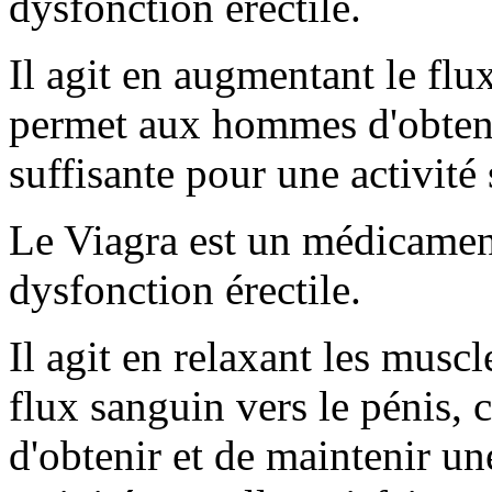
dysfonction érectile.
Il agit en augmentant le flu
permet aux hommes d'obteni
suffisante pour une activité 
Le Viagra est un médicament 
dysfonction érectile.
Il agit en relaxant les musc
flux sanguin vers le pénis,
d'obtenir et de maintenir un