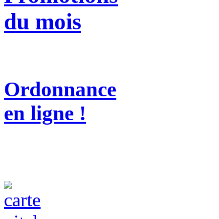
du mois
Ordonnance
en ligne !