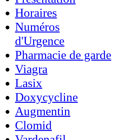
Horaires
Numéros
d'Urgence
Pharmacie de garde
Viagra
Lasix
Doxycycline
Augmentin
Clomid
Vardenafil