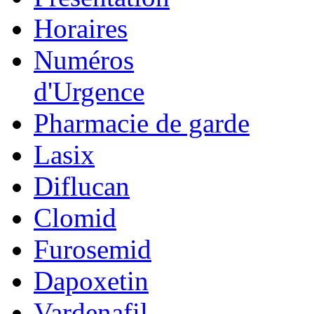
Horaires
Numéros
d'Urgence
Pharmacie de garde
Lasix
Diflucan
Clomid
Furosemid
Dapoxetin
Vardenafil