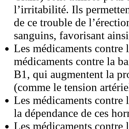
l’irritabilité. Ils permett
de ce trouble de l’érecti
sanguins, favorisant ainsi
Les
médicaments
contre l
médicaments contre la
ba
B1
, qui augmentent la p
(comme le
tension artérie
Les
médicaments
contre 
la
dépendance
de ces ho
Les
médicaments
contre 