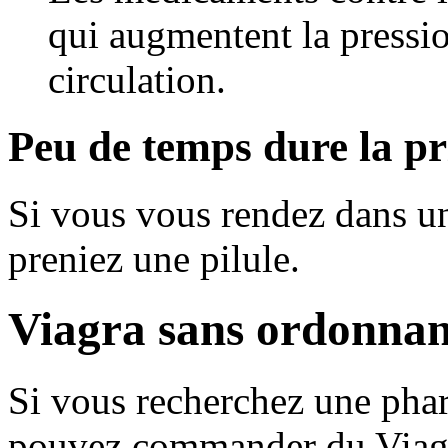
qui
augmentent la pressi
circulation
.
Peu de temps dure la p
Si vous vous rendez dans un
preniez une pilule.
Viagra sans ordonnan
Si vous recherchez une pha
pouvez commander du Viagra