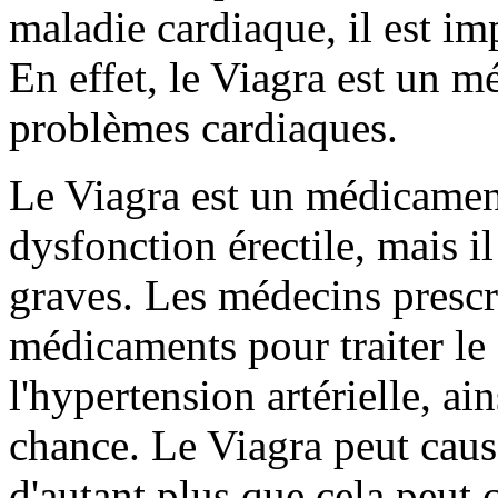
maladie cardiaque, il est i
En effet, le Viagra est un 
problèmes cardiaques.
Le Viagra est un médicament 
dysfonction érectile, mais il
graves. Les médecins presc
médicaments pour traiter le 
l'hypertension artérielle, ai
chance. Le Viagra peut caus
d'autant plus que cela peut c