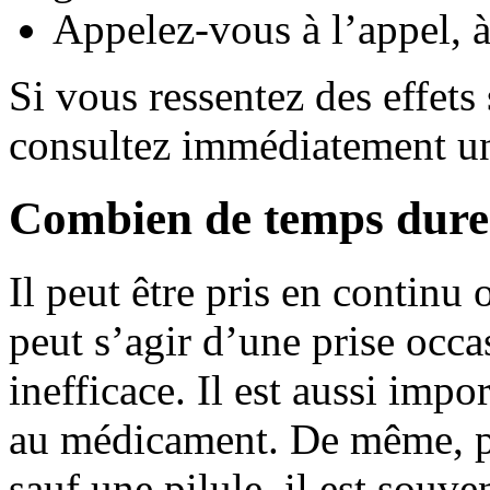
Appelez-vous à l’appel, à
Si vous ressentez des effets
consultez immédiatement u
Combien de temps dur
Il peut être pris en continu 
peut s’agir d’une prise occ
inefficace. Il est aussi imp
au médicament. De même, p
sauf
une pilule, il est souve