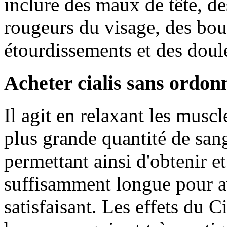
inclure des maux de tête, d
rougeurs du visage, des bou
étourdissements et des doule
Acheter cialis sans ordon
Il agit en relaxant les musc
plus grande quantité de sang
permettant ainsi d'obtenir e
suffisamment longue pour a
satisfaisant. Les effets du C