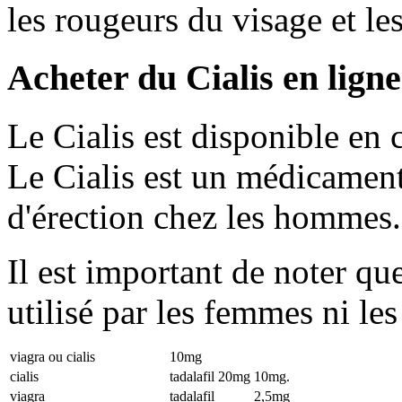
les rougeurs du visage et le
Acheter du Cialis en ligne
Le Cialis est disponible e
Le Cialis est un médicament 
d'érection chez les hommes.
Il est important de noter qu
utilisé par les femmes ni les
viagra ou cialis
10mg
cialis
tadalafil 20mg
10mg.
viagra
tadalafil
2,5mg