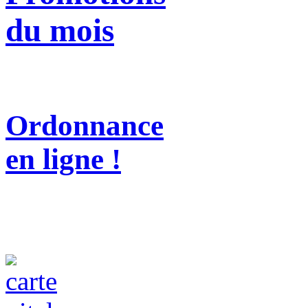
du mois
Ordonnance
en ligne !