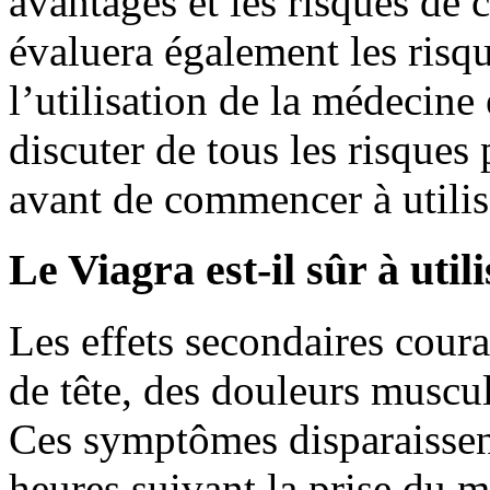
avantages et les risques de 
évaluera également les risqu
l’utilisation de la médecine 
discuter de tous les risques
avant de commencer à utilise
Le Viagra est-il sûr à utili
Les effets secondaires cour
de tête, des douleurs muscul
Ces symptômes disparaissen
heures suivant la prise du 