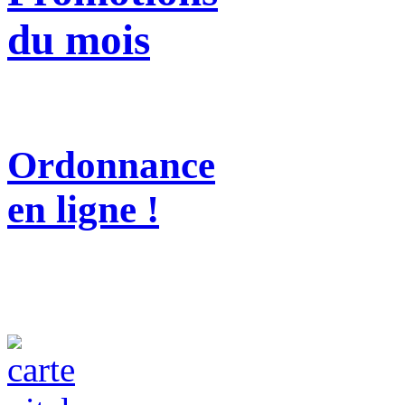
du mois
Ordonnance
en ligne !