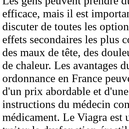
Les gens peuvent prendre du
efficace, mais il est import
discuter de toutes les optio
effets secondaires les plus
des maux de tête, des doule
de chaleur. Les avantages d
ordonnance en France peuven
d'un prix abordable et d'une
instructions du médecin conc
médicament. Le Viagra est u