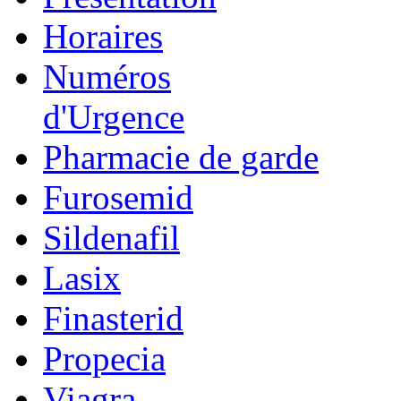
Horaires
Numéros
d'Urgence
Pharmacie de garde
Furosemid
Sildenafil
Lasix
Finasterid
Propecia
Viagra