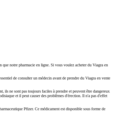
in que notre pharmacie en ligne. Si vous voulez acheter du Viagra en
st essentiel de consulter un médecin avant de prendre du Viagra en vente
 ils ne sont pas toujours faciles à prendre et peuvent être dangereux
siaque et il peut causer des problèmes d'érection. Il n'a pas d'effet
 pharmaceutique Pfizer. Ce médicament est disponible sous forme de