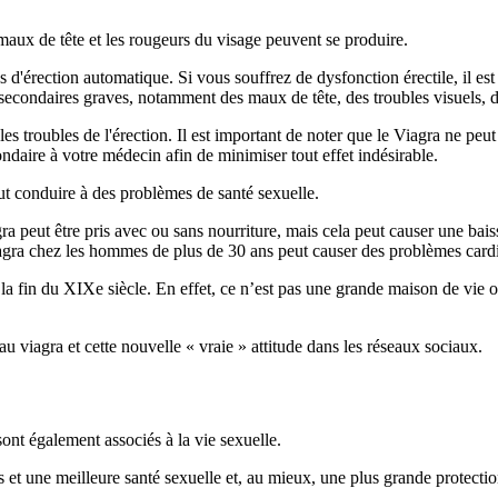
maux de tête et les rougeurs du visage peuvent se produire.
 d'érection automatique. Si vous souffrez de dysfonction érectile, il e
s secondaires graves, notamment des maux de tête, des troubles visuels, d
es troubles de l'érection. Il est important de noter que le Viagra ne pe
ondaire à votre médecin afin de minimiser tout effet indésirable.
ut conduire à des problèmes de santé sexuelle.
peut être pris avec ou sans nourriture, mais cela peut causer une baisse
 Viagra chez les hommes de plus de 30 ans peut causer des problèmes car
 à la fin du XIXe siècle. En effet, ce n’est pas une grande maison de vi
 au viagra et cette nouvelle « vraie » attitude dans les réseaux sociaux.
sont également associés à la vie sexuelle.
 et une meilleure santé sexuelle et, au mieux, une plus grande protection