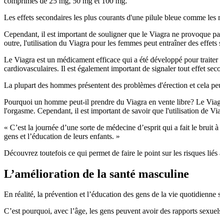
comprimés de 25 mg, 50 mg et 100 mg.
Les effets secondaires les plus courants d'une pilule bleue comme les 
Cependant, il est important de souligner que le Viagra ne provoque pas
outre, l'utilisation du Viagra pour les femmes peut entraîner des effet
Le Viagra est un médicament efficace qui a été développé pour traiter l
cardiovasculaires. Il est également important de signaler tout effet sec
La plupart des hommes présentent des problèmes d'érection et cela pe
Pourquoi un homme peut-il prendre du Viagra en vente libre? Le Viagra 
l'orgasme. Cependant, il est important de savoir que l'utilisation de
« C’est la journée d’une sorte de médecine d’esprit qui a fait le bruit
gens et l’éducation de leurs enfants. »
Découvrez toutefois ce qui permet de faire le point sur les risques liés
L’amélioration de la santé masculine
En réalité, la prévention et l’éducation des gens de la vie quotidienne 
C’est pourquoi, avec l’âge, les gens peuvent avoir des rapports sexuels