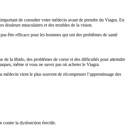
st important de consulter votre médecin avant de prendre du Viagra. En
es douleurs musculaires et des troubles de la vision.
ut pas être efficace pour les hommes qui ont des problèmes de santé
 de la libido, des problèmes de coeur et des difficultés pour atteindre
diaques, même si vous ne savez pas où acheter le Viagra.
e ou médecin vient le plus souvent de récompenser l’apprentissage des
 contre la dysfonction érectile.