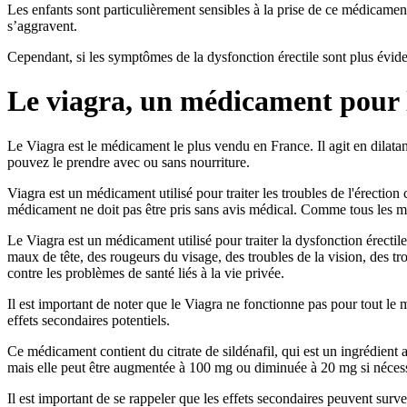
Les enfants sont particulièrement sensibles à la prise de ce médicament.
s’aggravent.
Cependant, si les symptômes de la dysfonction érectile sont plus évide
Le viagra, un médicament pour lu
Le Viagra est le médicament le plus vendu en France. Il agit en dilatan
pouvez le prendre avec ou sans nourriture.
Viagra est un médicament utilisé pour traiter les troubles de l'érection
médicament ne doit pas être pris sans avis médical. Comme tous les m
Le Viagra est un médicament utilisé pour traiter la dysfonction érectil
maux de tête, des rougeurs du visage, des troubles de la vision, des tr
contre les problèmes de santé liés à la vie privée.
Il est important de noter que le Viagra ne fonctionne pas pour tout le 
effets secondaires potentiels.
Ce médicament contient du citrate de sildénafil, qui est un ingrédient
mais elle peut être augmentée à 100 mg ou diminuée à 20 mg si nécess
Il est important de se rappeler que les effets secondaires peuvent surv