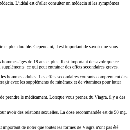
r médecin. L’idéal est d’aller consulter un médecin si les symptômes
s
te et plus durable. Cependant, il est important de savoir que vous
les hommes âgés de 18 ans et plus. Il est important de savoir que ce
suppléments, ce qui peut entraîner des effets secondaires graves.
chez les hommes adultes. Les effets secondaires courants comprennent des
nteragir avec les suppléments de minéraux et de vitamines pour lutter
re de prendre le médicament. Lorsque vous prenez du Viagra, il y a des
e pour avoir des relations sexuelles. La dose recommandée est de 50 mg,
st important de noter que toutes les formes de Viagra n'ont pas été