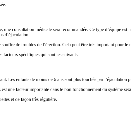
sée.
tile, une consultation médicale sera recommandée. Ce type d’équipe est t
s d’éjaculation.
 souffre de troubles de l’érection. Cela peut être très important pour l
s facteurs spécifiques qui sont les suivants.
risant. Les enfants de moins de 6 ans sont plus touchés par l’éjaculation 
est une facteur importante dans le bon fonctionnement du système sexue
les et de façon très régulière.