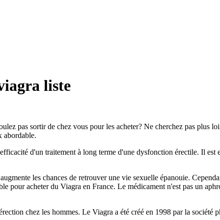
viagra liste
ulez pas sortir de chez vous pour les acheter? Ne cherchez pas plus lo
ix abordable.
'efficacité d'un traitement à long terme d'une dysfonction érectile. Il e
ugmente les chances de retrouver une vie sexuelle épanouie. Cependant,
ble pour acheter du Viagra en France. Le médicament n'est pas un aphrodi
'érection chez les hommes. Le Viagra a été créé en 1998 par la société