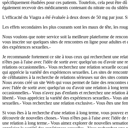
spécifiquement étudiées pour ces patients. Toutefois, cela peut être d
également recevoir des médicaments contenant du nitrate ou du sildéna
L'efficacité du Viagra a été évaluée à deux doses de 50 mg par jour. 
Les effets secondaires les plus courants sont les maux de tête, les roug
Nous voulons que notre service soit la meilleure plateforme de rencontr
vous inscrire sur quelques sites de rencontres en ligne pour adultes e
des expériences sexuelles.-
Je recommande fortement ce site à tous ceux qui recherchent une relat
n'êtes pas à l'aise avec l'idée de sortir avec quelqu'un ou d'avoir une 
relations occasionnelles.- Vous recherchez une relation sexuelle occa
qui apprécie la variété des expériences sexuelles. Les sites de rencon
de célibataires à la recherche de relations sérieuses sur des sites comm
Nous avons créé un site Web qui vous permet de faire des rencontres rapi
avec l'idée de sortir avec quelqu'un ou d'avoir une relation à long ter
occasionnelles.- Vous n'avez pas d'enfants et recherchez une relation 
liberté.- Vous appréciez la variété des expériences sexuelles.- Vous a
sexuelles.- Vous recherchez une relation exclusive.- Vous êtes une fem
Si vous êtes à la recherche d'une relation à long terme, vous pouvez es
découvrir de nouvelles choses.- Vous n'êtes pas à l'aise avec l'idée de
une relation à long terme.- Vous aimez explorer de nouvelles sensation