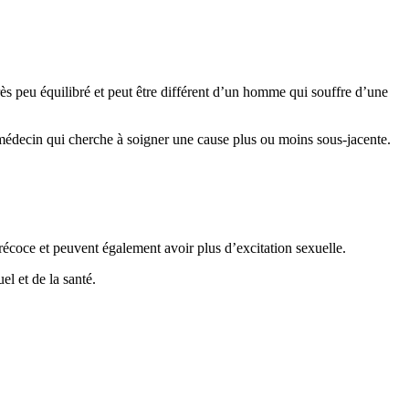
rès peu équilibré et peut être différent d’un homme qui souffre d’une
e médecin qui cherche à soigner une cause plus ou moins sous-jacente.
précoce et peuvent également avoir plus d’excitation sexuelle.
l et de la santé.