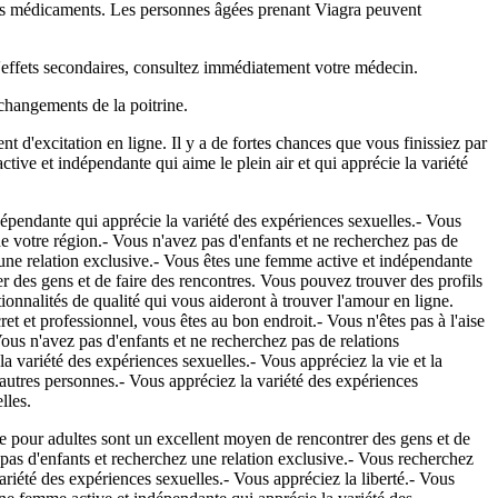
tains médicaments. Les personnes âgées prenant Viagra peuvent
d'effets secondaires, consultez immédiatement votre médecin.
 changements de la poitrine.
 d'excitation en ligne. Il y a de fortes chances que vous finissiez par
ive et indépendante qui aime le plein air et qui apprécie la variété
épendante qui apprécie la variété des expériences sexuelles.- Vous
 de votre région.- Vous n'avez pas d'enfants et ne recherchez pas de
 une relation exclusive.- Vous êtes une femme active et indépendante
r des gens et de faire des rencontres. Vous pouvez trouver des profils
tionnalités de qualité qui vous aideront à trouver l'amour en ligne.
et et professionnel, vous êtes au bon endroit.- Vous n'êtes pas à l'aise
Vous n'avez pas d'enfants et ne recherchez pas de relations
a variété des expériences sexuelles.- Vous appréciez la vie et la
'autres personnes.- Vous appréciez la variété des expériences
lles.
tre pour adultes sont un excellent moyen de rencontrer des gens et de
z pas d'enfants et recherchez une relation exclusive.- Vous recherchez
riété des expériences sexuelles.- Vous appréciez la liberté.- Vous