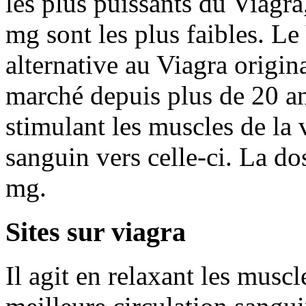
les plus puissants du Viagr
mg sont les plus faibles. Le
alternative au Viagra origina
marché depuis plus de 20 an
stimulant les muscles de la 
sanguin vers celle-ci. La d
mg.
Sites sur viagra
Il agit en relaxant les musc