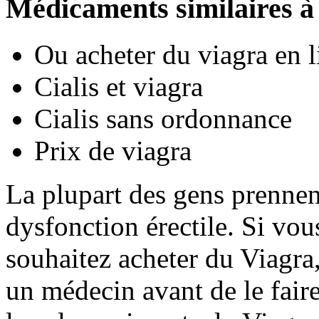
Médicaments similaires à
Ou acheter du viagra en l
Cialis et viagra
Cialis sans ordonnance
Prix de viagra
La plupart des gens prennent
dysfonction érectile. Si vo
souhaitez acheter du Viagra
un médecin avant de le fai