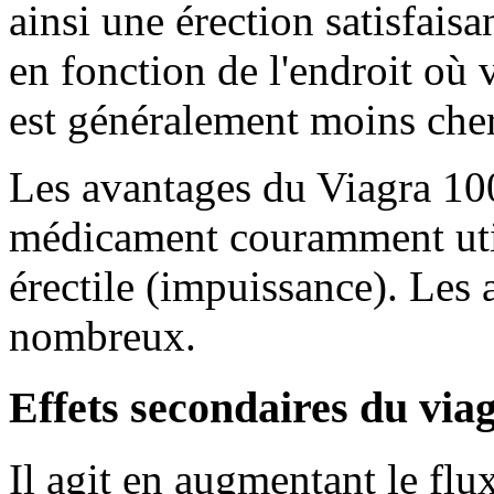
ainsi une érection satisfaisa
en fonction de l'endroit où v
est généralement moins cher
Les avantages du Viagra 10
médicament couramment utili
érectile (impuissance). Les
nombreux.
Effets secondaires du via
Il agit en augmentant le flu