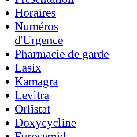
Horaires
Numéros
d'Urgence
Pharmacie de garde
Lasix
Kamagra
Levitra
Orlistat
Doxycycline
Furosemid