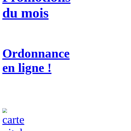
du mois
Ordonnance
en ligne !