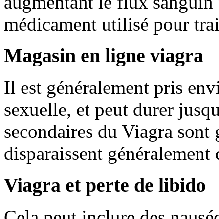
augmentant le flux sanguin v
médicament utilisé pour trai
Magasin en ligne viagra
Il est généralement pris env
sexuelle, et peut durer jusqu
secondaires du Viagra sont 
disparaissent généralement
Viagra et perte de libido
Cela peut inclure des nausée