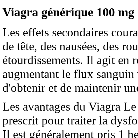
Viagra générique 100 mg e
Les effets secondaires cour
de tête, des nausées, des ro
étourdissements. Il agit en 
augmentant le flux sanguin v
d'obtenir et de maintenir une
Les avantages du Viagra Le
prescrit pour traiter la dys
Il est généralement pris 1 h