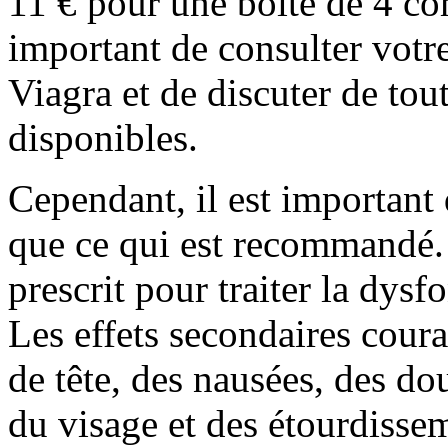
11 € pour une boîte de 4 co
important de consulter votr
Viagra et de discuter de tou
disponibles.
Cependant, il est important
que ce qui est recommandé.
prescrit pour traiter la dysf
Les effets secondaires cour
de tête, des nausées, des do
du visage et des étourdisse