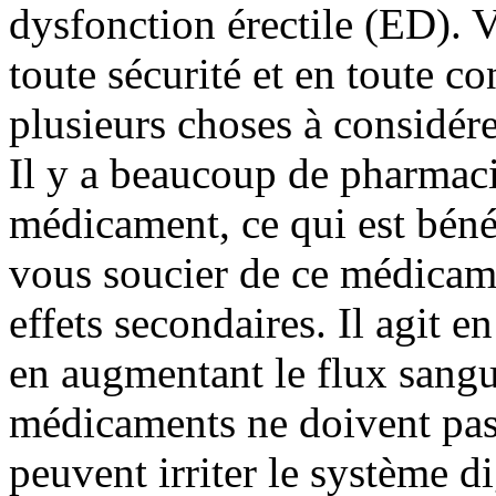
dysfonction érectile (ED). 
toute sécurité et en toute co
plusieurs choses à considér
Il y a beaucoup de pharmaci
médicament, ce qui est béné
vous soucier de ce médicamen
effets secondaires. Il agit e
en augmentant le flux sangui
médicaments ne doivent pas ê
peuvent irriter le système di