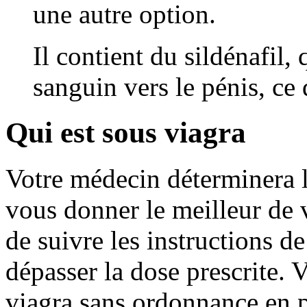
une autre option.
Il contient du sildénafil,
sanguin vers le pénis, ce 
Qui est sous viagra
Votre médecin déterminera 
vous donner le meilleur de v
de suivre les instructions d
dépasser la dose prescrite.
viagra sans ordonnance en p