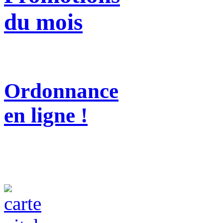
du mois
Ordonnance
en ligne !