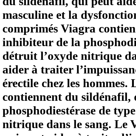
du sildénafil, qui peut aid
masculine et la dysfonctio
comprimés Viagra contienn
inhibiteur de la phosphod
détruit l’oxyde nitrique d
aider à traiter l’impuissa
érectile chez les hommes.
contiennent du sildénafil, 
phosphodiestérase de type
nitrique dans le sang. Le V