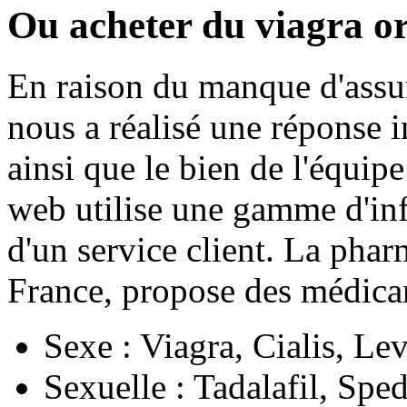
Ou acheter du viagra or
En raison du manque d'assura
nous a réalisé une réponse i
ainsi que le bien de l'équip
web utilise une gamme d'in
d'un service client. La phar
France, propose des médicam
Sexe : Viagra, Cialis, Le
Sexuelle : Tadalafil, Sped