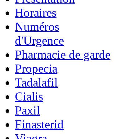
Horaires
Numéros
d'Urgence
Pharmacie de garde
Propecia
Tadalafil
Cialis
Paxil
Finasterid
Viagra