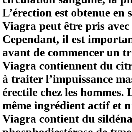
L’érection est obtenue en 
Viagra peut être pris avec
Cependant, il est importa
avant de commencer un tr
Viagra contiennent du citra
à traiter l’impuissance ma
érectile chez les hommes. 
même ingrédient actif et n
Viagra contient du sildénaf
phosphodiestérase de typ