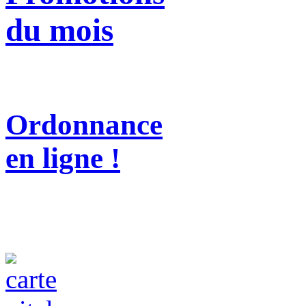
du mois
Ordonnance
en ligne !