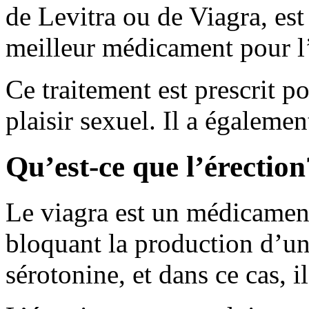
de Levitra ou de Viagra, es
meilleur médicament pour l
Ce traitement est prescrit po
plaisir sexuel. Il a égalemen
Qu’est-ce que l’érection
Le viagra est un médicament 
bloquant la production d’u
sérotonine, et dans ce cas, i