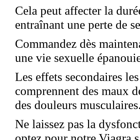
Cela peut affecter la dur
entraînant une perte de se
Commandez dès maintenan
une vie sexuelle épanoui
Les effets secondaires le
comprennent des maux de 
des douleurs musculaires
Ne laissez pas la dysfonct
optez pour notre Viagra 