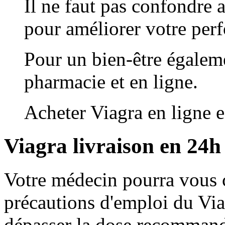
Il ne faut pas confondre a
pour améliorer votre per
Pour un bien-être égaleme
pharmacie et en ligne.
Acheter Viagra en ligne es
Viagra livraison en 24h
Votre médecin pourra vous co
précautions d'emploi du Viag
dépasser la dose recommand