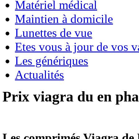
Matériel médical
Maintien à domicile
Lunettes de vue
Etes vous à jour de vos v
Les génériques
Actualités
Prix viagra du en ph
Les comprimés Viagra de P