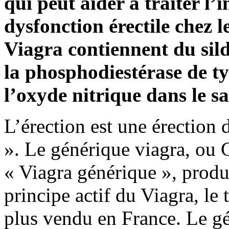
qui peut aider à traiter l’
dysfonction érectile chez
Viagra contiennent du sild
la phosphodiestérase de t
l’oxyde nitrique dans le s
L’érection est une érection
». Le générique viagra, ou 
« Viagra générique », produi
principe actif du Viagra, le 
plus vendu en France. Le gé