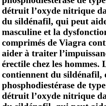
détruit l’oxyde nitrique d
du sildénafil, qui peut aid
masculine et la dysfonctio
comprimés de Viagra conti
aider à traiter l’impuissa
érectile chez les hommes.
contiennent du sildénafil, 
phosphodiestérase de typ
détruit l’oxyde nitrique d