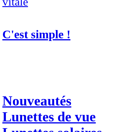
C'est simple !
Nouveautés
Lunettes de vue