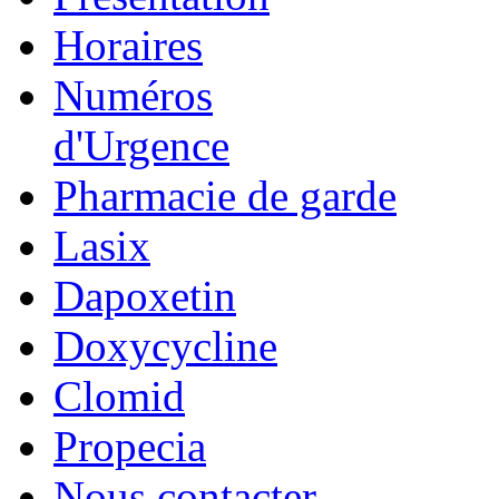
Horaires
Numéros
d'Urgence
Pharmacie de garde
Lasix
Dapoxetin
Doxycycline
Clomid
Propecia
Nous contacter