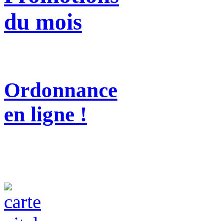
du mois
Ordonnance
en ligne !