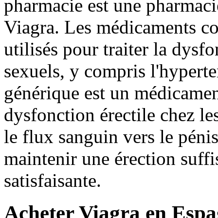
pharmacie est une pharmacie
Viagra. Les médicaments con
utilisés pour traiter la dysfo
sexuels, y compris l'hyperte
générique est un médicament 
dysfonction érectile chez l
le flux sanguin vers le pénis
maintenir une érection suffi
satisfaisante.
Acheter Viagra en Espa