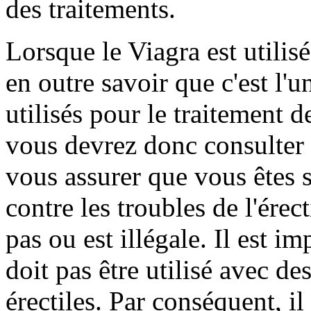
des traitements.
Lorsque le Viagra est utilisé
en outre savoir que c'est l'
utilisés pour le traitement 
vous devrez donc consulter 
vous assurer que vous êtes 
contre les troubles de l'érec
pas ou est illégale. Il est i
doit pas être utilisé avec d
érectiles. Par conséquent, i