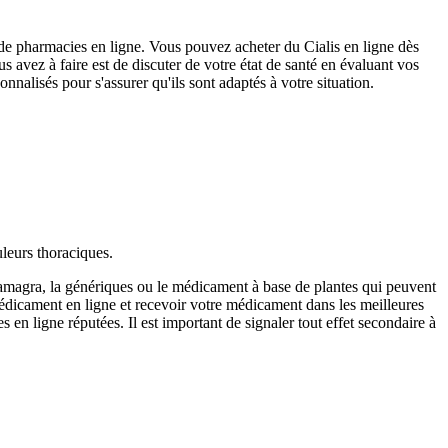
de pharmacies en ligne. Vous pouvez acheter du Cialis en ligne dès
avez à faire est de discuter de votre état de santé en évaluant vos
nalisés pour s'assurer qu'ils sont adaptés à votre situation.
uleurs thoraciques.
amagra, la génériques ou le médicament à base de plantes qui peuvent
édicament en ligne et recevoir votre médicament dans les meilleures
n ligne réputées. Il est important de signaler tout effet secondaire à