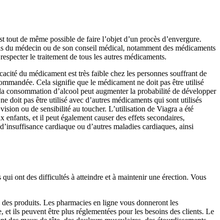
st tout de même possible de faire l’objet d’un procès d’envergure.
l’avis du médecin ou de son conseil médical, notamment des médicaments
 respecter le traitement de tous les autres médicaments.
ficacité du médicament est très faible chez les personnes souffrant de
commandée. Cela signifie que le médicament ne doit pas être utilisé
i la consommation d’alcool peut augmenter la probabilité de développer
e doit pas être utilisé avec d’autres médicaments qui sont utilisés
sion ou de sensibilité au toucher. L’utilisation de Viagra a été
nfants, et il peut également causer des effets secondaires,
 d’insuffisance cardiaque ou d’autres maladies cardiaques, ainsi
ui ont des difficultés à atteindre et à maintenir une érection. Vous
 des produits. Les pharmacies en ligne vous donneront les
 et ils peuvent être plus réglementées pour les besoins des clients. Le