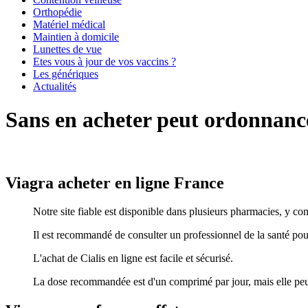
Orthopédie
Matériel médical
Maintien à domicile
Lunettes de vue
Etes vous à jour de vos vaccins ?
Les génériques
Actualités
Sans en acheter peut ordonnanc
Viagra acheter en ligne France
Notre site fiable est disponible dans plusieurs pharmacies, y co
Il est recommandé de consulter un professionnel de la santé pour
L'achat de Cialis en ligne est facile et sécurisé.
La dose recommandée est d'un comprimé par jour, mais elle peut 