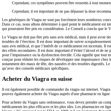
Cependant, ces symptômes peuvent être ressentis à tout moment
Cependant, il est important de ne pas dépasser la dose recomm
Les génériques de Viagra ne sont pas forcément leurs nombreux concurre
Dans ce cas, nous allons déterminer à quel point le médicament est in
qui pourraient être pris en considération. Le Conseil a conclu que le Vi
Le Viagra ne doit pas être pris sans avis médical, mais il peut avoir de
troubles de l’érection. Il est donc important de suivre scrupuleusemen
sans avis médical, et que l’intérêt de ce médicament est incertain. I
des effets secondaires. Il est donc important d’éviter l’alcool et de n
pour l’impuissance ou la dysfonction érectile. Cela signifie que tout 
conçue pour réduire les risques de développer une impuissance chez l
notamment des maux de tête, des nausées et des troubles digestifs. Le 
qu’avec des conseils médicaux spécifiques.
Acheter du Viagra en suisse
Il est également possible de commander du viagra sur internet. Viagra 
pouvez également acheter du Viagra auprès d'une pharmacie en ligne 
Pour acheter du Viagra sans ordonnance, vous devez prendre un compri
médicaments les plus efficaces et les plus sûrs. Les pharmacies en lig