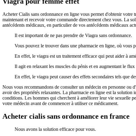
Viagra pour femme effet
Acheter Cialis sans ordonnance en ligne vous permet d'obtenir votre t
maintenant et recevoir votre commande directement chez vous. La soluti
antécédents médicaux, en particulier de vos antécédents médicaux actuel
Il est important de ne pas prendre de Viagra sans ordonnance.
Vous pouvez le trouver dans une pharmacie en ligne, où vous po
En effet, le viagra est un traitement efficace qui peut aider à amél
Il agit en relaxant les muscles du pénis et en augmentant le flux 
En effet, le viagra peut causer des effets secondaires tels que d
Nous vous recommandons de consulter un médecin en personne ou d'util
avoir des propriétés relaxantes. La pharmacie en ligne est la soluti
conditions. Les hommes qui cherchent à améliorer leur vie sexuelle pe
votre médecin avant de commencer à utiliser ce médicament.
Acheter cialis sans ordonnance en france
Nous avons la solution efficace pour vous.