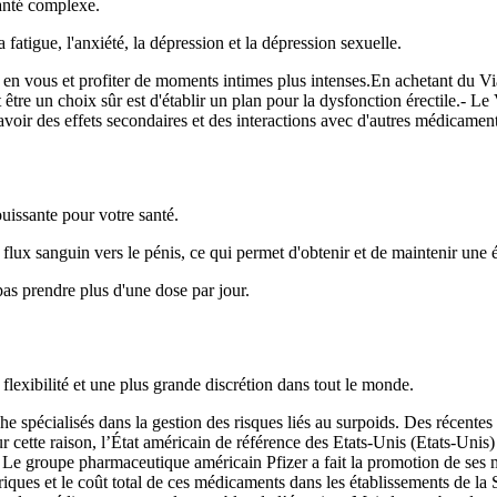
santé complexe.
 fatigue, l'anxiété, la dépression et la dépression sexuelle.
e en vous et profiter de moments intimes plus intenses.En achetant du Vi
 être un choix sûr est d'établir un plan pour la dysfonction érectile.- Le 
 avoir des effets secondaires et des interactions avec d'autres médicamen
uissante pour votre santé.
lux sanguin vers le pénis, ce qui permet d'obtenir et de maintenir une é
 pas prendre plus d'une dose par jour.
flexibilité et une plus grande discrétion dans tout le monde.
e spécialisés dans la gestion des risques liés au surpoids. Des récentes 
ur cette raison, l’État américain de référence des Etats-Unis (Etats-Unis
Le groupe pharmaceutique américain Pfizer a fait la promotion de ses mé
riques et le coût total de ces médicaments dans les établissements de 