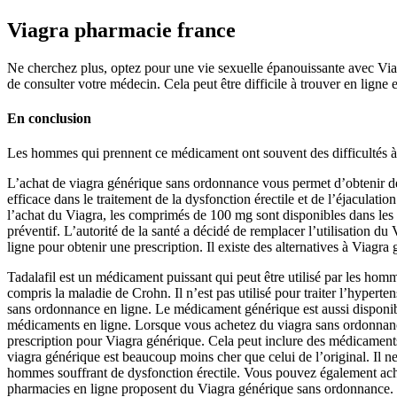
Viagra pharmacie france
Ne cherchez plus, optez pour une vie sexuelle épanouissante avec Viagr
de consulter votre médecin. Cela peut être difficile à trouver en ligne 
En conclusion
Les hommes qui prennent ce médicament ont souvent des difficultés à 
L’achat de viagra générique sans ordonnance vous permet d’obtenir des 
efficace dans le traitement de la dysfonction érectile et de l’éjacula
l’achat du Viagra, les comprimés de 100 mg sont disponibles dans les
préventif. L’autorité de la santé a décidé de remplacer l’utilisation 
ligne pour obtenir une prescription. Il existe des alternatives à Viagr
Tadalafil est un médicament puissant qui peut être utilisé par les hom
compris la maladie de Crohn. Il n’est pas utilisé pour traiter l’hyperte
sans ordonnance en ligne. Le médicament générique est aussi disponible
médicaments en ligne. Lorsque vous achetez du viagra sans ordonnance 
prescription pour Viagra générique. Cela peut inclure des médicament
viagra générique est beaucoup moins cher que celui de l’original. Il ne
hommes souffrant de dysfonction érectile. Vous pouvez également ache
pharmacies en ligne proposent du Viagra générique sans ordonnance. Cep