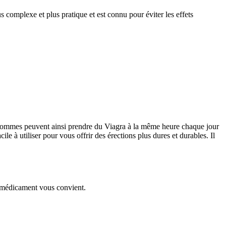
omplexe et plus pratique et est connu pour éviter les effets
es hommes peuvent ainsi prendre du Viagra à la même heure chaque jour
le à utiliser pour vous offrir des érections plus dures et durables. Il
e médicament vous convient.