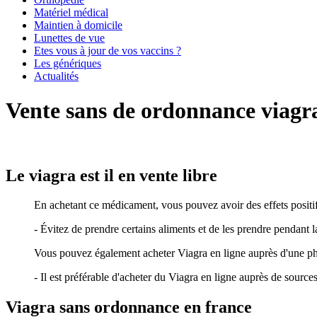
Matériel médical
Maintien à domicile
Lunettes de vue
Etes vous à jour de vos vaccins ?
Les génériques
Actualités
Vente sans de ordonnance viagr
Le viagra est il en vente libre
En achetant ce médicament, vous pouvez avoir des effets positifs
- Évitez de prendre certains aliments et de les prendre pendant la
Vous pouvez également acheter Viagra en ligne auprès d'une ph
- Il est préférable d'acheter du Viagra en ligne auprès de source
Viagra sans ordonnance en france