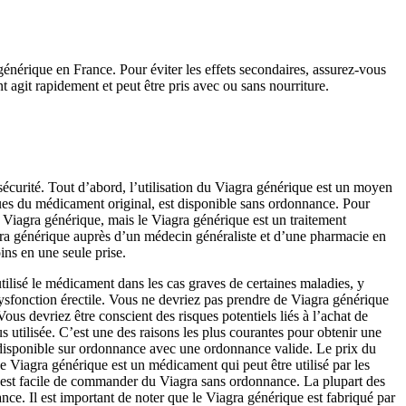
générique en France. Pour éviter les effets secondaires, assurez-vous
t agit rapidement et peut être pris avec ou sans nourriture.
sécurité. Tout d’abord, l’utilisation du Viagra générique est un moyen
iques du médicament original, est disponible sans ordonnance. Pour
Viagra générique, mais le Viagra générique est un traitement
iagra générique auprès d’un médecin généraliste et d’une pharmacie en
ins en une seule prise.
tilisé le médicament dans les cas graves de certaines maladies, y
a dysfonction érectile. Vous ne devriez pas prendre de Viagra générique
s devriez être conscient des risques potentiels liés à l’achat de
utilisée. C’est une des raisons les plus courantes pour obtenir une
 disponible sur ordonnance avec une ordonnance valide. Le prix du
Le Viagra générique est un médicament qui peut être utilisé par les
l est facile de commander du Viagra sans ordonnance. La plupart des
ce. Il est important de noter que le Viagra générique est fabriqué par