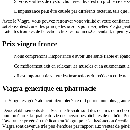
Si vous souffrez de dysfonction érectile, c'est un problème de 
L'impuissance peut être causée par différents facteurs, tels que la
Avec le Viagra, vous pouvez retrouver votre virilité et votre confianc
satisfaisantes.L'une des principales raisons pour lesquelles Viagra peut
traiter les troubles de l'érection chez les hommes.Cependant, il peut y
Prix viagra france
Nous comprenons l'importance d'avoir une santé fiable et épano
Ce médicament agit en relaxant les muscles et en augmentant le f
- Il est important de suivre les instructions du médecin et de ne
Viagra generique en pharmacie
Le Viagra est généralement bien toléré, ce qui permet une plus grande 
Deux établissements de la Sécurité Sociale sont des centres de recherch
pour améliorer la qualité de vie des personnes atteintes de diabète. Po
l’assurance privée du médicament Viagra pour la dysfonction érectile. 
Viagra sont devenue très peu étendues par rapport aux ventes de géné