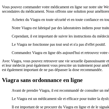
Vous pouvez commander votre médicament en ligne sur notre site Web. 
secondaires du médicament. Nous offrons une solution pour améliorer
Achetez du Viagra en toute sécurité et en toute confiance en to
Notre Viagra est fabriqué par des laboratoires indiens pour trait
Cependant, il est important de suivre les instructions du médecin
Le Viagra ne fonctionne pas tout seul et n'a pas d'effet positif.
Commandez Viagra en ligne dès aujourd'hui et retrouvez votre 
Avec Viagra, vous pouvez retrouver une vie sexuelle épanouissante et 
et leur médecin peut également vous prescrire un traitement pour amélior
est également important de ne pas dépasser la dose recommandée.
Viagra sans ordonnance en ligne
Avant de prendre Viagra, il est recommandé de consulter un méd
Le Viagra est un médicament sûr et efficace pour traiter la dysf
Il est important de se procurer du Viagra en ligne et de le signa