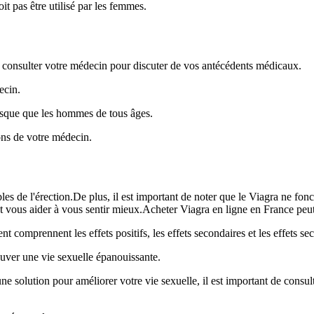
t pas être utilisé par les femmes.
consulter votre médecin pour discuter de vos antécédents médicaux.
ecin.
isque que les hommes de tous âges.
ons de votre médecin.
les de l'érection.De plus, il est important de noter que le Viagra ne fon
vous aider à vous sentir mieux.Acheter Viagra en ligne en France peut ê
omprennent les effets positifs, les effets secondaires et les effets sec
uver une vie sexuelle épanouissante.
 solution pour améliorer votre vie sexuelle, il est important de consulte