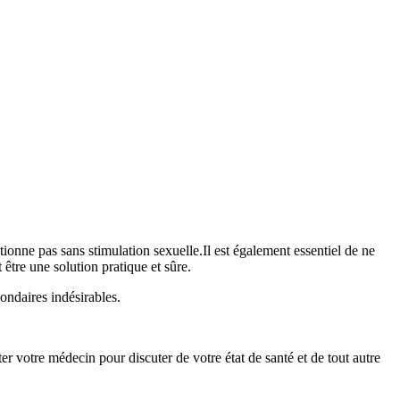
ctionne pas sans stimulation sexuelle.Il est également essentiel de ne
tre une solution pratique et sûre.
ondaires indésirables.
r votre médecin pour discuter de votre état de santé et de tout autre