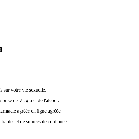
a
 sur votre vie sexuelle.
 prise de Viagra et de l'alcool.
armacie agréée en ligne agréée.
s fiables et de sources de confiance.