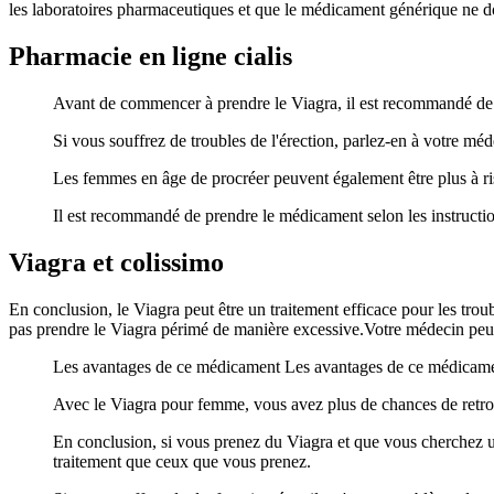
les laboratoires pharmaceutiques et que le médicament générique ne doi
Pharmacie en ligne cialis
Avant de commencer à prendre le Viagra, il est recommandé de 
Si vous souffrez de troubles de l'érection, parlez-en à votre méd
Les femmes en âge de procréer peuvent également être plus à r
Il est recommandé de prendre le médicament selon les instructi
Viagra et colissimo
En conclusion, le Viagra peut être un traitement efficace pour les troub
pas prendre le Viagra périmé de manière excessive.Votre médecin peut 
Les avantages de ce médicament Les avantages de ce médicament c
Avec le Viagra pour femme, vous avez plus de chances de retro
En conclusion, si vous prenez du Viagra et que vous cherchez une
traitement que ceux que vous prenez.