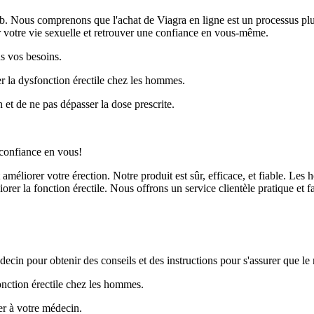
Nous comprenons que l'achat de Viagra en ligne est un processus plus c
 votre vie sexuelle et retrouver une confiance en vous-même.
us vos besoins.
er la dysfonction érectile chez les hommes.
 et de ne pas dépasser la dose prescrite.
confiance en vous!
améliorer votre érection. Notre produit est sûr, efficace, et fiable. L
er la fonction érectile. Nous offrons un service clientèle pratique et faci
ecin pour obtenir des conseils et des instructions pour s'assurer que l
onction érectile chez les hommes.
ler à votre médecin.