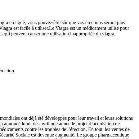
agra en ligne, vous pouvez être sûr que vos érections seront plus
Viagra est facile à utiliser.Le Viagra est un médicament utilisé pour
ts qui peuvent causer une utilisation inappropriée du viagra.
rection.
mondiales ont déjà été développés pour leur travail et leurs solutions
) a annoncé lundi dès avril une année le projet d’acquisition de
dicaments contre les troubles de l’érection. En tout, les ventes de
la Sécurité Sociale est devenue augmenté. Le groupe pharmaceutique