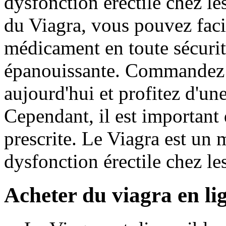
dysfonction érectile chez 
du Viagra, vous pouvez fac
médicament en toute sécurité
épanouissante. Commandez 
aujourd'hui et profitez d'un
Cependant, il est important 
prescrite. Le Viagra est un 
dysfonction érectile chez l
Acheter du viagra en li