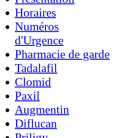
Horaires
Numéros
d'Urgence
Pharmacie de garde
Tadalafil
Clomid
Paxil
Augmentin
Diflucan
Priligy