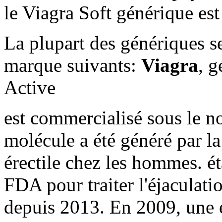
le Viagra Soft générique es
La plupart des génériques s
marque suivants:
Viagra
, 
Active
est commercialisé sous le n
molécule a été généré par l
érectile chez les hommes. é
FDA pour traiter l'éjaculatio
depuis 2013. En 2009, une é