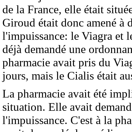
de la France, elle était situé
Giroud était donc amené à
l'impuissance: le Viagra et le
déjà demandé une ordonnanc
pharmacie avait pris du Viag
jours, mais le Cialis était au
La pharmacie avait été impl
situation. Elle avait dema
l'impuissance. C'est à la ph