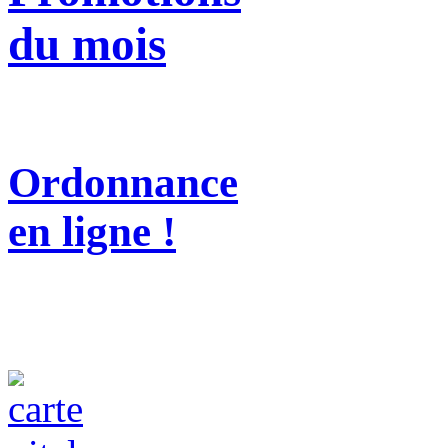
du mois
Ordonnance
en ligne !