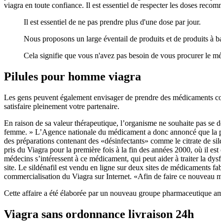
viagra en toute confiance. Il est essentiel de respecter les doses reco
Il est essentiel de ne pas prendre plus d'une dose par jour.
Nous proposons un large éventail de produits et de produits à b
Cela signifie que vous n'avez pas besoin de vous procurer le mé
Pilules pour homme viagra
Les gens peuvent également envisager de prendre des médicaments contr
satisfaire pleinement votre partenaire.
En raison de sa valeur thérapeutique, l’organisme ne souhaite pas se d
femme. » L’Agence nationale du médicament a donc annoncé que la pilul
des préparations contenant des «désinfectants» comme le citrate de sil
pris du Viagra pour la première fois à la fin des années 2000, où il es
médecins s’intéressent à ce médicament, qui peut aider à traiter la dys
site. Le sildénafil est vendu en ligne sur deux sites de médicaments 
commercialisation du Viagra sur Internet. «Afin de faire ce nouveau mé
Cette affaire a été élaborée par un nouveau groupe pharmaceutique améri
Viagra sans ordonnance livraison 24h