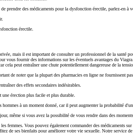
r de prendre des médicaments pour la dysfonction érectile, parlez-en à 
r.
fonction érectile.
rivée, mais il est important de consulter un professionnel de la santé po
pour vous fournir des informations sur les éventuels avantages du Viagr
car cela peut entraîner une chute potentiellement dangereuse de la tension
portant de noter que la plupart des pharmacies en ligne ne fournissent p
ntraîner des effets secondaires indésirables.
 une érection plus facile et plus durable.
r les hommes à un moment donné, car il peut augmenter la probabilité d'un
our, même si vous avez la possibilité de vous rendre dans des moments d
ez les femmes. Vous pouvez également commander des médicaments sur or
z de ses bienfaits pour améliorer votre vie sexuelle. Notre service de l