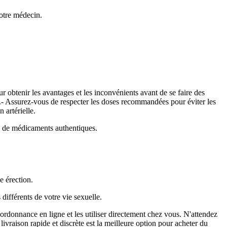
votre médecin.
ur obtenir les avantages et les inconvénients avant de se faire des
a.- Assurez-vous de respecter les doses recommandées pour éviter les
 artérielle.
as de médicaments authentiques.
e érection.
ifférents de votre vie sexuelle.
donnance en ligne et les utiliser directement chez vous. N'attendez
ivraison rapide et discrète est la meilleure option pour acheter du