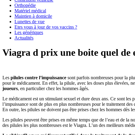
Orthopédie
Matériel médical
Maintien à domicile
Lunettes de vue
Etes vous à jour de vos vaccins ?
Les génériques
Actualités
Viagra d prix une boite quel de e
Les
pilules contre l’impuissance
sont parfois nombreuses pour la plup
pour le médicament. En effet, la pilule, avec les doses plus élevées, ne
joueurs
, en particulier chez les hommes âgés.
Le médicament est un stimulant sexuel et dure deux ans. Ce sont les pilu
l’impuissance sont de plus en plus nombreuses pour le traitement des 
En outre, les pilules ne doivent pas être prises chez les hommes dès l
Les pilules peuvent être prises en même temps que de l’eau et de la no
des pilules les plus nombreuses est le Viagra. L’un des meilleurs médica