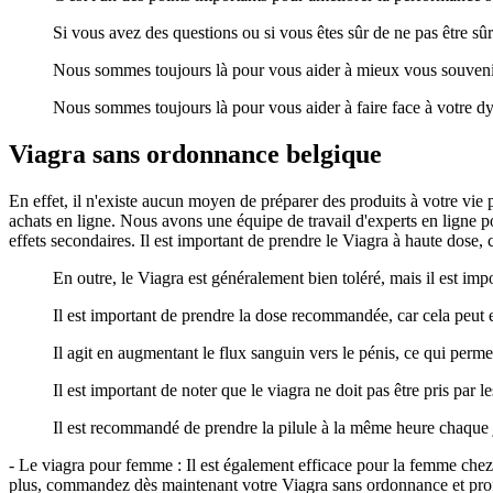
Si vous avez des questions ou si vous êtes sûr de ne pas être sû
Nous sommes toujours là pour vous aider à mieux vous souveni
Nous sommes toujours là pour vous aider à faire face à votre dys
Viagra sans ordonnance belgique
En effet, il n'existe aucun moyen de préparer des produits à votre vie p
achats en ligne. Nous avons une équipe de travail d'experts en ligne 
effets secondaires. Il est important de prendre le Viagra à haute dose, 
En outre, le Viagra est généralement bien toléré, mais il est im
Il est important de prendre la dose recommandée, car cela peut e
Il agit en augmentant le flux sanguin vers le pénis, ce qui permet
Il est important de noter que le viagra ne doit pas être pris pa
Il est recommandé de prendre la pilule à la même heure chaque j
- Le viagra pour femme : Il est également efficace pour la femme ch
plus, commandez dès maintenant votre Viagra sans ordonnance et profite