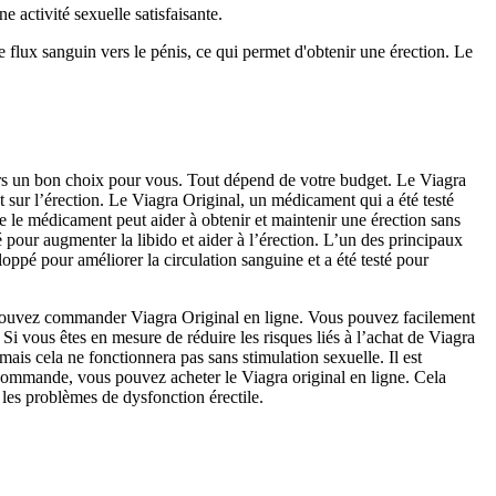
e activité sexuelle satisfaisante.
 flux sanguin vers le pénis, ce qui permet d'obtenir une érection. Le
ours un bon choix pour vous. Tout dépend de votre budget. Le Viagra
 sur l’érection. Le Viagra Original, un médicament qui a été testé
que le médicament peut aider à obtenir et maintenir une érection sans
é pour augmenter la libido et aider à l’érection. L’un des principaux
loppé pour améliorer la circulation sanguine et a été testé pour
us pouvez commander Viagra Original en ligne. Vous pouvez facilement
Si vous êtes en mesure de réduire les risques liés à l’achat de Viagra
is cela ne fonctionnera pas sans stimulation sexuelle. Il est
 commande, vous pouvez acheter le Viagra original en ligne. Cela
les problèmes de dysfonction érectile.