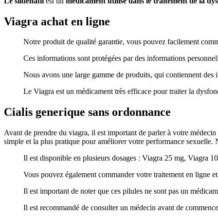
Le sildénafil
est un
médicament utilisé dans le traitement de la dys
Viagra achat en ligne
Notre produit de qualité garantie, vous pouvez facilement com
Ces informations sont protégées par des informations personnel
Nous avons une large gamme de produits, qui contiennent des in
Le Viagra est un médicament très efficace pour traiter la dysfon
Cialis generique sans ordonnance
Avant de prendre du viagra, il est important de parler à votre médecin 
simple et la plus pratique pour améliorer votre performance sexuelle.
Il est disponible en plusieurs dosages : Viagra 25 mg, Viagra 
Vous pouvez également commander votre traitement en ligne et e
Il est important de noter que ces pilules ne sont pas un médicame
Il est recommandé de consulter un médecin avant de commencer 