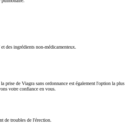
e pulmonaire.
f et des ingrédients non-médicamenteux.
 la prise de Viagra sans ordonnance est également l'option la plus
vons votre confiance en vous.
t de troubles de l'érection.