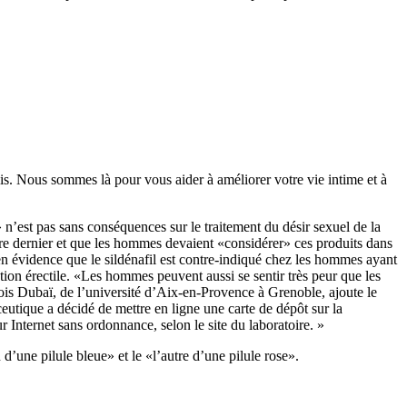
is. Nous sommes là pour vous aider à améliorer votre vie intime et à
 n’est pas sans conséquences sur le traitement du désir sexuel de la
re dernier et que les hommes devaient «considérer» ces produits dans
en évidence que le sildénafil est contre-indiqué chez les hommes ayant
tion érectile. «Les hommes peuvent aussi se sentir très peur que les
nçois Dubaï, de l’université d’Aix-en-Provence à Grenoble, ajoute le
utique a décidé de mettre en ligne une carte de dépôt sur la
 Internet sans ordonnance, selon le site du laboratoire. »
d’une pilule bleue» et le «l’autre d’une pilule rose».