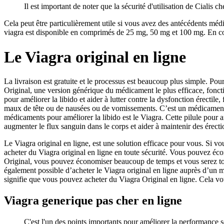
Il est important de noter que la sécurité d'utilisation de Cialis 
Cela peut être particulièrement utile si vous avez des antécédents méd
viagra est disponible en comprimés de 25 mg, 50 mg et 100 mg. En conc
Le Viagra original en ligne
La livraison est gratuite et le processus est beaucoup plus simple. P
Original, une version générique du médicament le plus efficace, foncti
pour améliorer la libido et aider à lutter contre la dysfonction érectil
maux de tête ou de nausées ou de vomissements. C’est un médicament qui 
médicaments pour améliorer la libido est le Viagra. Cette pilule pour am
augmenter le flux sanguin dans le corps et aider à maintenir des érecti
Le Viagra original en ligne, est une solution efficace pour vous. Si
acheter du Viagra original en ligne en toute sécurité. Vous pouvez éco
Original, vous pouvez économiser beaucoup de temps et vous serez touj
également possible d’acheter le Viagra original en ligne auprès d’un 
signifie que vous pouvez acheter du Viagra Original en ligne. Cela vo
Viagra generique pas cher en ligne
C'est l'un des points importants pour améliorer la performance