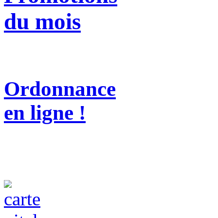
du mois
Ordonnance
en ligne !