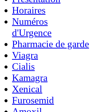
Horaires
Numéros
d'Urgence
Pharmacie de garde
Viagra
Cialis
Kamagra
Xenical
Furosemid
Amoxil