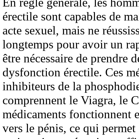
En règle générale, les homm
érectile sont capables de m
acte sexuel, mais ne réussis
longtemps pour avoir un rapp
être nécessaire de prendre 
dysfonction érectile. Ces 
inhibiteurs de la phosphodi
comprennent le Viagra, le Ci
médicaments fonctionnent e
vers le pénis, ce qui permet