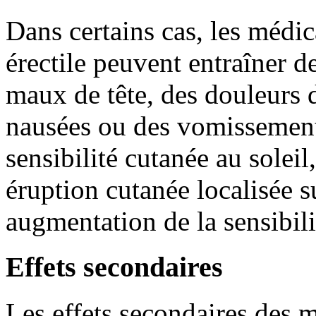
Dans certains cas, les médi
érectile peuvent entraîner de
maux de tête, des douleurs 
nausées ou des vomissement
sensibilité cutanée au solei
éruption cutanée localisée s
augmentation de la sensibilit
Effets secondaires
Les effets secondaires des 