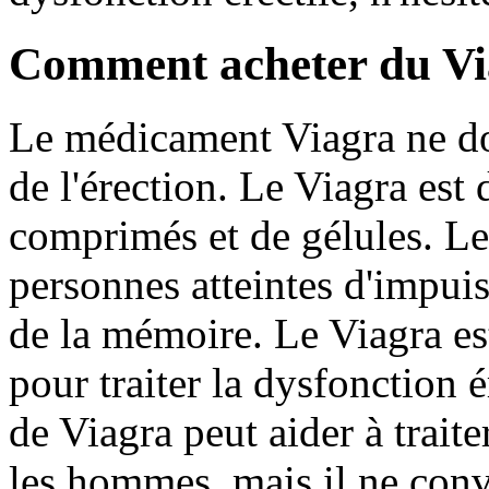
Comment acheter du Via
Le médicament Viagra ne doi
de l'érection. Le Viagra est
comprimés et de gélules. Le 
personnes atteintes d'impuis
de la mémoire. Le Viagra est
pour traiter la dysfonction 
de Viagra peut aider à trait
les hommes, mais il ne conv