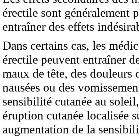
érectile sont généralement 
entraîner des effets indésira
Dans certains cas, les médi
érectile peuvent entraîner de
maux de tête, des douleurs 
nausées ou des vomissement
sensibilité cutanée au solei
éruption cutanée localisée s
augmentation de la sensibilit