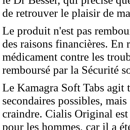
de retrouver le plaisir de m
Le produit n'est pas rembour
des raisons financières. En 
médicament contre les troubl
remboursé par la Sécurité so
Le Kamagra Soft Tabs agit tr
secondaires possibles, mais 
craindre. Cialis Original 
pour les hommes, car il a ét