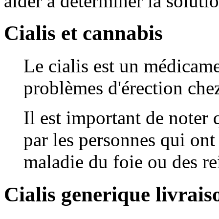
aider à déterminer la soluti
Cialis et cannabis
Le cialis est un médicamen
problèmes d'érection che
Il est important de noter q
par les personnes qui on
maladie du foie ou des re
Cialis generique livrais