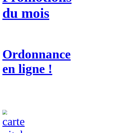
du mois
Ordonnance
en ligne !