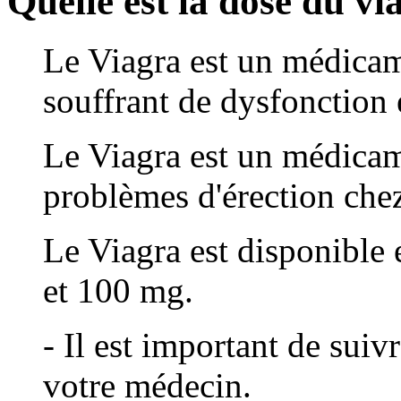
Quelle est la dose du vi
Le Viagra est un médica
souffrant de dysfonction é
Le Viagra est un médicame
problèmes d'érection che
Le Viagra est disponibl
et 100 mg.
- Il est important de suiv
votre médecin.