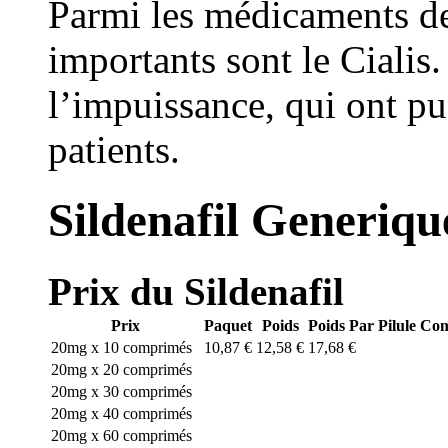
Parmi les médicaments de
importants sont le Cialis
l’impuissance, qui ont pu
patients.
Sildenafil Generiq
Prix du Sildenafil
Prix
Paquet
Poids
Poids Par Pilule
Co
20mg x 10 comprimés
10,87 €
12,58 €
17,68 €
20mg x 20 comprimés
20mg x 30 comprimés
20mg x 40 comprimés
20mg x 60 comprimés