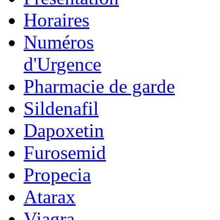
Horaires
Numéros
d'Urgence
Pharmacie de garde
Sildenafil
Dapoxetin
Furosemid
Propecia
Atarax
Viagra