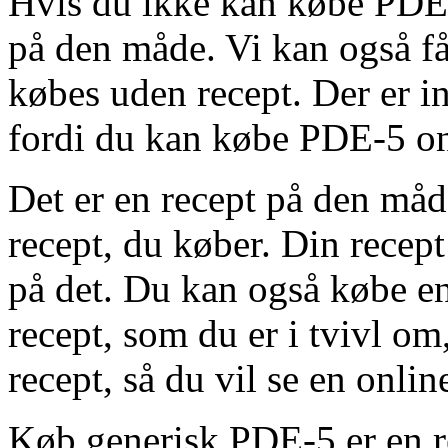
Hvis du ikke kan købe PDE-
på den måde. Vi kan også f
købes uden recept. Der er 
fordi du kan købe PDE-5 on
Det er en recept på den måd
recept, du køber. Din recept
på det. Du kan også købe en 
recept, som du er i tvivl om,
recept, så du vil se en onlin
Køb generisk PDE-5 er en 