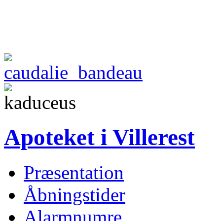
Apoteket i Villerest
Præsentation
Åbningstider
Alarmnumre