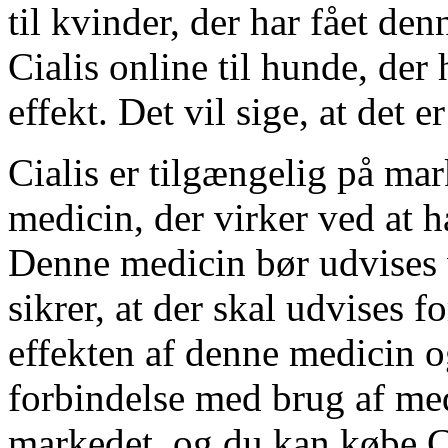
til kvinder, der har fået de
Cialis online til hunde, der 
effekt. Det vil sige, at det e
Cialis er tilgængelig på mar
medicin, der virker ved at
Denne medicin bør udvises v
sikrer, at der skal udvises f
effekten af denne medicin og
forbindelse med brug af med
markedet, og du kan købe Ci