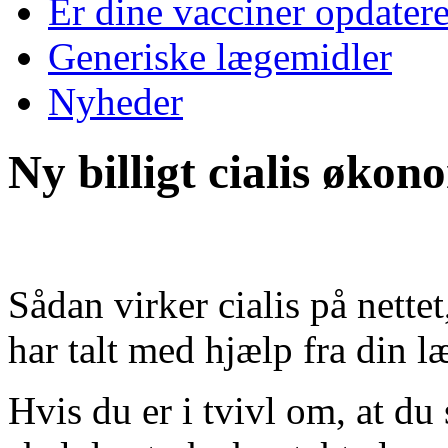
Er dine vacciner opdater
Generiske lægemidler
Nyheder
Ny billigt cialis økon
Sådan virker cialis på nettet
har talt med hjælp fra din l
Hvis du er i tvivl om, at du 