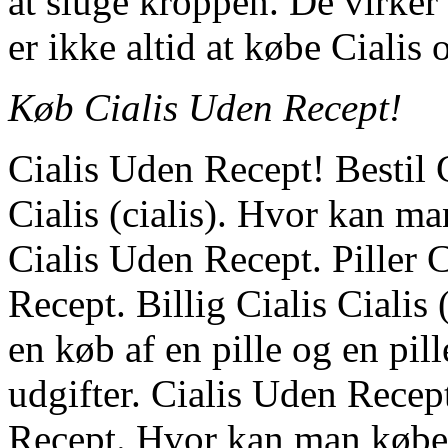
at sluge kroppen. De virke
er ikke altid at købe Cialis 
Køb Cialis Uden Recept!
Cialis Uden Recept! Bestil 
Cialis (cialis). Hvor kan 
Cialis Uden Recept. Piller 
Recept. Billig Cialis Cialis 
en køb af en pille og en pi
udgifter. Cialis Uden Rece
Recept. Hvor kan man købe C