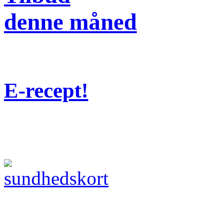
denne måned
E-recept!