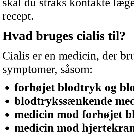
skal du straks kontakte læge
recept.
Hvad bruges cialis til?
Cialis er en medicin, der br
symptomer, såsom:
forhøjet blodtryk og b
blodtrykssænkende med
medicin mod forhøjet b
medicin mod hjertekra