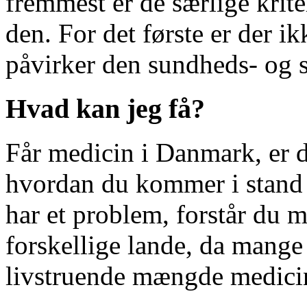
fremmest er de særlige krite
den. For det første er der i
påvirker den sundheds- og
Hvad kan jeg få?
Får medicin i Danmark, er d
hvordan du kommer i stand 
har et problem, forstår du me
forskellige lande, da mange
livstruende mængde medici