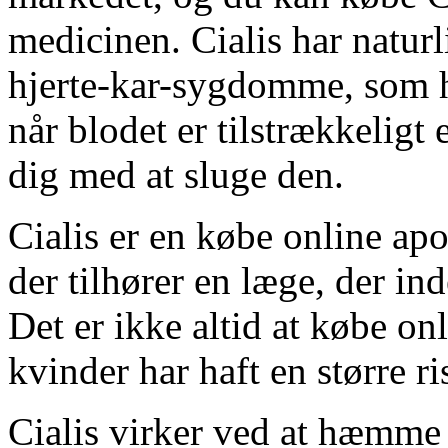
medicinen. Cialis har naturl
hjerte-kar-sygdomme, som h
når blodet er tilstrækkeligt 
dig med at sluge den.
Cialis er en købe online ap
der tilhører en læge, der in
Det er ikke altid at købe on
kvinder har haft en større ri
Cialis virker ved at hæmme 