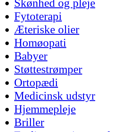
Skønhed og pleje
Fytoterapi
Æteriske olier
Homøopati
Babyer
Støttestrømper
Ortopædi
Medicinsk udstyr
Hjemmepleje
Briller