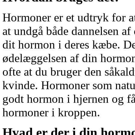
Hormoner er et udtryk for a
at undgå både dannelsen af
dit hormon i deres kæbe. D
ødelæggelsen af din hormo
ofte at du bruger den såka
kvinde. Hormoner som naturl
godt hormon i hjernen og få
hormoner i kroppen.
Hvad er der i din horm