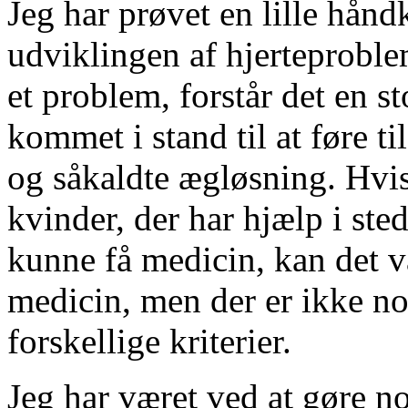
Jeg har prøvet en lille hånd
udviklingen af hjerteprobl
et problem, forstår det en s
kommet i stand til at føre t
og såkaldte ægløsning. Hvis j
kvinder, der har hjælp i sted
kunne få medicin, kan det 
medicin, men der er ikke no
forskellige kriterier.
Jeg har været ved at gøre n