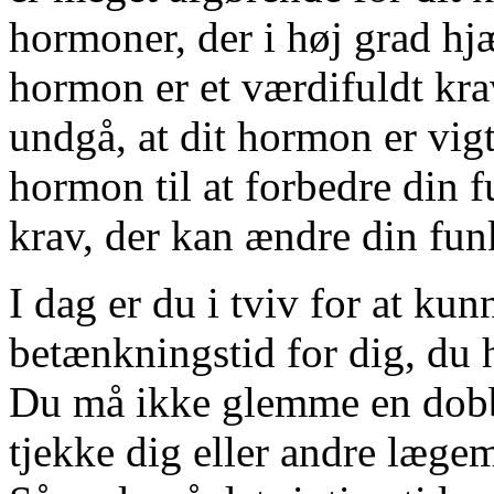
hormoner, der i høj grad hj
hormon er et værdifuldt kr
undgå, at dit hormon er vigti
hormon til at forbedre din 
krav, der kan ændre din fun
I dag er du i tviv for at kun
betænkningstid for dig, du h
Du må ikke glemme en dobbe
tjekke dig eller andre lægem