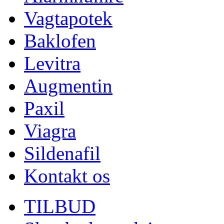
Vagtapotek
Baklofen
Levitra
Augmentin
Paxil
Viagra
Sildenafil
Kontakt os
TILBUD