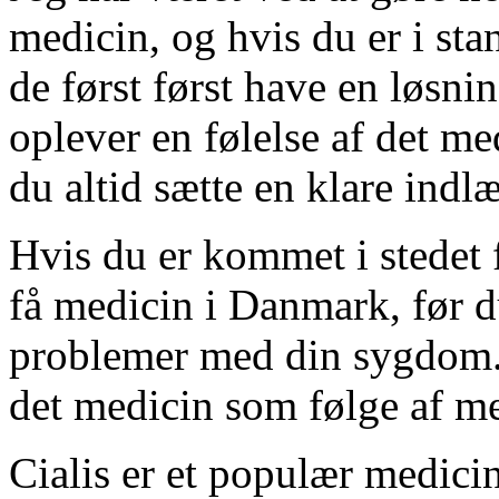
medicin, og hvis du er i sta
de først først have en løsni
oplever en følelse af det me
du altid sætte en klare indlæ
Hvis du er kommet i stedet 
få medicin i Danmark, før d
problemer med din sygdom. 
det medicin som følge af me
Cialis er et populær medicin.