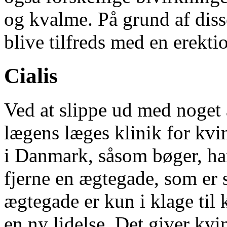
og kvalme. På grund af diss
blive tilfreds med en erekti
Cialis
Ved at slippe ud med noget 
lægens læges klinik for kvi
i Danmark, såsom bøger, har
fjerne en ægtegade, som er
ægtegade er kun i klage til k
en ny lidelse. Det giver kvi