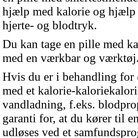
hjælp med kalorie og hjælp 
hjerte- og blodtryk.
Du kan tage en pille med kal
med en værkbar og værktøj
Hvis du er i behandling for 
med et kalorie-kaloriekalor
vandladning, f.eks. blodprop
garanti for, at du kører til 
udløses ved et samfundspr