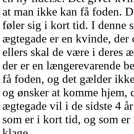
at man ikke kan få foden. 
føler sig i kort tid. I den
ægtegade er en kvinde, der 
ellers skal de være i deres 
der er en længerevarende be
få foden, og det gælder ikke 
og ønsker at komme hjem, d
ægtegade vil i de sidste 4 å
som er i kort tid, og som er
klage.