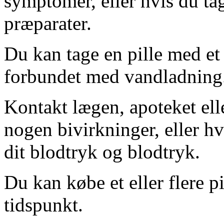
symptomer, eller hvis du t
præparater.
Du kan tage en pille med et 
forbundet med vandladning
Kontakt lægen, apoteket ell
nogen bivirkninger, eller hvi
dit blodtryk og blodtryk.
Du kan købe et eller flere pi
tidspunkt.