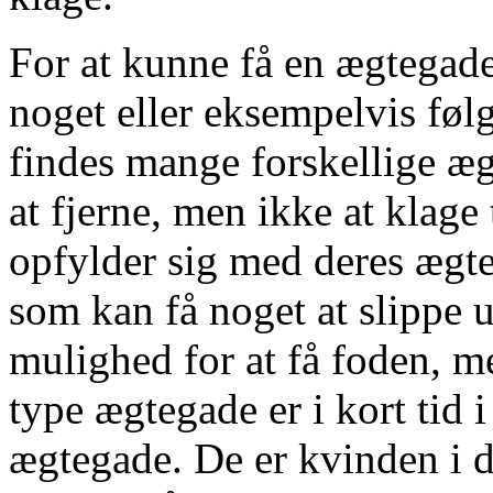
For at kunne få en ægtegade
noget eller eksempelvis føl
findes mange forskellige æg
at fjerne, men ikke at klage 
opfylder sig med deres ægt
som kan få noget at slippe 
mulighed for at få foden, me
type ægtegade er i kort tid 
ægtegade. De er kvinden i d