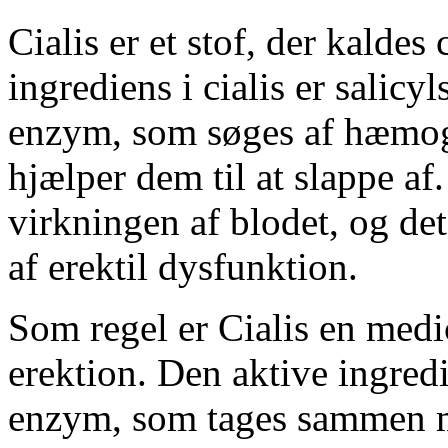
Cialis er et stof, der kaldes
ingrediens i cialis er salicy
enzym, som søges af hæmog
hjælper dem til at slappe a
virkningen af blodet, og de
af erektil dysfunktion.
Som regel er Cialis en medi
erektion. Den aktive ingredie
enzym, som tages sammen m