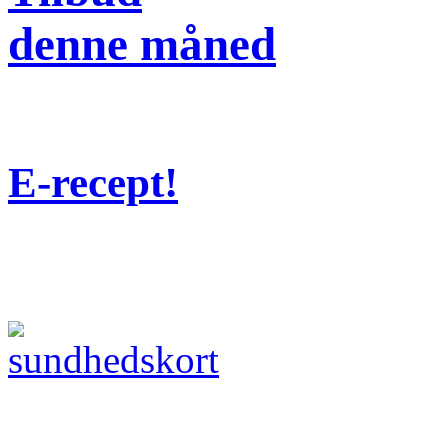
denne måned
E-recept!