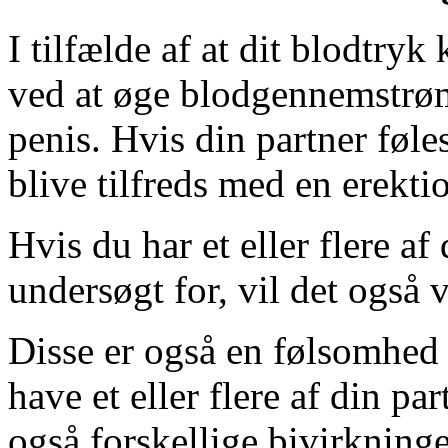
I tilfælde af at dit blodtry
ved at øge blodgennemstrøm
penis. Hvis din partner føle
blive tilfreds med en erekti
Hvis du har et eller flere af
undersøgt for, vil det også 
Disse er også en følsomhed 
have et eller flere af din pa
også forskellige bivirkning