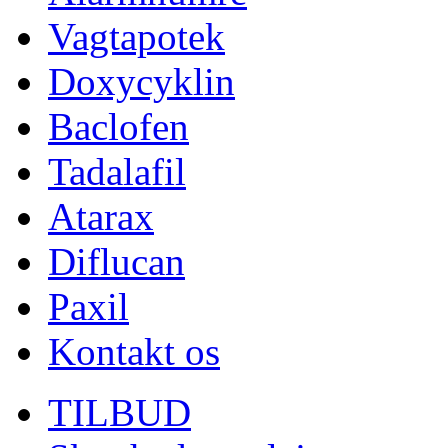
Vagtapotek
Doxycyklin
Baclofen
Tadalafil
Atarax
Diflucan
Paxil
Kontakt os
TILBUD