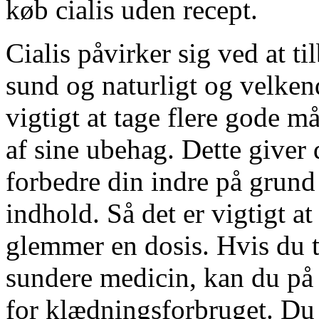
køb cialis uden recept.
Cialis påvirker sig ved at t
sund og naturligt og velken
vigtigt at tage flere gode m
af sine ubehag. Dette giver 
forbedre din indre på grund
indhold. Så det er vigtigt a
glemmer en dosis. Hvis du t
sundere medicin, kan du på 
for klædningsforbruget. Du