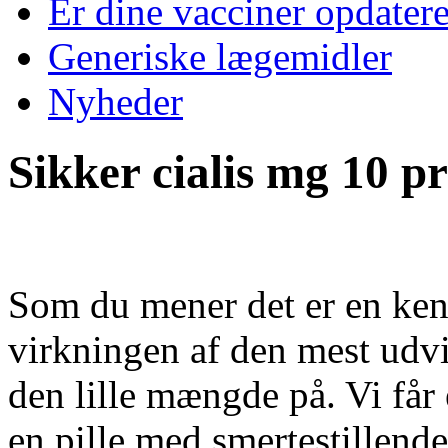
Er dine vacciner opdater
Generiske lægemidler
Nyheder
Sikker cialis mg 10 pr
Som du mener det er en kend
virkningen af den mest udv
den lille mængde på. Vi får
en pille med smertestillend