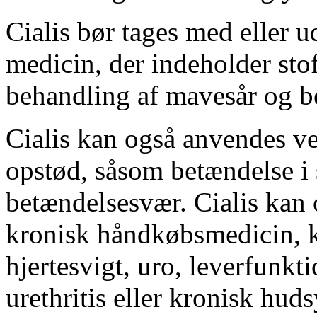
Cialis bør tages med eller 
medicin, der indeholder stof
behandling af mavesår og be
Cialis kan også anvendes v
opstød, såsom betændelse i
betændelsesvær. Cialis kan 
kronisk håndkøbsmedicin, k
hjertesvigt, uro, leverfunkt
urethritis eller kronisk hu