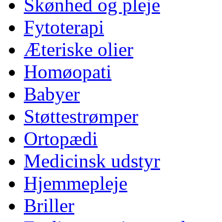
Skønhed og pleje
Fytoterapi
Æteriske olier
Homøopati
Babyer
Støttestrømper
Ortopædi
Medicinsk udstyr
Hjemmepleje
Briller