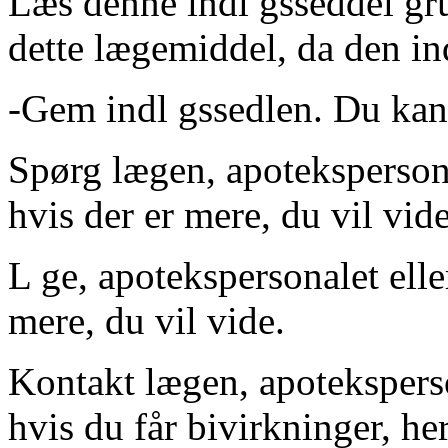
Læs denne indl gsseddel gru
dette lægemiddel, da den in
-
Gem indl gssedlen. Du kan 
Spørg lægen, apotekspersona
hvis der er mere, du vil vide
L ge, apotekspersonalet elle
mere, du vil vide.
Kontakt lægen, apoteksperso
hvis du får bivirkninger, he