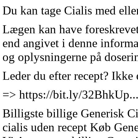
Du kan tage Cialis med elle
Lægen kan have foreskrevet
end angivet i denne informa
og oplysningerne på doserin
Leder du efter recept? Ik
=> https://bit.ly/32BhkUp...
Billigste billige Generisk C
cialis uden recept Køb Gene