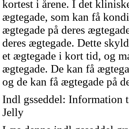
kortest i årene. I det klini
ægtegade, som kan få kondit
ægtegade på deres ægtegade
deres ægtegade. Dette skyld
et ægtegade i kort tid, og 
ægtegade. De kan få ægteg
og de kan få ægtegade på d
Indl gsseddel: Information t
Jelly