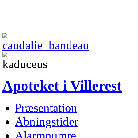
Apoteket i Villerest
Præsentation
Åbningstider
Alarmnumre