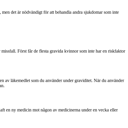
v, men det är nödvändigt för att behandla andra sjukdomar som inte
issfall. Först får de flesta gravida kvinnor som inte har en riskfaktor
viteten av läkemedlet som du använder under graviditet. När du använder
an.
 haft en ny medicin mot någon av medicinerna under en vecka eller