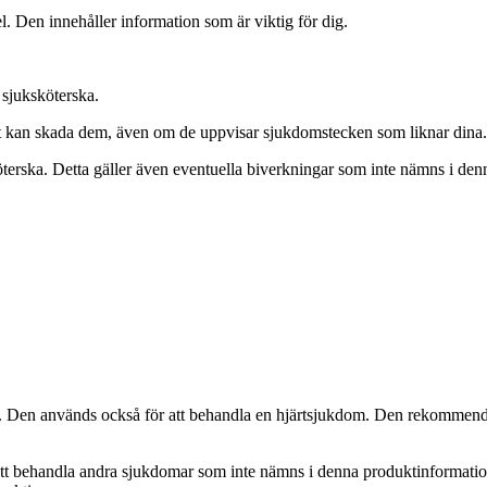
. Den innehåller information som är viktig för dig.
 sjuksköterska.
 Det kan skada dem, även om de uppvisar sjukdomstecken som liknar dina.
terska. Detta gäller även eventuella biverkningar som inte nämns i denn
Den används också för att behandla en hjärtsjukdom. Den rekommendera
t behandla andra sjukdomar som inte nämns i denna produktinformation.