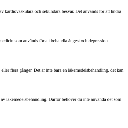
av kardiovaskulära och sekundära besvär. Det används för att lindra
medicin som används för att behandla ångest och depression.
eller flera gånger. Det är inte bara en läkemedelsbehandling, det kan
rm av läkemedelsbehandling. Därför behöver du inte använda det som