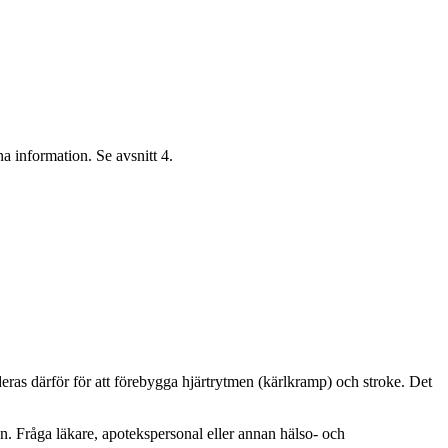
a information. Se avsnitt 4.
s därför för att förebygga hjärtrytmen (kärlkramp) och stroke. Det
 Fråga läkare, apotekspersonal eller annan hälso- och