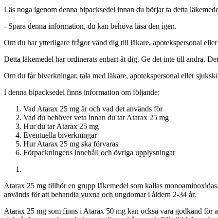
Läs noga igenom denna bipacksedel innan du börjar ta detta läkemedel
-
Spara denna information, du kan behöva läsa den igen.
Om du har ytterligare frågor vänd dig till läkare, apotekspersonal eller
Detta läkemedel har ordinerats enbart åt dig. Ge det inte till andra.
Om du får biverkningar, tala med läkare, apotekspersonal eller sjukskö
I denna bipacksedel finns information om följande
:
Vad Atarax 25 mg är och vad det används för
Vad du behöver veta innan du tar Atarax 25 mg
Hur du tar Atarax 25 mg
Eventuella biverkningar
Hur Atarax 25 mg ska förvaras
Förpackningens innehåll och övriga upplysningar
Atarax 25 mg tillhör en grupp läkemedel som kallas monoaminoxidas. 
används för att behandla vuxna och ungdomar i åldern 2-34 år.
Atarax 25 mg som finns i Atarax 50 mg kan också vara godkänd för at