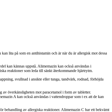
kan lita på som en antihistamin och är när du är allergisk mot dessa
medel kan kännas uppstå. Alimemazin kan också användas i
iska reaktioner som leda till sänkt återkommande hjärtrytm.
ppning, svullnad i ansikte eller tunga, tandvärk, rodnad, förhöjda
 av överkänsligheten mot paracetamol i form av tabletter.
imemazin A kan också användas i vattendroppar som t ex att de kan
för behandling av allergiska reaktioner. Alimemazin C har ett bekvämt