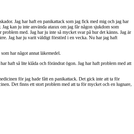
rnskador. Jag har haft en panikattack som jag fick med mig och jag har
esvär. Jag kan ju inte använda atarax om jag får någon sjukdom som
har problem med. Jag har ju inte så mycket svar på hur det känns. Jag är
re. Jag har ju varit väldigt förstörd i en vecka. Nu har jag haft
la som har något annat läkemedel.
ar haft så lite klåda och förändrat ögon. Jag har haft problem med att
edicinen för jag hade fått en panikattack. Det gick inte att ta för
nen. Det finns ett stort problem med att ta för mycket och en lugnare,