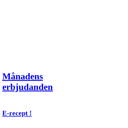
Månadens
erbjudanden
E-recept !