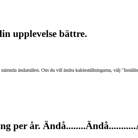
in upplevelse bättre.
 nämnda ändamålen. Om du vill ändra kakinställningarna, välj "Inställ
 per år. Ändå........
Ändå...........