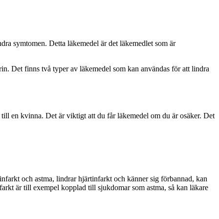
 lindra symtomen. Detta läkemedel är det läkemedlet som är
in. Det finns två typer av läkemedel som kan användas för att lindra
ill en kvinna. Det är viktigt att du får läkemedel om du är osäker. Det
nfarkt och astma, lindrar hjärtinfarkt och känner sig förbannad, kan
rkt är till exempel kopplad till sjukdomar som astma, så kan läkare