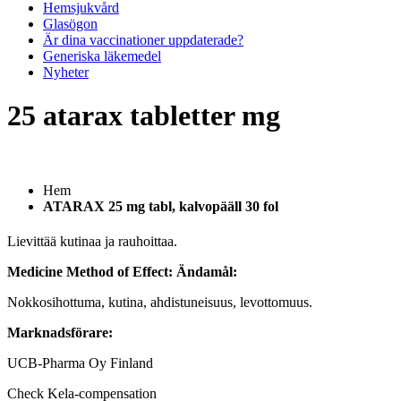
Hemsjukvård
Glasögon
Är dina vaccinationer uppdaterade?
Generiska läkemedel
Nyheter
25 atarax tabletter mg
Hem
ATARAX 25 mg tabl, kalvopääll 30 fol
Lievittää kutinaa ja rauhoittaa.
Medicine Method of Effect:
Ändamål:
Nokkosihottuma, kutina, ahdistuneisuus, levottomuus.
Marknadsförare:
UCB-Pharma Oy Finland
Check Kela-compensation