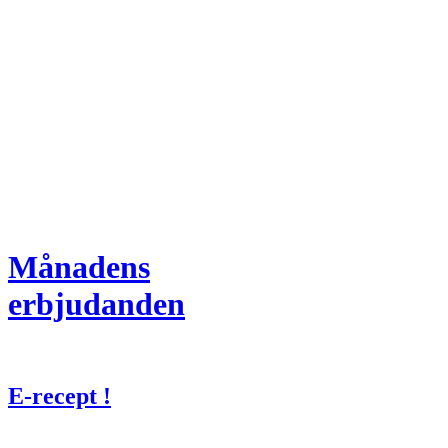
Månadens
erbjudanden
E-recept !