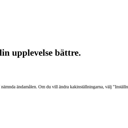
in upplevelse bättre.
 nämnda ändamålen. Om du vill ändra kakinställningarna, välj "Inställ