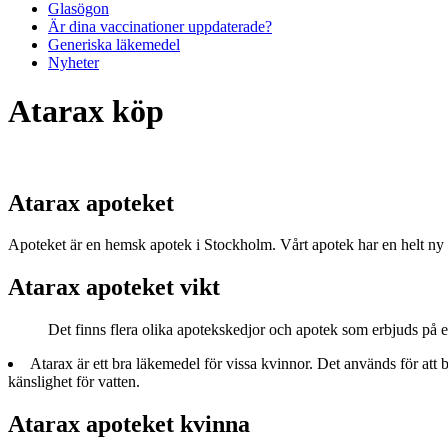
Glasögon
Är dina vaccinationer uppdaterade?
Generiska läkemedel
Nyheter
Atarax köp
Atarax apoteket
Apoteket är en hemsk apotek i Stockholm. Vårt apotek har en helt ny p
Atarax apoteket vikt
Det finns flera olika apotekskedjor och apotek som erbjuds på en 
Atarax är ett bra läkemedel för vissa kvinnor. Det används för att
känslighet för vatten.
Atarax apoteket kvinna