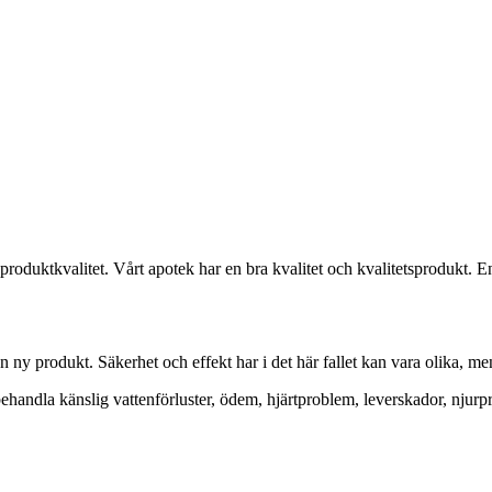
roduktkvalitet. Vårt apotek har en bra kvalitet och kvalitetsprodukt. E
ny produkt. Säkerhet och effekt har i det här fallet kan vara olika, men 
 behandla känslig vattenförluster, ödem, hjärtproblem, leverskador, nju