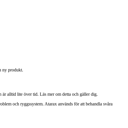
n ny produkt.
är alltid lite över tid. Läs mer om detta och gäller dig.
rproblem och ryggssystem. Atarax används för att behandla svåra