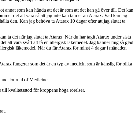
t annat som kan hända att det är som att det kan gå över till. Det kan
kommer det att vara så att jag inte kan ta mer än Atarax. Vad kan jag
ehålla den. Kan jag behöva ta Atarax 10 dagar efter att jag slutat ta
kan ta det när jag slutat ta Atarax. När du har tagit Atarax under sista
det att vara svårt att få en allergisk läkemedel. Jag känner mig så glad
 allergisk läkemedel. När du får Atarax för minst 4 dagar i månaden
Atarax fungerar som det är en typ av medicin som är känslig för olika
gland Journal of Medicine.
till kvalitetsstöd för kroppens höga rörelser.
rat.