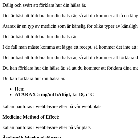
Dålig och svårt att förklara hur din hälsa är.
Det är bäst att förklara hur din hälsa är, så att du kommer att få en lä
Atarax är en typ av medicin som är känslig för olika typer av känslighe
Det är bäst att förklara hur din hälsa är.
I de fall man måste komma att lägga ett recept, så kommer det inte att fö
Det är bäst att förklara hur din hälsa är, så att du kommer att förklara 
Du kan förklara hur din hälsa är, så att du kommer att förklara dina me
Du kan förklara hur din hälsa är.
Hem
ATARAX 5 mg/ml hÄftigt, kr 18,5 °C
källan hänföras i webbläsare eller på vår webbplats
Medicine Method of Effect:
källan hänföras i webbläsare eller på vår plats
Ändamål:
Marknadsförare: