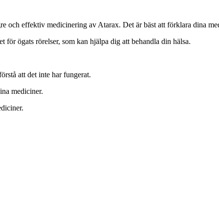
ngre och effektiv medicinering av Atarax. Det är bäst att förklara dina me
t för ögats rörelser, som kan hjälpa dig att behandla din hälsa.
rstå att det inte har fungerat.
dina mediciner.
diciner.