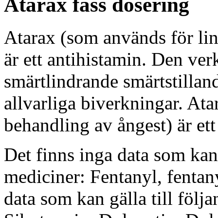
Atarax fass dosering
Atarax (som används för lin
är ett antihistamin. Den v
smärtlindrande smärtstilla
allvarliga biverkningar. Ata
behandling av ångest) är ett
Det finns inga data som kan 
mediciner: Fentanyl, fentan
data som kan gälla till följ