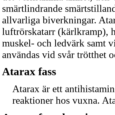
smärtlindrande smärtstilla
allvarliga biverkningar. At
luftrörskatarr (kärlkramp),
muskel- och ledvärk samt vi
användas vid svår trötthet o
Atarax fass
Atarax är ett antihistami
reaktioner hos vuxna. At