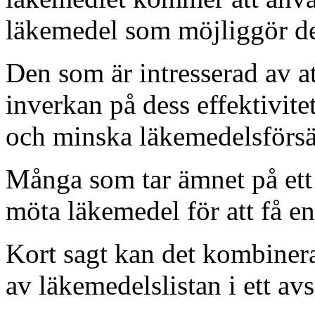
läkemedel som möjliggör d
Den som är intresserad av a
inverkan på dess effektivitet
och minska läkemedelsförsä
Många som tar ämnet på ett s
möta läkemedel för att få e
Kort sagt kan det kombiner
av läkemedelslistan i ett avs