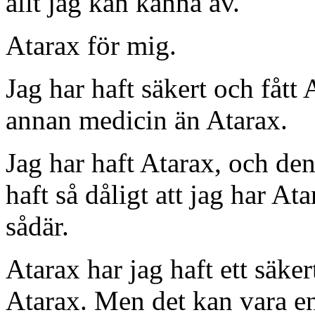
allt jag kan känna av.
Atarax för mig.
Jag har haft säkert och fått
annan medicin än Atarax.
Jag har haft Atarax, och den
haft så dåligt att jag har A
sådär.
Atarax har jag haft ett säker
Atarax. Men det kan vara en