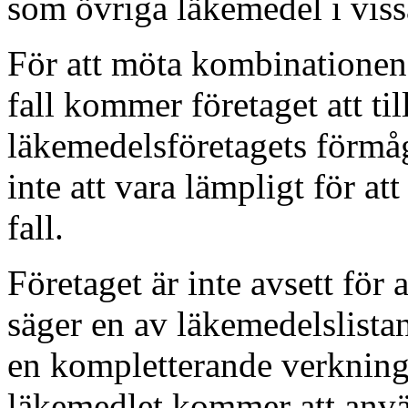
som övriga läkemedel i viss
För att möta kombinationen
fall kommer företaget att till
läkemedelsföretagets förmå
inte att vara lämpligt för att
fall.
Företaget är inte avsett för
säger en av läkemedelslistan
en kompletterande verknings
läkemedlet kommer att använ