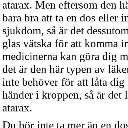
atarax. Men eftersom den här
bara bra att ta en dos eller 
sjukdom, så är det dessutom 
glas vätska för att komma i
medicinerna kan göra dig mer
det är den här typen av lä
inte behöver för att låta di
händer i kroppen, så är det l
atarax.
Du bör inte ta mer än en do