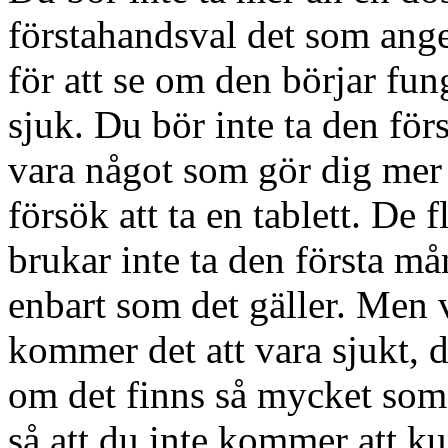
förstahandsval det som ange
för att se om den börjar fung
sjuk. Du bör inte ta den för
vara något som gör dig mer o
försök att ta en tablett. De 
brukar inte ta den första m
enbart som det gäller. Men 
kommer det att vara sjukt, då
om det finns så mycket som e
så att du inte kommer att ku