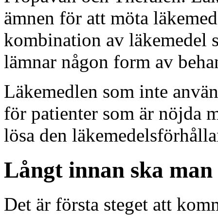
ämnen för att möta läkemedle
kombination av läkemedel s
lämnar någon form av beha
Läkemedlen som inte används 
för patienter som är nöjda 
lösa den läkemedelsförhåll
Långt innan ska man 
Det är första steget att ko