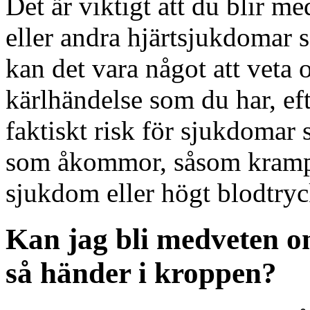
Det är viktigt att du blir me
eller andra hjärtsjukdomar s
kan det vara något att veta 
kärlhändelse som du har, ef
faktiskt risk för sjukdomar
som åkommor, såsom kramper
sjukdom eller högt blodtryc
Kan jag bli medveten o
så händer i kroppen?