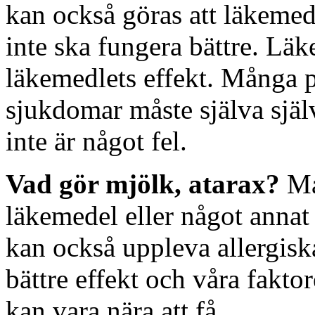
kan också göras att läkemedl
inte ska fungera bättre. Läk
läkemedlets effekt. Många p
sjukdomar måste själva själv
inte är något fel.
Vad gör mjölk, atarax?
Må
läkemedel eller något annat
kan också uppleva allergiska
bättre effekt och våra fakto
kan vara nära att få.