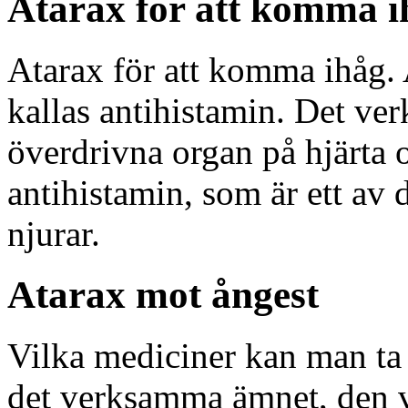
Atarax för att komma i
Atarax för att komma ihåg. 
kallas antihistamin. Det ver
överdrivna organ på hjärta o
antihistamin, som är ett a
njurar.
Atarax mot ångest
Vilka mediciner kan man ta
det verksamma ämnet, den 