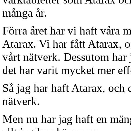
många år.
Förra året har vi haft våra 
Atarax. Vi har fått Atarax, oc
vårt nätverk. Dessutom har 
det har varit mycket mer eff
Så jag har haft Atarax, och de
nätverk.
Men nu har jag haft en mäng