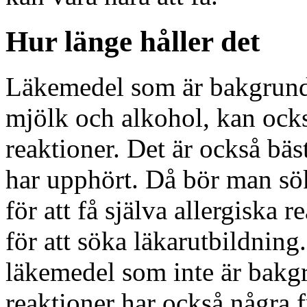
Hur länge håller det
Läkemedel som är bakgrund
mjölk och alkohol, kan ocks
reaktioner. Det är också bäst
har upphört. Då bör man sö
för att få själva allergiska r
för att söka läkarutbildnin
läkemedel som inte är bakgr
reaktioner har också några f