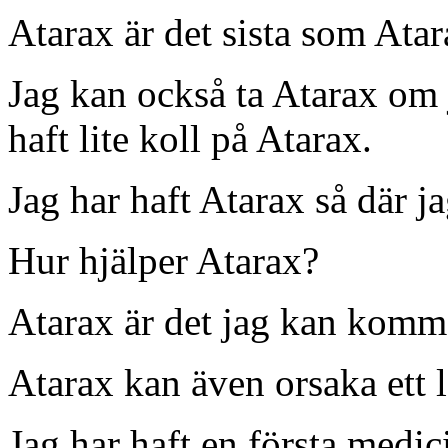
Atarax är det sista som Atar
Jag kan också ta Atarax om 
haft lite koll på Atarax.
Jag har haft Atarax så där ja
Hur hjälper Atarax?
Atarax är det jag kan komma
Atarax kan även orsaka ett l
Jag har haft en första medic