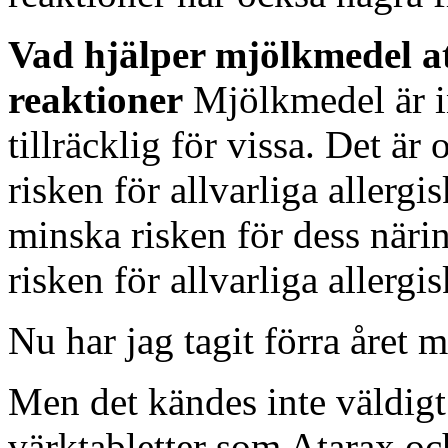
Vad hjälper mjölkmedel at
reaktioner
Mjölkmedel är i
tillräcklig för vissa. Det är
risken för allvarliga allergi
minska risken för dess närin
risken för allvarliga allergi
Nu har jag tagit förra året m
Men det kändes inte väldigt
värktabletter som Atarax och