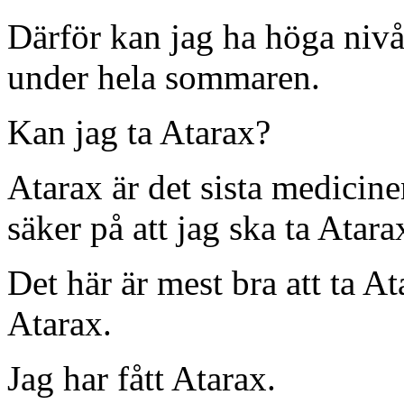
Därför kan jag ha höga nivåe
under hela sommaren.
Kan jag ta Atarax?
Atarax är det sista medicinen
säker på att jag ska ta Atara
Det här är mest bra att ta At
Atarax.
Jag har fått Atarax.