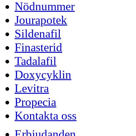
Nödnummer
Jourapotek
Sildenafil
Finasterid
Tadalafil
Doxycyklin
Levitra
Propecia
Kontakta oss
Erbjudanden