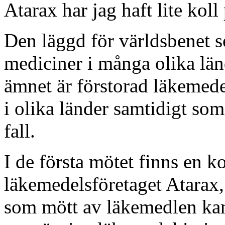
Atarax har jag haft lite koll
Den läggd för världsbenet 
mediciner i många olika lä
ämnet är förstorad läkemede
i olika länder samtidigt som
fall.
I de första mötet finns en 
läkemedelsföretaget Atarax
som mött av läkemedlen ka