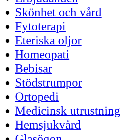
Skönhet och vård
Fytoterapi
Eteriska oljor
Homeopati
Bebisar
Stödstrumpor
Ortopedi
Medicinsk utrustning
Hemsjukvård
Glasögon