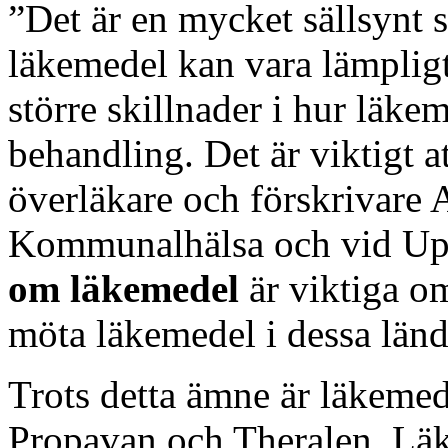
”Det är en mycket sällsynt 
läkemedel kan vara lämpligt,
större skillnader i hur läke
behandling. Det är viktigt at
överläkare och förskrivare
Kommunalhälsa och vid Upp
om läkemedel
är viktiga om 
möta läkemedel i dessa länd
Trots detta ämne är läkeme
Propavan och Theralen. Lä