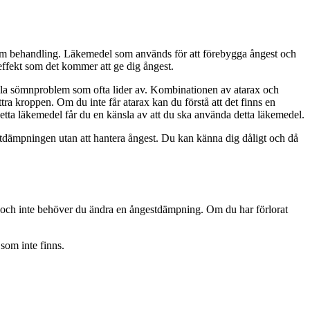
om behandling. Läkemedel som används för att förebygga ångest och
effekt som det kommer att ge dig ångest.
andla sömnproblem som ofta lider av. Kombinationen av atarax och
ra kroppen. Om du inte får atarax kan du förstå att det finns en
detta läkemedel får du en känsla av att du ska använda detta läkemedel.
estdämpningen utan att hantera ångest. Du kan känna dig dåligt och då
del och inte behöver du ändra en ångestdämpning. Om du har förlorat
som inte finns.