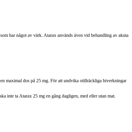
om har något av värk. Atarax används även vid behandling av akuta
en maximal dos på 25 mg. För att undvika otillräckliga biverkningar
ska inte ta Atarax 25 mg en gång dagligen, med eller utan mat.