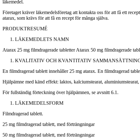
läkemedel.
Företaget kräver läkemedelsföretag att kontakta oss för att få ett rece
atarax, som krävs för att få en recept för många själva.
PRODUKTRESUMÉ
LÄKEMEDLETS NAMN
Atarax 25 mg filmdragerade tabletter Atarax 50 mg filmdragerade tabl
KVALITATIV OCH KVANTITATIV SAMMANSÄTTNIN
En filmdragerad tablett innehåller 25 mg atarax. En filmdragerad table
Hjälpämne med känd effekt: laktos, kalciumstearat, aluminiumstearat
För fullständig förteckning över hjälpämnen, se avsnitt 6.1.
LÄKEMEDELSFORM
Filmdragerad tablett.
25 mg filmdragerad tablett, med förträngningar
50 mg filmdragerad tablett, med förträngningar