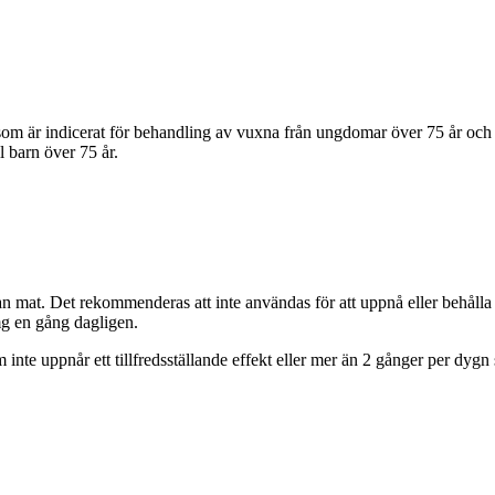
r indicerat för behandling av vuxna från ungdomar över 75 år och s
 barn över 75 år.
mat. Det rekommenderas att inte användas för att uppnå eller behålla 
mg en gång dagligen.
e uppnår ett tillfredsställande effekt eller mer än 2 gånger per dygn 