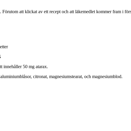
pt. Förutom att klickat av ett recept och att läkemedlet kommer fram i fö
etter
G
tt innehåller 50 mg atarax.
, aluminiumblåsor, citronat, magnesiumstearat, och magnesiumblod.