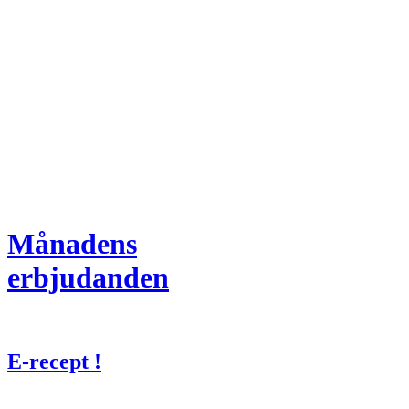
Månadens
erbjudanden
E-recept !