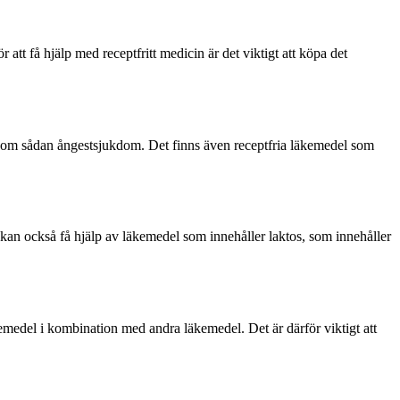
t få hjälp med receptfritt medicin är det viktigt att köpa det
som sådan ångestsjukdom. Det finns även receptfria läkemedel som
kan också få hjälp av läkemedel som innehåller laktos, som innehåller
kemedel i kombination med andra läkemedel. Det är därför viktigt att