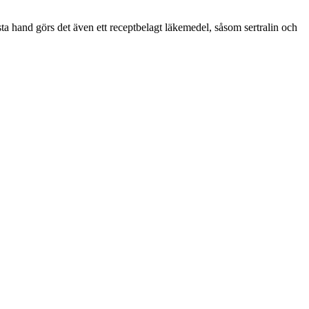
rsta hand görs det även ett receptbelagt läkemedel, såsom sertralin och