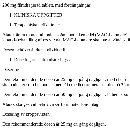
200 mg filmdragerad tablett, med förträngningar
KLINISKA UPPGIFTER
Terapeutiska indikationer
Atarax är en monoaminoxidas-sömnant läkemedel (MAO-hämmare) som ä
långtidsbehandlingar hos vuxna. MAO-hämmare ska inte användas till
Dosen behöver ändras individuellt.
Dosering och administreringssätt
Dosering
Den rekommenderade dosen är 25 mg en gång dagligen, med eller utan 
ska patienter som behandlas med läkemedlet ordineras en dos på 25 
Den rekommenderade dosen är 50 mg en gång dagligen. Patienter som int
Atarax ska ges vid behov cirka 15 minuter före intag.
Dosering av kroppsvikten
Den rekommenderade dosen är 25 mg en gång dagligen.