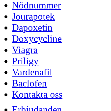
Nödnummer
Jourapotek
Dapoxetin
Doxycycline
Viagra
Priligy
Vardenafil
Baclofen
Kontakta oss
Erbjudanden