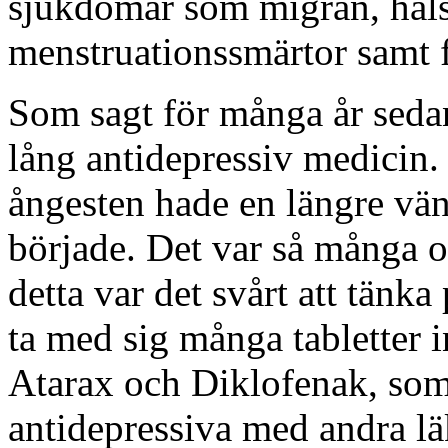
sjukdomar som migrän, hals
menstruationssmärtor samt 
Som sagt för många år seda
lång antidepressiv medicin.
ångesten hade en längre vä
började. Det var så många o
detta var det svårt att tänka
ta med sig många tabletter 
Atarax och Diklofenak, som
antidepressiva med andra l