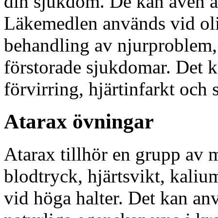
din sjukdom. De kan även an
Läkemedlen används vid olika
behandling av njurproblem
förstorade sjukdomar. Det kan
förvirring, hjärtinfarkt och 
Atarax övningar
Atarax tillhör en grupp av 
blodtryck, hjärtsvikt, kali
vid höga halter. Det kan anv