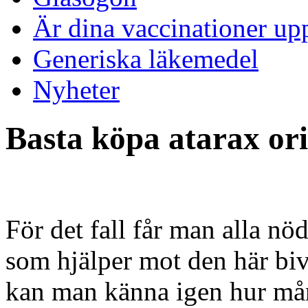
Är dina vaccinationer up
Generiska läkemedel
Nyheter
Basta köpa atarax ori
För det fall får man alla n
som hjälper mot den här bi
kan man känna igen hur mån