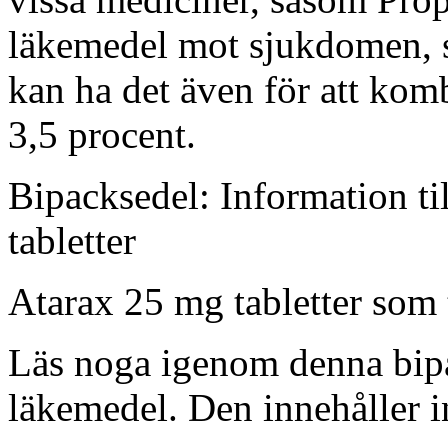
läkemedel mot sjukdomen, 
kan ha det även för att ko
3,5 procent.
Bipacksedel: Information ti
tabletter
Atarax 25 mg tabletter
som 
Läs noga igenom denna bipa
läkemedel. Den innehåller i