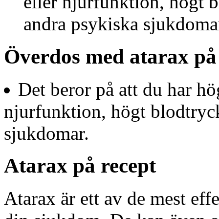
eller njurfunktion, högt 
andra psykiska sjukdoma
Överdos med atarax på 
Det beror på att du har hög
njurfunktion, högt blodtryc
sjukdomar.
Atarax på recept
Atarax är ett av de mest eff