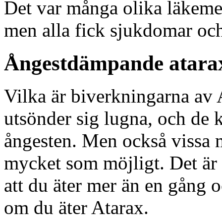
Det var många olika läkeme
men alla fick sjukdomar och
Ångestdämpande atarax
Vilka är biverkningarna av
utsönder sig lugna, och de 
ångesten. Men också vissa 
mycket som möjligt. Det är 
att du äter mer än en gång 
om du äter Atarax.