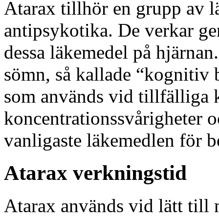
Atarax tillhör en grupp av 
antipsykotika. De verkar ge
dessa läkemedel på hjärnan.
sömn, så kallade “kognitiv b
som används vid tillfälliga 
koncentrationssvårigheter oc
vanligaste läkemedlen för b
Atarax verkningstid
Atarax används vid lätt til