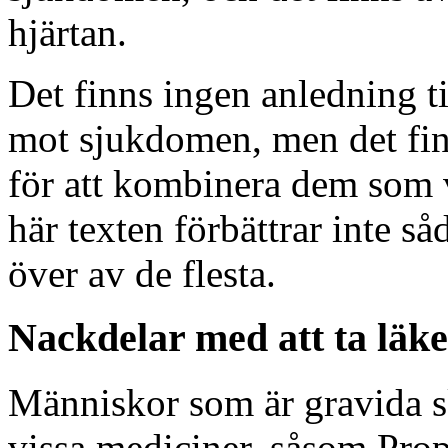
hjärtan.
Det finns ingen anledning t
mot sjukdomen, men det fin
för att kombinera dem som 
här texten förbättrar inte s
över av de flesta.
Nackdelar med att ta lä
Människor som är gravida s
vissa mediciner, såsom Pro