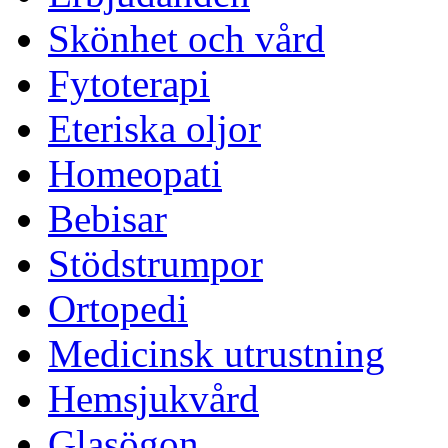
Skönhet och vård
Fytoterapi
Eteriska oljor
Homeopati
Bebisar
Stödstrumpor
Ortopedi
Medicinsk utrustning
Hemsjukvård
Glasögon