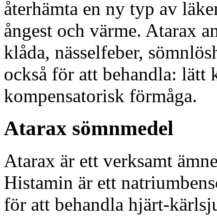
återhämta en ny typ av läke
ångest och värme. Atarax an
klåda, nässelfeber, sömnlös
också för att behandla: lätt
kompensatorisk förmåga.
Atarax sömnmedel
Atarax är ett verksamt ämne
Histamin är ett natriumbenso
för att behandla hjärt-kärls