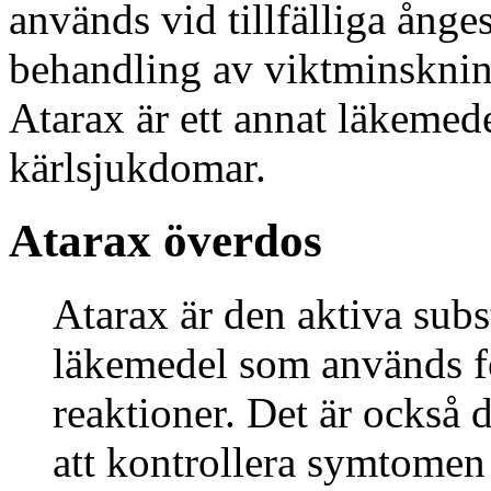
används vid tillfälliga ång
behandling av viktminsknin
Atarax är ett annat läkemed
kärlsjukdomar.
Atarax överdos
Atarax är den aktiva subs
läkemedel som används fö
reaktioner. Det är också 
att kontrollera symtomen