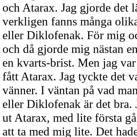
och Atarax. Jag gjorde det l
verkligen fanns många olik
eller Diklofenak. För mig o
och då gjorde mig nästan e
en kvarts-brist. Men jag var
fått Atarax. Jag tyckte det v
vänner. I väntan på vad man 
eller Diklofenak är det bra.
ut Atarax, med lite första g
att ta med mig lite. Det ha