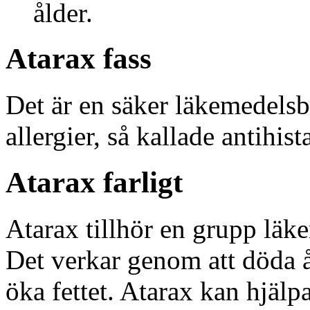
ålder.
Atarax fass
Det är en säker läkemedelsb
allergier, så kallade antihis
Atarax farligt
Atarax tillhör en grupp läk
Det verkar genom att döda å
öka fettet. Atarax kan hjälpa