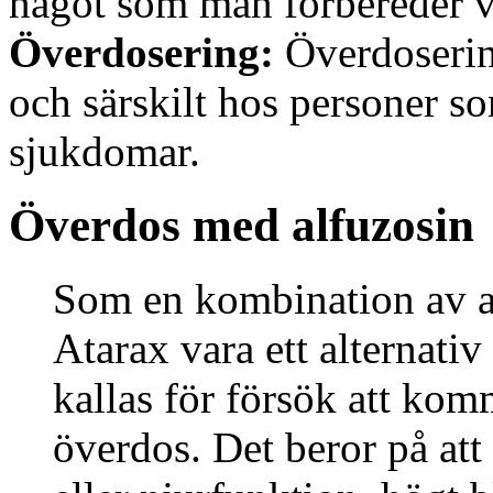
något som man förbereder v
Överdosering:
Överdosering
och särskilt hos personer s
sjukdomar.
Överdos med alfuzosin
Som en kombination av a
Atarax vara ett alternativ
kallas för försök att ko
överdos. Det beror på att 