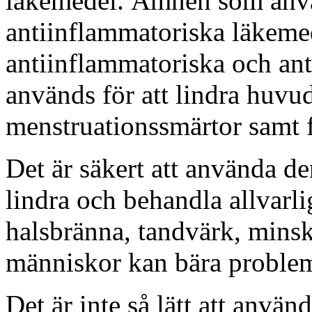
läkemedel. Ämnen som anv
antiinflammatoriska läkemed
antiinflammatoriska och an
används för att lindra huvu
menstruationssmärtor samt 
Det är säkert att använda d
lindra och behandla allvar
halsbränna, tandvärk, minsk
människor kan bära proble
Det är inte så lätt att använ