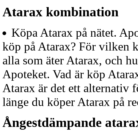
Atarax kombination
Köpa Atarax på nätet. Apo
köp på Atarax? För vilken kö
alla som äter Atarax, och hu
Apoteket. Vad är köp Atarax
Atarax är det ett alternativ 
länge du köper Atarax på re
Ångestdämpande atara