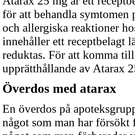
Atarax 25 mg är ett receptb
för att behandla symtomen 
och allergiska reaktioner h
innehåller ett receptbelagt 
reduktas. För att komma til
upprätthållande av Atarax 2
Överdos med atarax
En överdos på apoteksgruppe
något som man har försökt f