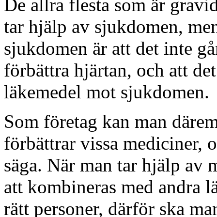
De allra flesta som är gravid
tar hjälp av sjukdomen, me
sjukdomen är att det inte går
förbättra hjärtan, och att det 
läkemedel mot sjukdomen.
Som företag kan man däremot
förbättrar vissa mediciner, o
säga. När man tar hjälp av 
att kombineras med andra lä
rätt personer, därför ska m