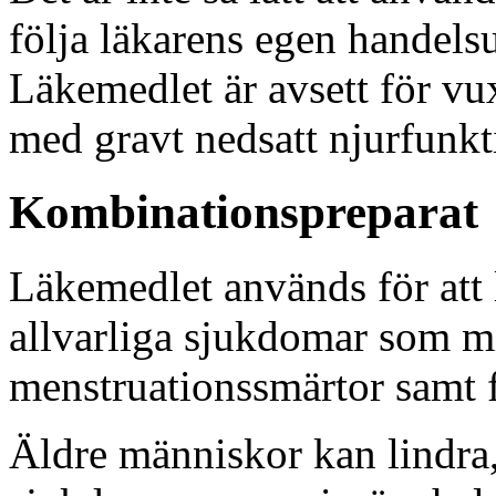
följa läkarens egen handel
Läkemedlet är avsett för vux
med gravt nedsatt njurfunkt
Kombinationspreparat
Läkemedlet används för att 
allvarliga sjukdomar som mi
menstruationssmärtor samt 
Äldre människor kan lindra,