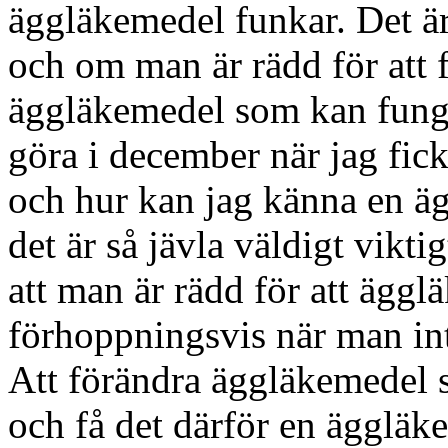
äggläkemedel funkar. Det är i
och om man är rädd för att få
äggläkemedel som kan funge
göra i december när jag fick
och hur kan jag känna en ä
det är så jävla väldigt viktig
att man är rädd för att ägg
förhoppningsvis när man inte
Att förändra äggläkemedel s
och få det därför en ägglä