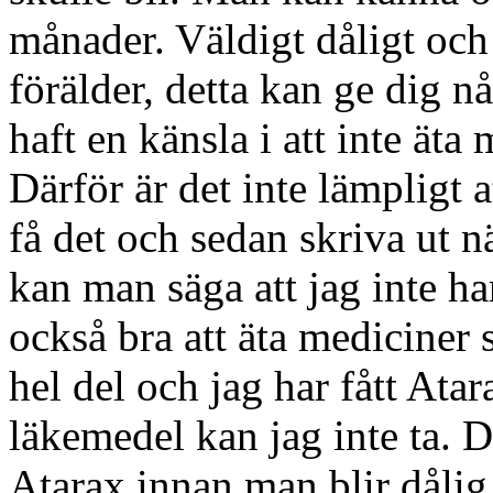
månader. Väldigt dåligt oc
förälder, detta kan ge dig n
haft en känsla i att inte ät
Därför är det inte lämpligt 
få det och sedan skriva ut n
kan man säga att jag inte h
också bra att äta mediciner 
hel del och jag har fått Ata
läkemedel kan jag inte ta. Dä
Atarax innan man blir dålig. 