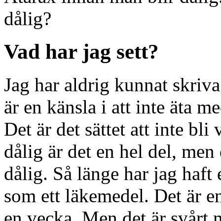
dålig?
Vad har jag sett?
Jag har aldrig kunnat skriva
är en känsla i att inte äta me
Det är det sättet att inte bli
dålig är det en hel del, men 
dålig. Så länge har jag haft 
som ett läkemedel. Det är en
en vecka. Men det är svårt m