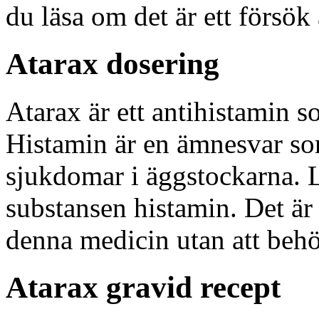
du läsa om det är ett försök
Atarax dosering
Atarax är ett antihistamin s
Histamin är en ämnesvar so
sjukdomar i äggstockarna. 
substansen histamin. Det är 
denna medicin utan att behö
Atarax gravid recept