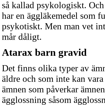
så kallad psykologiskt. Och 
har en äggläkemedel som fu
psykotiskt. Men man vet int
mår dåligt.
Atarax barn gravid
Det finns olika typer av 
äldre och som inte kan vara
ämnen som påverkar ämnena f
ägglossning såsom ägglossni