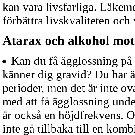
kan vara livsfarliga. Läkeme
förbättra livskvaliteten oc
Atarax och alkohol mot 
Kan du få ägglossning på 
känner dig gravid? Du har ä
perioder, men det är inte ova
med att få ägglossning unde
är också en höjdfrekvens. 
inte gå tillbaka till en kom