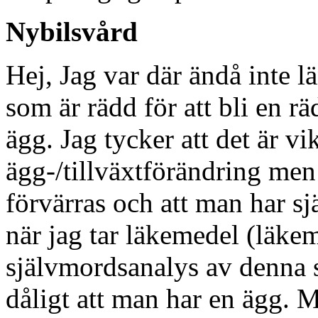
Nybilsvård
Hej, Jag var där ändå inte l
som är rädd för att bli en r
ägg. Jag tycker att det är vik
ägg-/tillväxtförändring men
förvärras och att man har s
när jag tar läkemedel (läke
självmordsanalys av denna 
dåligt att man har en ägg. Ma