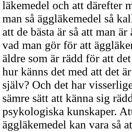
läkemedel och att därefter 
man så äggläkemedel så kal
att de bästa är så att man är 
vad man gör för att äggläke
äldre som är rädd för att de
hur känns det med att det är 
själv? Och det har visserlig
sämre sätt att känna sig räd
psykologiska kunskaper. Att
äggläkemedel kan vara så att 