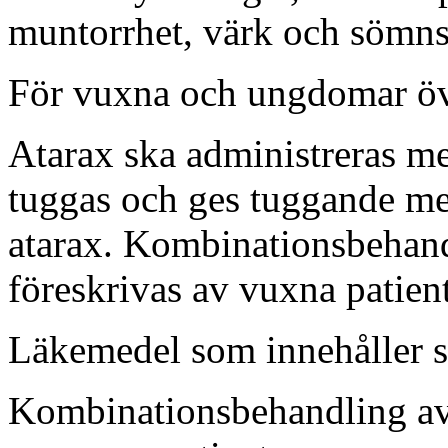
muntorrhet, värk och sömns
För vuxna och ungdomar öv
Atarax ska administreras med
tuggas och ges tuggande med
atarax. Kombinationsbehand
föreskrivas av vuxna patient
Läkemedel som innehåller se
Kombinationsbehandling av 