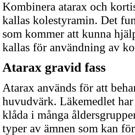
Kombinera atarax och korti
kallas kolestyramin. Det fu
som kommer att kunna hjälpa
kallas för användning av kor
Atarax gravid fass
Atarax används för att beha
huvudvärk. Läkemedlet har 
klåda i många åldersgruppe
typer av ämnen som kan fö