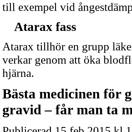
till exempel vid ångestdäm
Atarax fass
Atarax tillhör en grupp läk
verkar genom att öka blodfl
hjärna.
Bästa medicinen för g
gravid – får man ta 
Publicerad 15 feb 2015 kl 