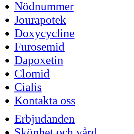
Nödnummer
Jourapotek
Doxycycline
Furosemid
Dapoxetin
Clomid
Cialis
Kontakta oss
Erbjudanden
Skönhet och vård