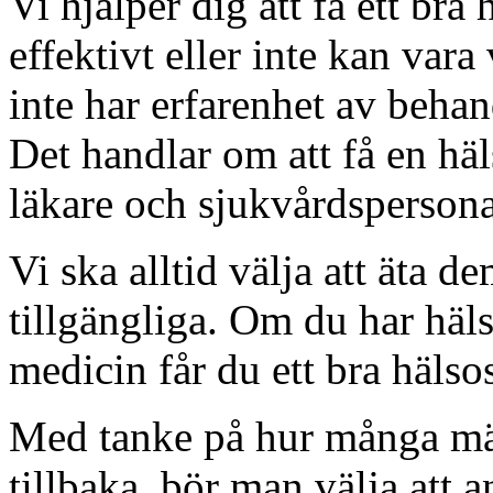
Vi hjälper dig att få ett bra
effektivt eller inte kan var
inte har erfarenhet av beha
Det handlar om att få en hä
läkare och sjukvårdspersona
Vi ska alltid välja att äta 
tillgängliga. Om du har häl
medicin får du ett bra hälso
Med tanke på hur många mä
tillbaka, bör man välja att 