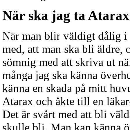
När ska jag ta Atara
När man blir väldigt dålig 
med, att man ska bli äldre, o
sömnig med att skriva ut nä
många jag ska känna överhuv
känna en skada på mitt huv
Atarax och åkte till en läka
Det är svårt med att bli väl
skulle bli. Man kan känna ö