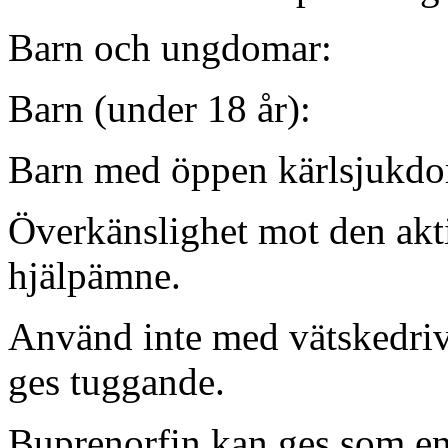
Barn och ungdomar:
Barn (under 18 år):
Barn med öppen kärlsjukd
Överkänslighet mot den akti
hjälpämne.
Använd inte med vätskedriv
ges tuggande.
Buprenorfin kan ges som en 