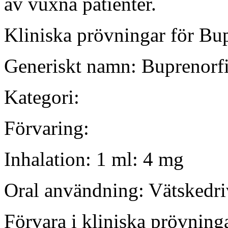
av vuxna patienter.
Kliniska prövningar för Bu
Generiskt namn: Buprenorf
Kategori:
Förvaring:
Inhalation: 1 ml: 4 mg
Oral användning: Vätskedri
Förvara i kliniska prövninga