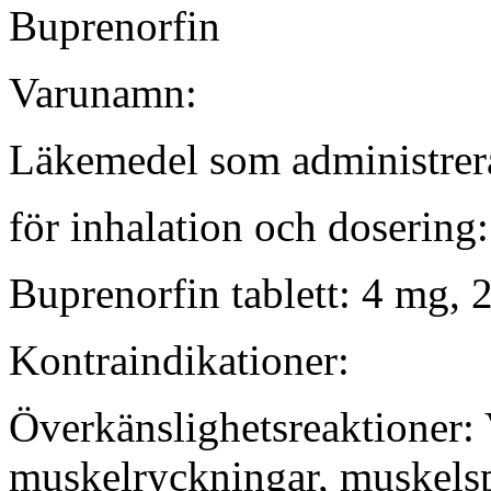
Buprenorfin
Varunamn:
Läkemedel som administrer
för inhalation och dosering:
Buprenorfin tablett: 4 mg,
Kontraindikationer:
Överkänslighetsreaktioner:
muskelryckningar, muskelsp