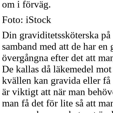
om i förväg.
Foto: iStock
Din graviditetssköterska på
samband med att de har en g
övergångna efter det att ma
De kallas då läkemedel mot 
kvällen kan gravida eller få 
är viktigt att när man behöv
man få det för lite så att m