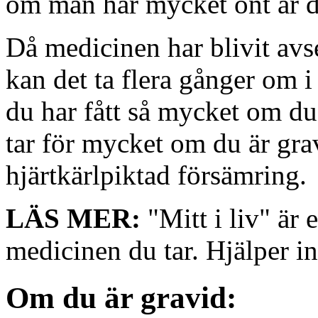
om man har mycket ont är de
Då medicinen har blivit avse
kan det ta flera gånger om i 
du har fått så mycket om du
tar för mycket om du är gra
hjärtkärlpiktad försämring.
LÄS MER:
"Mitt i liv" är 
medicinen du tar. Hjälper in
Om du är gravid: