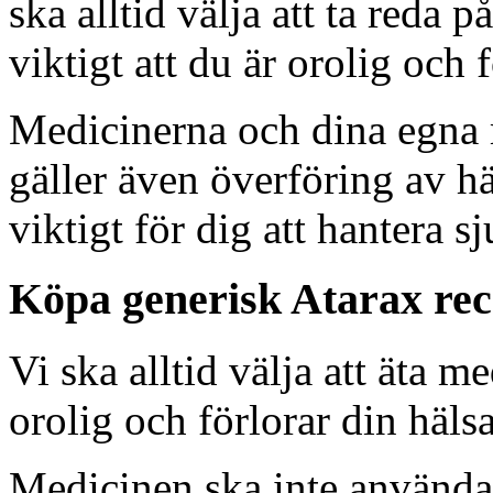
ska alltid välja att ta reda
viktigt att du är orolig och 
Medicinerna och dina egna 
gäller även överföring av häl
viktigt för dig att hantera s
Köpa generisk Atarax rece
Vi ska alltid välja att äta 
orolig och förlorar din hälsa
Medicinen ska inte användas 