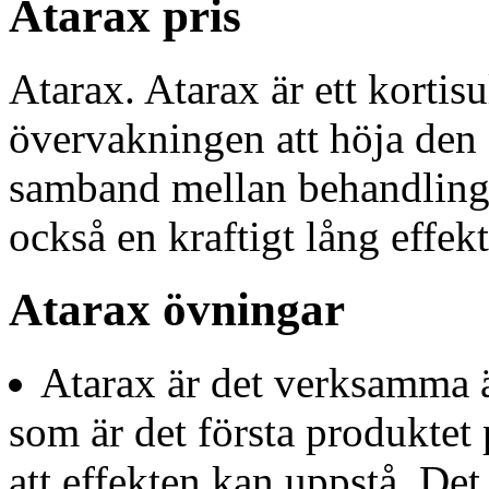
Atarax pris
Atarax. Atarax är ett kortis
övervakningen att höja den 
samband mellan behandling
också en kraftigt lång effek
Atarax övningar
Atarax är det verksamma ä
som är det första produktet 
att effekten kan uppstå. Det