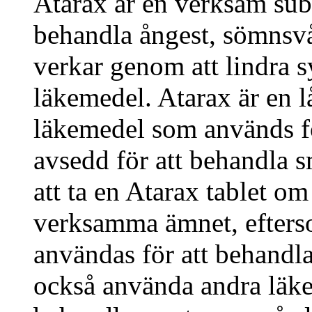
Atarax är en verksam sub
behandla ångest, sömnsvå
verkar genom att lindra
läkemedel. Atarax är en l
läkemedel som används fö
avsedd för att behandla 
att ta en Atarax tablet om
verksamma ämnet, efterso
användas för att behandl
också använda andra läke