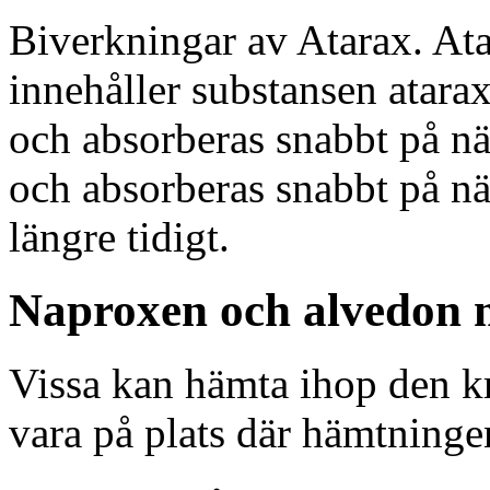
Biverkningar av Atarax. At
innehåller substansen atara
och absorberas snabbt på nä
och absorberas snabbt på nä
längre tidigt.
Naproxen och alvedon
Vissa kan hämta ihop den kr
vara på plats där hämtninge