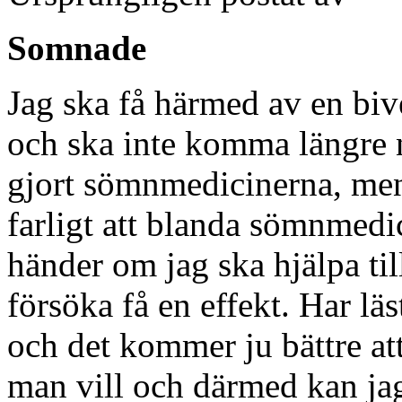
Somnade
Jag ska få härmed av en biv
och ska inte komma längre n
gjort sömnmedicinerna, men 
farligt att blanda sömnmedi
händer om jag ska hjälpa til
försöka få en effekt. Har lä
och det kommer ju bättre a
man vill och därmed kan jag 