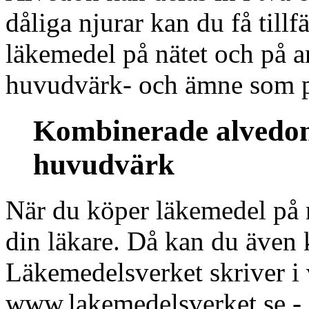
dåliga njurar kan du få tillf
läkemedel på nätet och på a
huvudvärk- och ämne som p
Kombinerade alvedon
huvudvärk
När du köper läkemedel på nä
din läkare. Då kan du även
Läkemedelsverket skriver i
www.lakemedelsverket.se - 