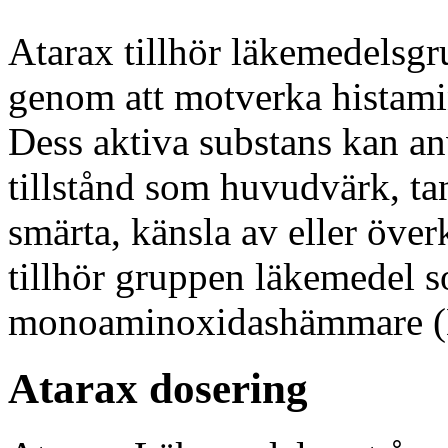
Atarax tillhör läkemedelsg
genom att motverka histamin
Dess aktiva substans kan anv
tillstånd som huvudvärk, ta
smärta, känsla av eller över
tillhör gruppen läkemedel s
monoaminoxidashämmare 
Atarax dosering