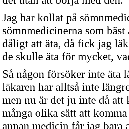
Jag har kollat på sömnmedi
sömnmedicinerna som bäst ä
dåligt att äta, då fick jag lä
de skulle äta för mycket, va
Så någon försöker inte äta l
läkaren har alltså inte längr
men nu är det ju inte då at
många olika sätt att komma
annan medicin får jag bara 