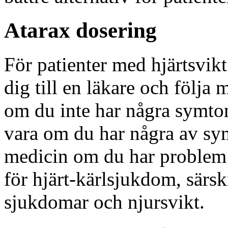
Atarax dosering
För patienter med hjärtsvik
dig till en läkare och följa
om du inte har några symtom
vara om du har några av sy
medicin om du har problem m
för hjärt-kärlsjukdom, särski
sjukdomar och njursvikt.