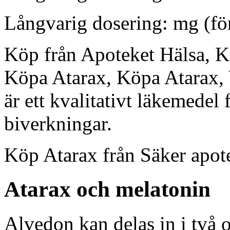
Långvarig dosering: mg (före
Köp från Apoteket Hälsa, K
Köpa Atarax, Köpa Atarax, 
är ett kvalitativt läkemedel
biverkningar.
Köp Atarax från Säker apote
Atarax och melatonin
Alvedon kan delas in i två 