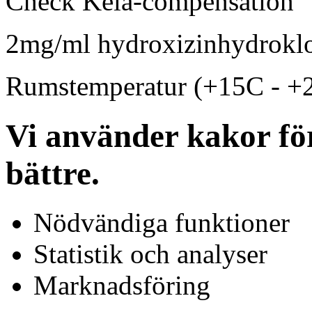
Check Kela-compensation
2mg/ml hydroxizinhydroklo
Rumstemperatur (+15C - +
Vi använder kakor för
bättre.
Nödvändiga funktioner
Statistik och analyser
Marknadsföring