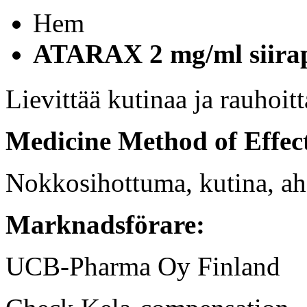
Hem
ATARAX 2 mg/ml siirap
Lievittää kutinaa ja rauhoitt
Medicine Method of Effec
Nokkosihottuma, kutina, ah
Marknadsförare:
UCB-Pharma Oy Finland