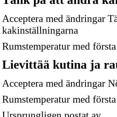
Acceptera med ändringar Tä
kakinställningarna
Rumstemperatur med första 
Lievittää kutina ja ra
Acceptera med ändringar N
Rumstemperatur med först
Ursprungligen postat av