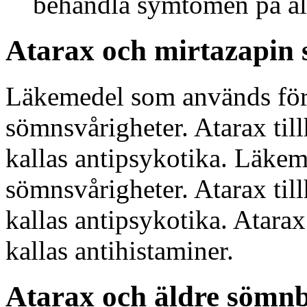
behandla symtomen på all
Atarax och mirtazapin 
Läkemedel som används för 
sömnsvårigheter. Atarax ti
kallas antipsykotika. Läkem
sömnsvårigheter. Atarax ti
kallas antipsykotika. Atara
kallas antihistaminer.
Atarax och äldre sömn