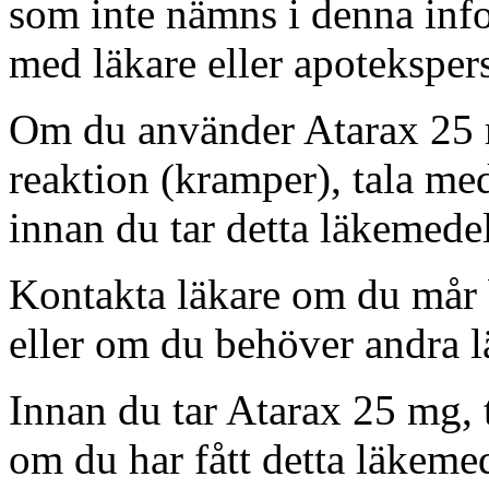
som inte nämns i denna info
med läkare eller apoteksper
Om du använder Atarax 25 m
reaktion (kramper), tala med
innan du tar detta läkemedel
Kontakta läkare om du mår 
eller om du behöver andra 
Innan du tar Atarax 25 mg, t
om du har fått detta läkeme