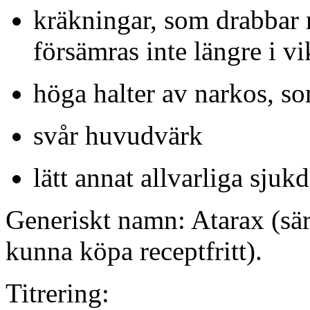
kräkningar, som drabbar 
försämras inte längre i vi
höga halter av narkos, s
svår huvudvärk
lätt annat allvarliga sju
Generiskt namn: Atarax (särs
kunna köpa receptfritt).
Titrering: