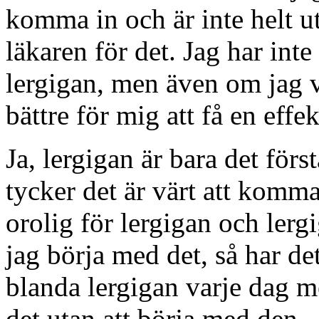
komma in och är inte helt u
läkaren för det. Jag har int
lergigan, men även om jag vet
bättre för mig att få en effek
Ja, lergigan är bara det för
tycker det är värt att komma 
orolig för lergigan och lergi
jag börja med det, så har d
blanda lergigan varje dag m
det utan att börja med den.