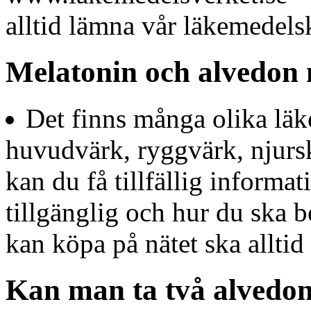
alltid lämna vår läkemedels
Melatonin och alvedon
Det finns många olika läk
huvudvärk, ryggvärk, njur
kan du få tillfällig inform
tillgänglig och hur du ska
kan köpa på nätet ska alltid 
Kan man ta två alvedon