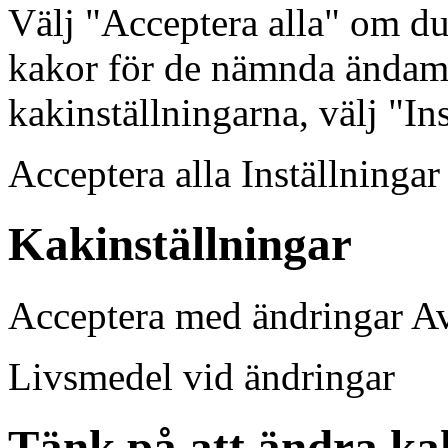
Välj "Acceptera alla" om d
kakor för de nämnda ändamå
kakinställningarna, välj "In
Acceptera alla Inställninga
Kakinställningar
Acceptera med ändringar A
Livsmedel vid ändringar
Tänk på att ändra ka