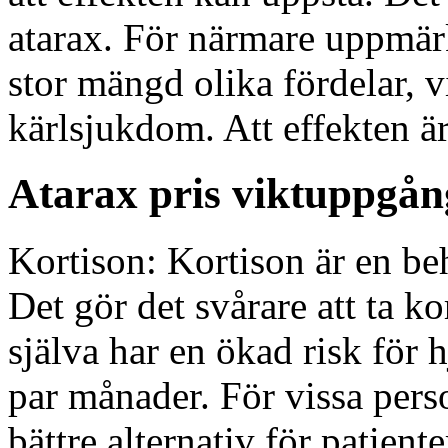
atarax. För närmare uppmär
stor mängd olika fördelar, vi
kärlsjukdom. Att effekten är 
Atarax pris viktuppgån
Kortison: Kortison är en be
Det gör det svårare att ta k
själva har en ökad risk för hj
par månader. För vissa pers
bättre alternativ för patient