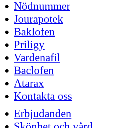
Nödnummer
Jourapotek
Baklofen
Priligy
Vardenafil
Baclofen
Atarax
Kontakta oss
Erbjudanden
Skönhet och vård