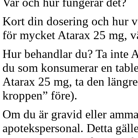
Var och hur fungerar det?
Kort din dosering och hur v
för mycket Atarax 25 mg, vä
Hur behandlar du? Ta inte 
du som konsumerar en tablet
Atarax 25 mg, ta den längre
kroppen” före).
Om du är gravid eller ammar
apotekspersonal. Detta gäll