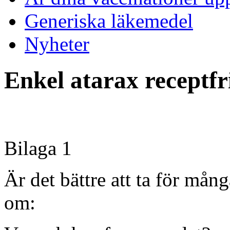
Generiska läkemedel
Nyheter
Enkel atarax receptfri
Bilaga 1
Är det bättre att ta för må
om: