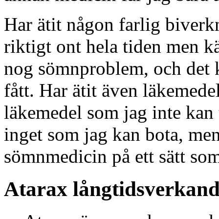
Har ätit någon farlig biverk
riktigt ont hela tiden men k
nog sömnproblem, och det k
fått. Har ätit även läkemede
läkemedel som jag inte kan t
inget som jag kan bota, men 
sömnmedicin på ett sätt som
Atarax långtidsverkan