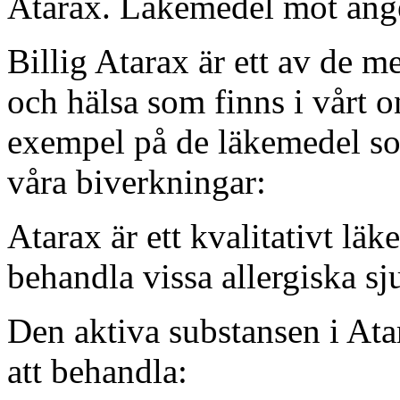
Atarax. Läkemedel mot ånge
Billig Atarax är ett av de m
och hälsa som finns i vårt o
exempel på de läkemedel s
våra biverkningar:
Atarax är ett kvalitativt lä
behandla vissa allergiska s
Den aktiva substansen i Ata
att behandla: