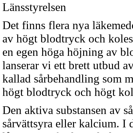
Länsstyrelsen
Det finns flera nya läkemed
av högt blodtryck och koleste
en egen höga höjning av blo
lanserar vi ett brett utbud 
kallad sårbehandling som mö
högt blodtryck och högt kol
Den aktiva substansen av s
sårvättsyra eller kalcium. I