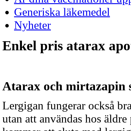
Generiska läkemedel
Nyheter
Enkel pris atarax apo
Atarax och mirtazapin 
Lergigan fungerar också br
utan att användas hos äldre 