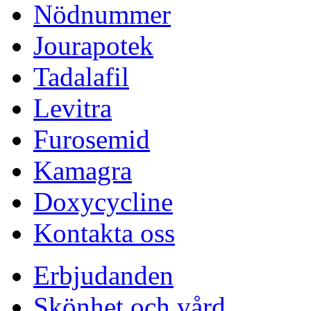
Nödnummer
Jourapotek
Tadalafil
Levitra
Furosemid
Kamagra
Doxycycline
Kontakta oss
Erbjudanden
Skönhet och vård