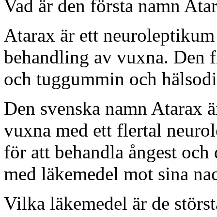
Vad är den första namn Ata
Atarax är ett neuroleptikum
behandling av vuxna. Den fi
och tuggummin och hälsodil
Den svenska namn Atarax är 
vuxna med ett flertal neur
för att behandla ångest och
med läkemedel mot sina na
Vilka läkemedel är de störs