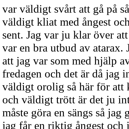
var väldigt svårt att gå på så
väldigt kliat med ångest oc
sent. Jag var ju klar över att
var en bra utbud av atarax. 
att jag var som med hjälp a
fredagen och det är då jag in
väldigt orolig så här för att
och väldigt trött är det ju int
måste göra en sängs så jag 
jag får en riktig ångest och 