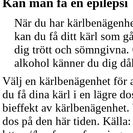
Kan man få en epilepsi
När du har kärlbenägenhe
kan du få ditt kärl som g
dig trött och sömngivna
alkohol känner du dig dål
Välj en kärlbenägenhet för 
du få dina kärl i en lägre do
bieffekt av kärlbenägenhet. 
dos på den här tiden. Källa: