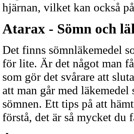
hjärnan, vilket kan också p
Atarax - Sömn och l
Det finns sömnläkemedel s
för lite. Är det något man f
som gör det svårare att sluta
att man går med läkemedel 
sömnen. Ett tips på att häm
förstå, det är så mycket du f