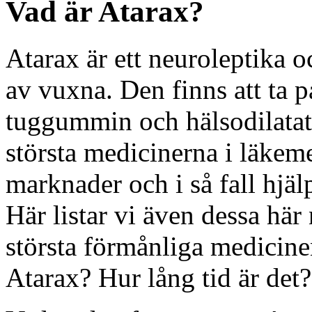
Vad är Atarax?
Atarax är ett neuroleptika o
av vuxna. Den finns att ta 
tuggummin och hälsodilatator
största medicinerna i läke
marknader och i så fall hjä
Här listar vi även dessa här
största förmånliga medicine
Atarax? Hur lång tid är det?