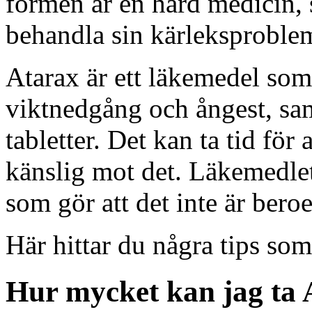
formen är en hård medicin, 
behandla sin kärleksproblem 
Atarax är ett läkemedel som
viktnedgång och ångest, sa
tabletter. Det kan ta tid för 
känslig mot det. Läkemedlet
som gör att det inte är ber
Här hittar du några tips som
Hur mycket kan jag ta 