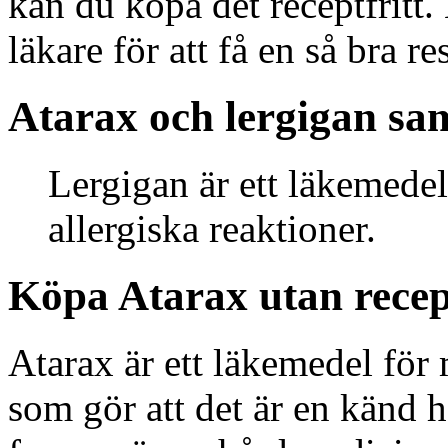
kan du köpa det receptfritt.
läkare för att få en så bra res
Atarax och lergigan sam
Lergigan är ett läkemedel
allergiska reaktioner.
Köpa Atarax utan recep
Atarax är ett läkemedel för
som gör att det är en känd 