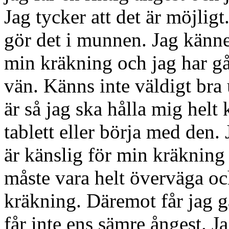
Jag tycker att det är möjligt
gör det i munnen. Jag känne
min kräkning och jag har gåt
vän. Känns inte väldigt bra 
är så jag ska hålla mig helt k
tablett eller börja med den. 
är känslig för min kräkning
måste vara helt överväga oc
kräkning. Däremot får jag g
får inte ens sämre ångest. Ja