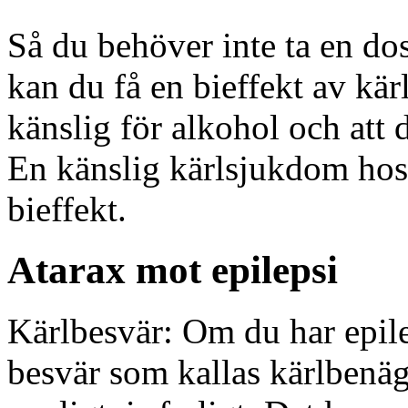
Så du behöver inte ta en do
kan du få en bieffekt av kär
känslig för alkohol och att
En känslig kärlsjukdom hos
bieffekt.
Atarax mot epilepsi
Kärlbesvär: Om du har epile
besvär som kallas kärlbenäg