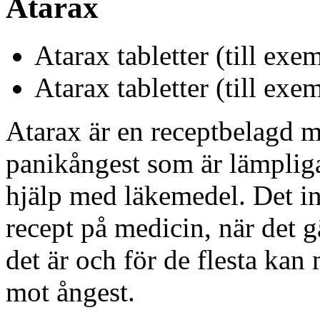
Atarax
Atarax tabletter (till exe
Atarax tabletter (till exem
Atarax är en receptbelagd 
panikångest som är lämpliga
hjälp med läkemedel. Det in
recept på medicin, när det g
det är och för de flesta ka
mot ångest.