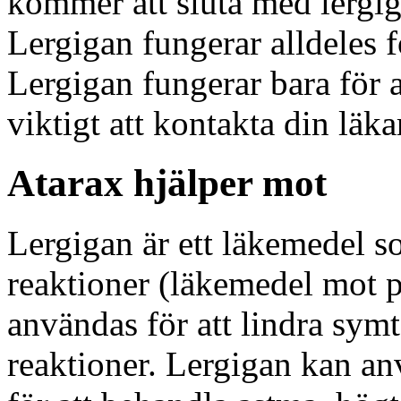
kommer att sluta med lergig
Lergigan fungerar alldeles f
Lergigan fungerar bara för a
viktigt att kontakta din läka
Atarax hjälper mot
Lergigan är ett läkemedel s
reaktioner (läkemedel mot p
användas för att lindra sym
reaktioner. Lergigan kan an