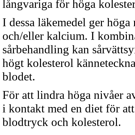
långvariga för höga kolester
I dessa läkemedel ger höga 
och/eller kalcium. I kombi
sårbehandling kan sårvättsyr
högt kolesterol känneteckna
blodet.
För att lindra höga nivåer 
i kontakt med en diet för at
blodtryck och kolesterol.