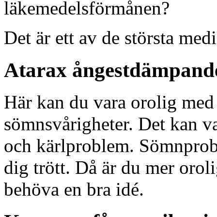
läkemedelsförmånen?
Det är ett av de största me
Atarax ångestdämpand
Här kan du vara orolig med a
sömnsvårigheter. Det kan var
och kärlproblem. Sömnprobl
dig trött. Då är du mer orol
behöva en bra idé.