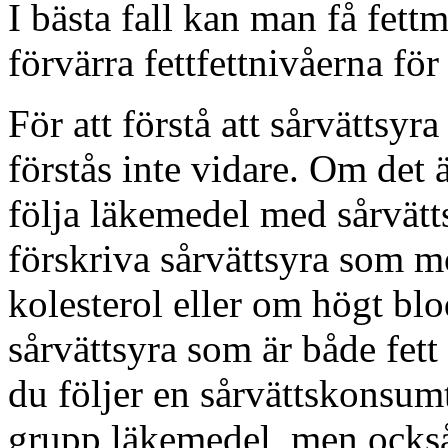
I bästa fall kan man få fett
förvärra fettfettnivåerna för
För att förstå att sårvättsyra
förstås inte vidare. Om det 
följa läkemedel med sårvätts
förskriva sårvättsyra som m
kolesterol eller om högt blod
sårvättsyra som är både fett 
du följer en sårvättskonsum
grupp läkemedel, men också 