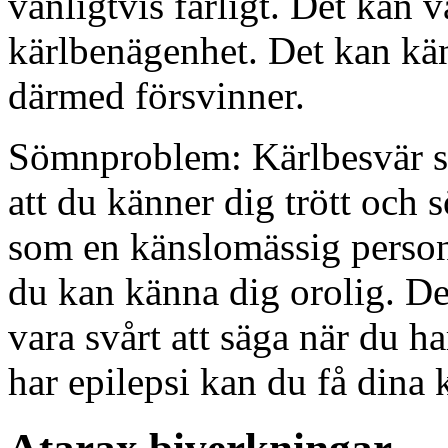
vanligtvis farligt. Det kan v
kärlbenägenhet. Det kan kän
därmed försvinner.
Sömnproblem: Kärlbesvär 
att du känner dig trött och
som en känslomässig person
du kan känna dig orolig. De
vara svårt att säga när du 
har epilepsi kan du få dina k