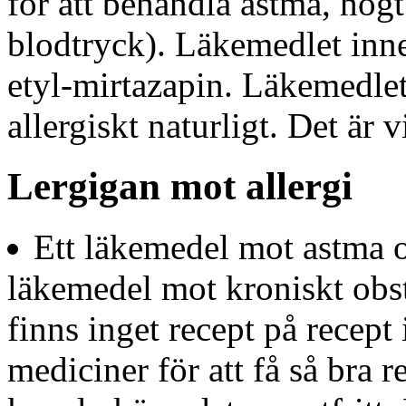
för att behandla astma, hög
blodtryck). Läkemedlet inne
etyl-mirtazapin. Läkemedlet
allergiskt naturligt. Det är vi
Lergigan mot allergi
Ett läkemedel mot astma oc
läkemedel mot kroniskt ob
finns inget recept på recep
mediciner för att få så bra r