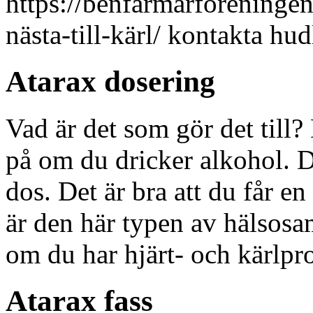
https://benfarmarforeningen
nästa-till-kärl/ kontakta hud
Atarax dosering
Vad är det som gör det till?
på om du dricker alkohol. Då
dos. Det är bra att du får e
är den här typen av hälsosam
om du har hjärt- och kärlpr
Atarax fass