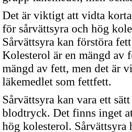
Det är viktigt att vidta ko
för sårvättsyra och hög kol
Sårvättsyra kan förstöra fett
Kolesterol är en mängd av fe
mängd av fett, men det är vi
läkemedlet som fettfett.
Sårvättsyra kan vara ett sät
blodtryck. Det finns inget 
hög kolesterol. Sårvättsyra 