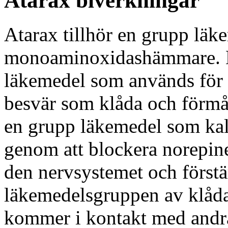
Atarax biverkningar
Atarax tillhör en grupp läk
monoaminoxidashämmare. De
läkemedel som används för 
besvär som klåda och förmåg
en grupp läkemedel som kall
genom att blockera norepine
den nervsystemet och förstä
läkemedelsgruppen av klåd
kommer i kontakt med andr