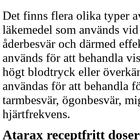
Det finns flera olika typer 
läkemedel som används vid 
åderbesvär och därmed effe
används för att behandla vi
högt blodtryck eller överkä
användas för att behandla f
tarmbesvär, ögonbesvär, mi
hjärtfrekvens.
Atarax receptfritt dose