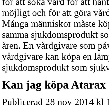
för att söka vård för att ha
möjligt och för att göra vår
Många människor måste köp
samma sjukdomsprodukt som
åren. En vårdgivare som på
vårdgivare kan köpa en lä
sjukdomsprodukt som sjukvå
Kan jag köpa Atarax 
Publicerad 28 nov 2014 kl