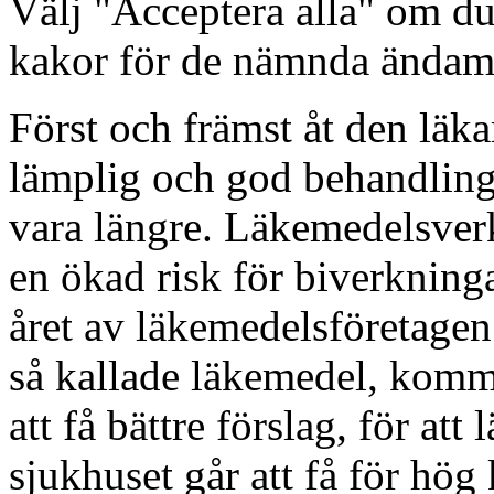
Välj "Acceptera alla" om d
kakor för de nämnda ändam
Först och främst åt den läka
lämplig och god behandling
vara längre. Läkemedelsverk
en ökad risk för biverkning
året av läkemedelsföretagen. 
så kallade läkemedel, komm
att få bättre förslag, för at
sjukhuset går att få för hög 