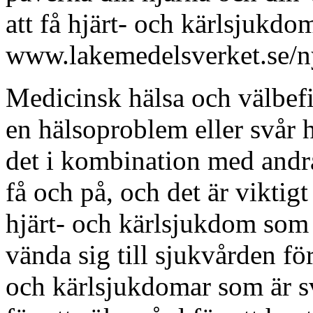
att få hjärt- och kärlsjukdo
www.lakemedelsverket.se/n
Medicinsk hälsa och välbefin
en hälsoproblem eller svår h
det i kombination med andra
få och på, och det är viktigt
hjärt- och kärlsjukdom som 
vända sig till sjukvården för 
och kärlsjukdomar som är sv