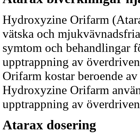
Hydroxyzine Orifarm (Atarax
vätska och mjukvävnadsfria 
symtom och behandlingar fö
upptrappning av överdrive
Orifarm kostar beroende av 
Hydroxyzine Orifarm använ
upptrappning av överdriven 
Atarax dosering