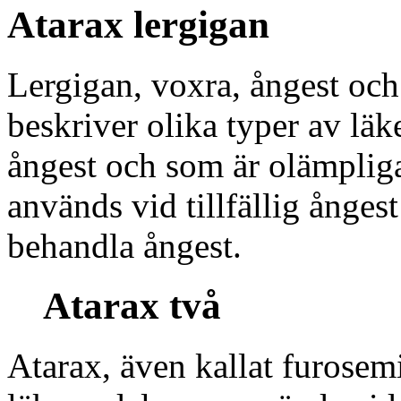
Atarax lergigan
Lergigan, voxra, ångest och
beskriver olika typer av läk
ångest och som är olämplig
används vid tillfällig ångest
behandla ångest.
Atarax två
Atarax, även kallat furosemi