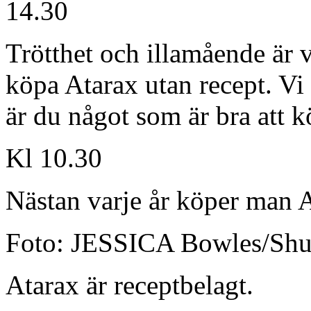
14.30
Trötthet och illamående är 
köpa Atarax utan recept. Vi
är du något som är bra att k
Kl 10.30
Nästan varje år köper man A
Foto: JESSICA Bowles/Shut
Atarax är receptbelagt.