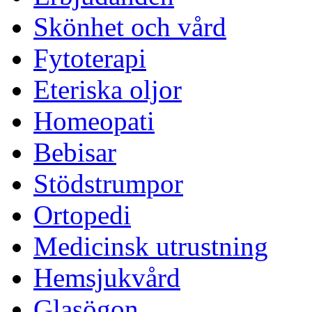
Skönhet och vård
Fytoterapi
Eteriska oljor
Homeopati
Bebisar
Stödstrumpor
Ortopedi
Medicinsk utrustning
Hemsjukvård
Glasögon