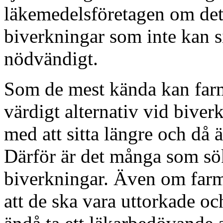
läkemedelsföretagen om det
biverkningar som inte kan si
nödvändigt.
Som de mest kända kan farm
värdigt alternativ vid bive
med att sitta längre och då 
Därför är det många som sök
biverkningar. Även om farm
att de ska vara uttorkade oc