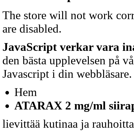
The store will not work cor
are disabled.
JavaScript verkar vara in
den bästa upplevelsen på vå
Javascript i din webbläsare.
Hem
ATARAX 2 mg/ml siirap
lievittää kutinaa ja rauhoit