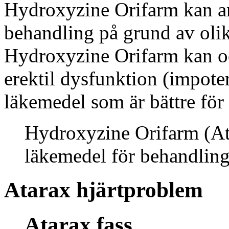
Hydroxyzine Orifarm kan an
behandling på grund av olik
Hydroxyzine Orifarm kan oc
erektil dysfunktion (impote
läkemedel som är bättre för
Hydroxyzine Orifarm (Ata
läkemedel för behandling
Atarax hjärtproblem
Atarax fass