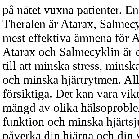
på nätet vuxna patienter. E
Theralen är Atarax, Salmec
mest effektiva ämnena för 
Atarax och Salmecyklin är et
till att minska stress, mins
och minska hjärtrytmen. All
försiktiga. Det kan vara vikti
mängd av olika hälsoproblem
funktion och minska hjärts
påverka din hjärna och din 