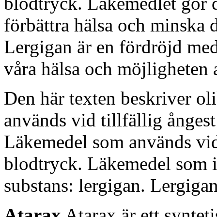
blodtryck. Läkemedlet gör d
förbättra hälsa och minska di
Lergigan är en fördröjd medi
våra hälsa och möjligheten a
Den här texten beskriver ol
används vid tillfällig ånges
Läkemedel som används vid t
blodtryck. Läkemedel som i
substans: lergigan. Lergiga
Atarax
Atarax är ett syntet