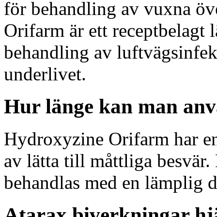
för behandling av vuxna öv
Orifarm är ett receptbelagt
behandling av luftvägsinfek
underlivet.
Hur länge kan man anv
Hydroxyzine Orifarm har en 
av lätta till måttliga besvä
behandlas med en lämplig d
Atarax biverkningar hj