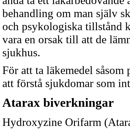
ändå ta ett läkarbedövande 
behandling om man själv ska
och psykologiska tillstånd 
vara en orsak till att de l
sjukhus.
För att ta läkemedel såsom 
att förstå sjukdomar som in
Atarax biverkningar
Hydroxyzine Orifarm (Atarax