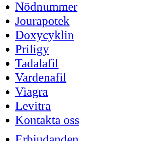
Nödnummer
Jourapotek
Doxycyklin
Priligy
Tadalafil
Vardenafil
Viagra
Levitra
Kontakta oss
Erbjudanden