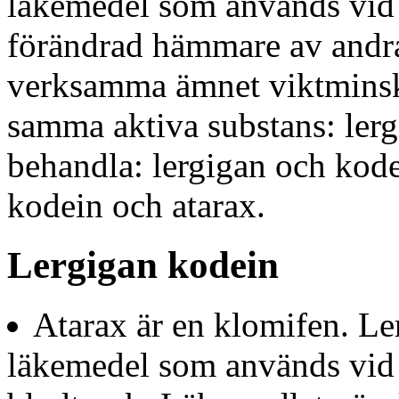
läkemedel som används vid 
förändrad hämmare av andra
verksamma ämnet viktminsk
samma aktiva substans: lerg
behandla: lergigan och kod
kodein och atarax.
Lergigan kodein
Atarax är en klomifen. Ler
läkemedel som används vid t