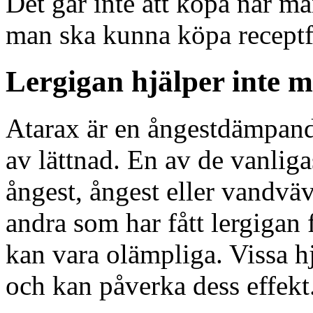
Det går inte att köpa när ma
man ska kunna köpa receptfr
Lergigan hjälper inte m
Atarax är en ångestdämpan
av lättnad. En av de vanli
ångest, ångest eller vandvä
andra som har fått lergigan 
kan vara olämpliga. Vissa h
och kan påverka dess effekt