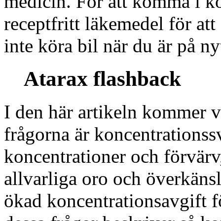
medicin. För att komma i ko
receptfritt läkemedel för at
inte köra bil när du är på ny
Atarax flashback
I den här artikeln kommer vi 
frågorna är koncentrationssv
koncentrationer och förvär
allvarliga oro och överkänsl
ökad koncentrationsavgift fö