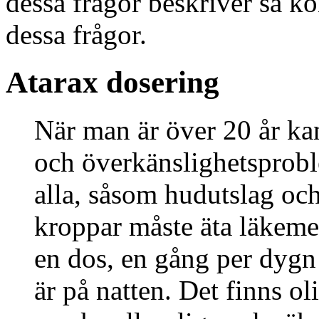
dessa frågor beskriver så kon
dessa frågor.
Atarax dosering
När man är över 20 år ka
och överkänslighetsprobl
alla, såsom hudutslag oc
kroppar måste äta läkemed
en dos, en gång per dygn
är på natten. Det finns o