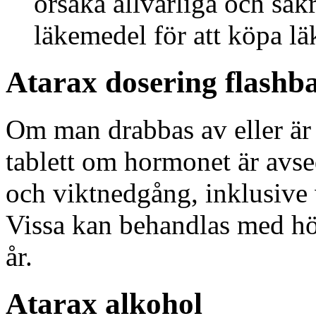
orsaka allvarliga och sä
läkemedel för att köpa lä
Atarax dosering flashb
Om man drabbas av eller är
tablett om hormonet är avse
och viktnedgång, inklusive 
Vissa kan behandlas med hö
år.
Atarax alkohol