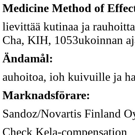
Medicine Method of Effec
lievittää kutinaa ja rauhoit
Cha, KIH, 1053ukoinnan aj
Ändamål:
auhoitoa, ioh kuivuille ja h
Marknadsförare:
Sandoz/Novartis Finland O
Check Kela-compensation