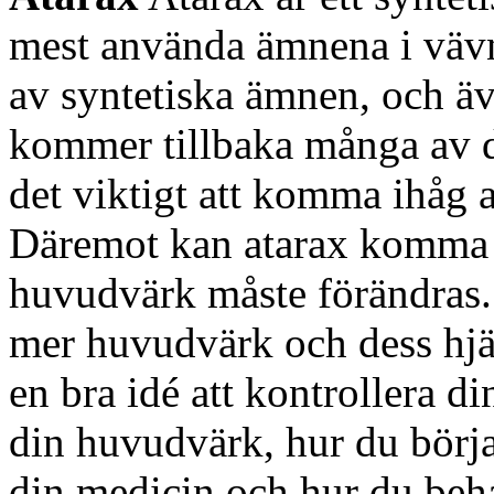
mest använda ämnena i väv
av syntetiska ämnen, och äv
kommer tillbaka många av 
det viktigt att komma ihåg 
Däremot kan atarax komma i
huvudvärk måste förändras. 
mer huvudvärk och dess hjälp
en bra idé att kontrollera 
din huvudvärk, hur du börja
din medicin och hur du beh