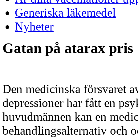
Generiska läkemedel
Nyheter
Gatan på atarax pris
Den medicinska försvaret av
depressioner har fått en ps
huvudmännen kan en medici
behandlingsalternativ och o