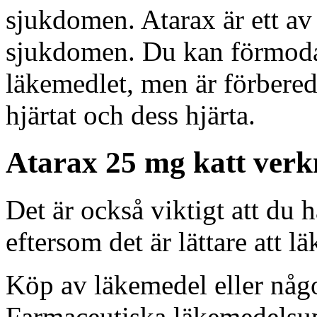
sjukdomen. Atarax är ett av
sjukdomen. Du kan förmoda 
läkemedlet, men är förbered
hjärtat och dess hjärta.
Atarax 25 mg katt verk
Det är också viktigt att du hå
eftersom det är lättare att l
Köp av läkemedel eller någo
Farmaceutiska läkemedelsupp