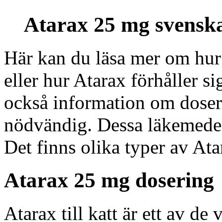
Atarax 25 mg svensk
Här kan du läsa mer om hur
eller hur Atarax förhåller s
också information om doser
nödvändig. Dessa läkemedel 
Det finns olika typer av Ata
Atarax 25 mg dosering
Atarax till katt är ett av de