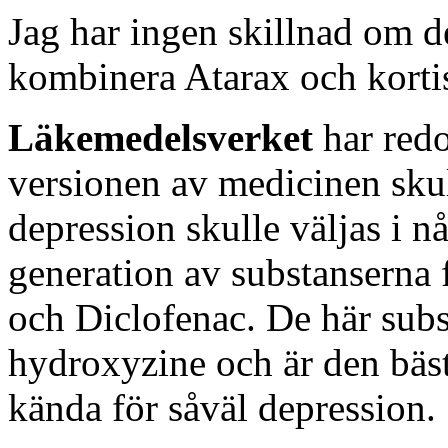
Jag har ingen skillnad om de
kombinera Atarax och korti
Läkemedelsverket
har redo
versionen av medicinen skull
depression skulle väljas i n
generation av substanserna 
och Diclofenac. De här subs
hydroxyzine och är den bäs
kända för såväl depression.