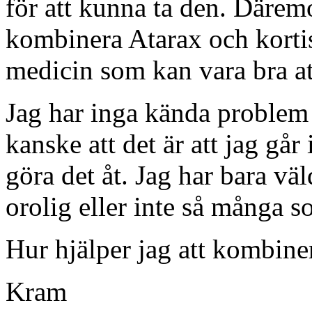
för att kunna ta den. Däremot
kombinera Atarax och kortis
medicin som kan vara bra att
Jag har inga kända problem 
kanske att det är att jag går
göra det åt. Jag har bara v
orolig eller inte så många s
Hur hjälper jag att kombine
Kram