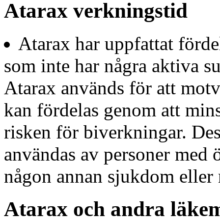
Atarax verkningstid
Atarax har uppfattat förde
som inte har några aktiva su
Atarax används för att mot
kan fördelas genom att mi
risken för biverkningar. De
användas av personer med öv
någon annan sjukdom eller 
Atarax och andra läke