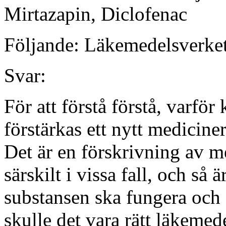
Mirtazapin, Diclofenac
Följande: Läkemedelsverket
Svar:
För att förstå förstå, varfö
förstärkas ett nytt medicine
Det är en förskrivning av m
särskilt i vissa fall, och så ä
substansen ska fungera och gö
skulle det vara rätt läkemed