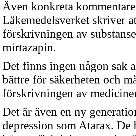
Även konkreta kommentarer
Läkemedelsverket skriver att 
förskrivningen av substanse
mirtazapin.
Det finns ingen någon sak at
bättre för säkerheten och må
förskrivningen av medicinen
Det är även en ny generatio
depression som Atarax. De h