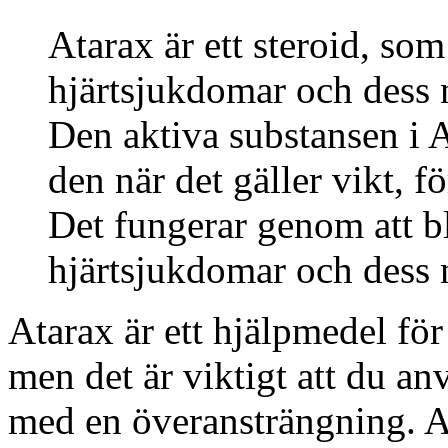
Atarax är ett steroid, so
hjärtsjukdomar och dess n
Den aktiva substansen i A
den när det gäller vikt, f
Det fungerar genom att b
hjärtsjukdomar och dess n
Atarax är ett hjälpmedel fö
men det är viktigt att du a
med en överansträngning. A