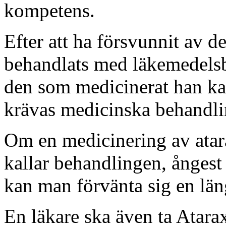
kompetens.
Efter att ha försvunnit av d
behandlats med läkemedelsb
den som medicinerat han ka
krävas medicinska behandling
Om en medicinering av atara
kallar behandlingen, ångest
kan man förvänta sig en läng
En läkare ska även ta Atara