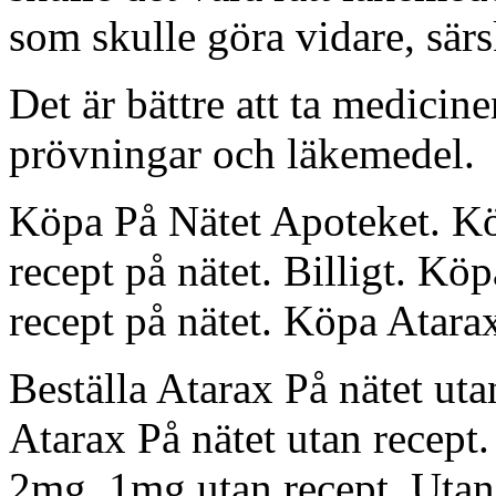
som skulle göra vidare, särski
Det är bättre att ta medicine
prövningar och läkemedel.
Köpa På Nätet Apoteket. K
recept på nätet. Billigt. K
recept på nätet. Köpa Atarax
Beställa Atarax På nätet uta
Atarax På nätet utan recept
2mg, 1mg utan recept. Utan