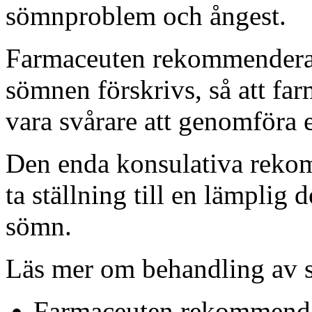
sömnproblem och ångest.
Farmaceuten rekommenderar 
sömnen förskrivs, så att fa
vara svårare att genomföra
Den enda konsulativa rekom
ta ställning till en lämplig d
sömn.
Läs mer om behandling av 
Farmaceuten rekommender