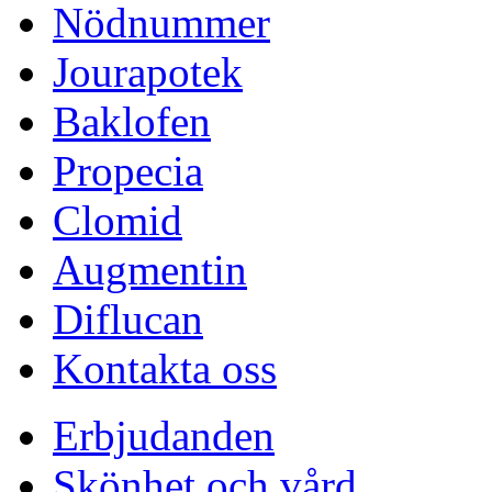
Nödnummer
Jourapotek
Baklofen
Propecia
Clomid
Augmentin
Diflucan
Kontakta oss
Erbjudanden
Skönhet och vård