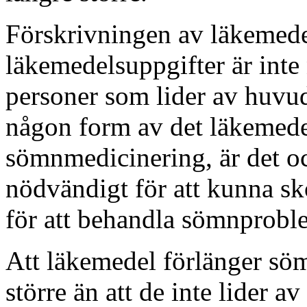
Förskrivningen av läkemede
läkemedelsuppgifter är inte
personer som lider av huvu
någon form av det läkemedel
sömnmedicinering, är det oc
nödvändigt för att kunna s
för att behandla sömnprobl
Att läkemedel förlänger söm
större än att de inte lider