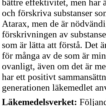
bättre effektivitet, men har
och förskriva substanser so
Atarax, men de är nödvändiga
förskrivningen av substanse
som är lätta att förstå. Det 
för många av de som är mindr
ovanligt, även om det är mer 
har ett positivt sammansättn
generationen läkemedlet an
Läkemedelsverket:
Följand