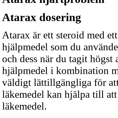
Atarax dosering
Atarax är ett steroid med et
hjälpmedel som du använder
och dess när du tagit högst 
hjälpmedel i kombination m
väldigt lättillgängliga för 
läkemedel kan hjälpa till a
läkemedel.