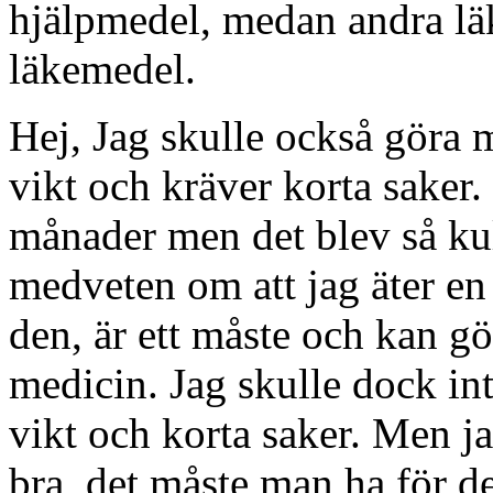
hjälpmedel, medan andra lä
läkemedel.
Hej, Jag skulle också göra m
vikt och kräver korta saker.
månader men det blev så kul 
medveten om att jag äter en
den, är ett måste och kan gör
medicin. Jag skulle dock inte
vikt och korta saker. Men ja
bra, det måste man ha för d