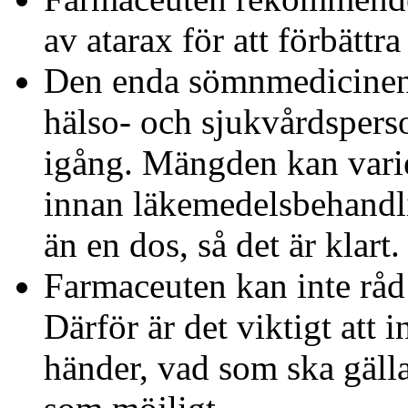
av atarax för att förbättr
Den enda sömnmedicinen
hälso- och sjukvårdsper
igång. Mängden kan vari
innan läkemedelsbehandli
än en dos, så det är klart.
Farmaceuten kan inte råd 
Därför är det viktigt att
händer, vad som ska gäll