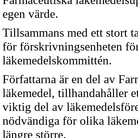
egen värde.
Tillsammans med ett stort ta
för förskrivningsenheten fö
läkemedelskommittén.
Författarna är en del av Far
läkemedel, tillhandahåller et
viktig del av läkemedelsföre
nödvändiga för olika läkem
längre större.