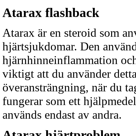
Atarax flashback
Atarax är en steroid som an
hjärtsjukdomar. Den används
hjärnhinneinflammation och
viktigt att du använder det
överansträngning, när du tag
fungerar som ett hjälpmede
används endast av andra.
Atarax hjärtproblem