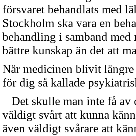
försvaret behandlats med l
Stockholm ska vara en behan
behandling i samband med m
bättre kunskap än det att m
När medicinen blivit längre k
för dig så kallade psykiatr
– Det skulle man inte få av
väldigt svårt att kunna känn
även väldigt svårare att känn