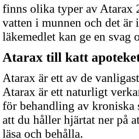
finns olika typer av Atarax
vatten i munnen och det är i
läkemedlet kan ge en svag o
Atarax till katt apoteke
Atarax är ett av de vanliga
Atarax är ett naturligt ver
för behandling av kroniska 
att du håller hjärtat ner på at
läsa och behålla.