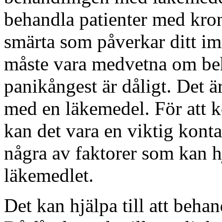
behandla patienter med kro
smärta som påverkar ditt im
måste vara medvetna om beh
panikångest är dåligt. Det 
med en läkemedel. För att 
kan det vara en viktig kont
några av faktorer som kan hj
läkemedlet.
Det kan hjälpa till att beh