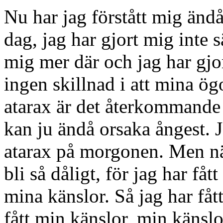
Nu har jag förstått mig ändå
dag, jag har gjort mig inte s
mig mer där och jag har gjo
ingen skillnad i att mina ög
atarax är det återkommande 
kan ju ändå orsaka ångest. J
atarax på morgonen. Men nä
bli så dåligt, för jag har få
mina känslor. Så jag har fåt
fått min känslor, min känslo