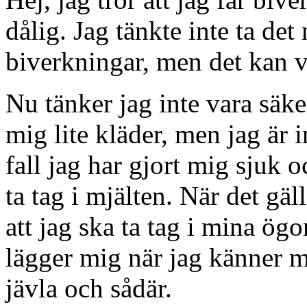
dålig. Jag tänkte inte ta d
biverkningar, men det kan var
Nu tänker jag inte vara säker 
mig lite kläder, men jag är 
fall jag har gjort mig sjuk o
ta tag i mjälten. När det gä
att jag ska ta tag i mina ögo
lägger mig när jag känner m
jävla och sådär.