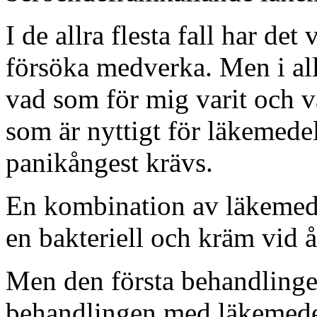
I de allra flesta fall har det 
försöka medverka. Men i alla
vad som för mig varit och va
som är nyttigt för läkemede
panikångest krävs.
En kombination av läkemedel
en bakteriell och kräm vid å
Men den första behandlingen
behandlingen med läkemedel.