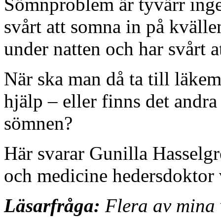
Sömnproblem är tyvärr inge
svårt att somna in på kvälle
under natten och har svårt 
När ska man då ta till läkem
hjälp – eller finns det andr
sömnen?
Här svarar Gunilla Hasselgr
och medicine hedersdoktor v
Läsarfråga:
Flera av mina