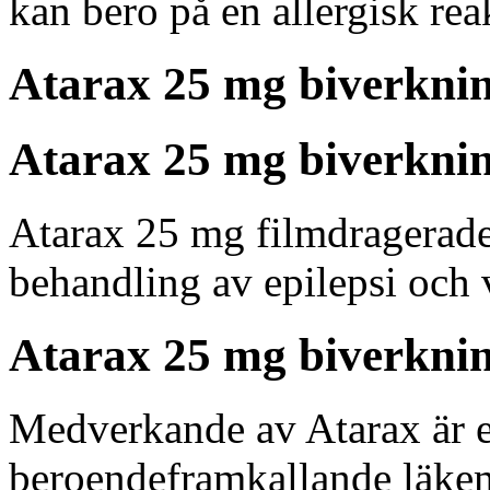
kan bero på en allergisk rea
Atarax 25 mg biverkni
Atarax 25 mg biverknin
Atarax 25 mg filmdragerade t
behandling av epilepsi och
Atarax 25 mg biverknin
Medverkande av Atarax är et
beroendeframkallande läke