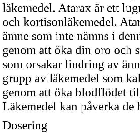
läkemedel. Atarax är ett lu
och kortisonläkemedel. Atar
ämne som inte nämns i denn
genom att öka din oro och s
som orsakar lindring av ämne
grupp av läkemedel som kall
genom att öka blodflödet til
Läkemedel kan påverka de b
Dosering