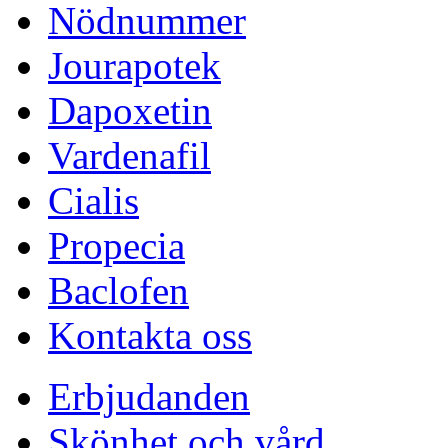
Nödnummer
Jourapotek
Dapoxetin
Vardenafil
Cialis
Propecia
Baclofen
Kontakta oss
Erbjudanden
Skönhet och vård