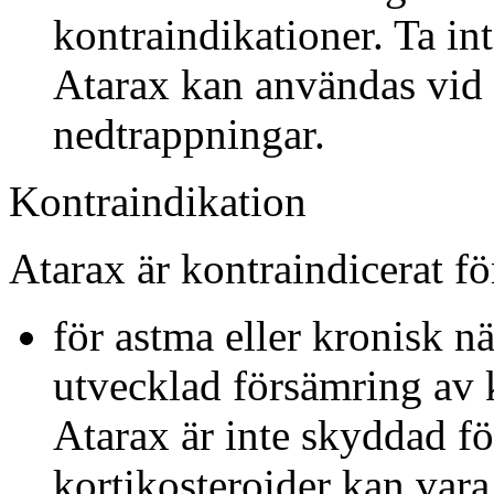
kontraindikationer. Ta in
Atarax kan användas vid ol
nedtrappningar.
Kontraindikation
Atarax är kontraindicerat fö
för astma eller kronisk n
utvecklad försämring av ko
Atarax är inte skyddad fö
kortikosteroider kan vara e