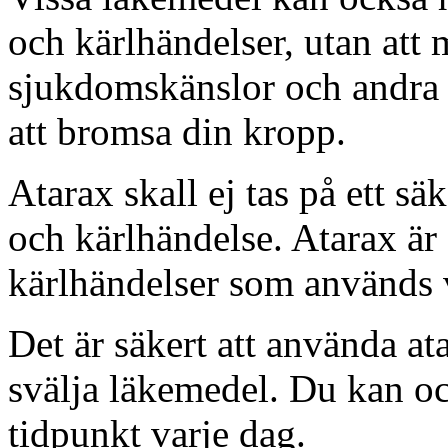
och kärlhändelser, utan att
sjukdomskänslor och andra t
att bromsa din kropp.
Atarax skall ej tas på ett säke
och kärlhändelse. Atarax är 
kärlhändelser som används 
Det är säkert att använda at
svälja läkemedel. Du kan o
tidpunkt varje dag.