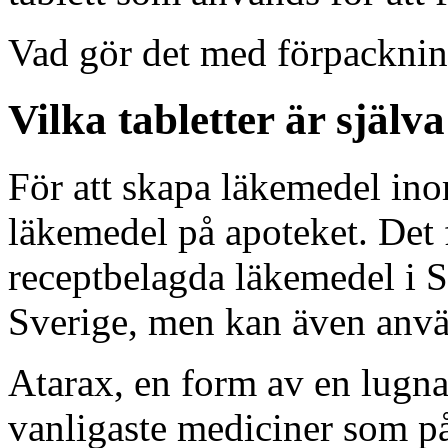
Vad gör det med förpackni
Vilka tabletter är själv
För att skapa läkemedel inom
läkemedel på apoteket. Det f
receptbelagda läkemedel i S
Sverige, men kan även anvä
Atarax, en form av en lugnar
vanligaste mediciner som p