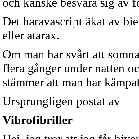
och kanske besvära sig av f
Det haravascript äkat av bie
eller atarax.
Om man har svårt att somna
flera gånger under natten o
stämmer att man har kämpat
Ursprungligen postat av
Vibrofibriller
Hej, jag tror att jag får bi