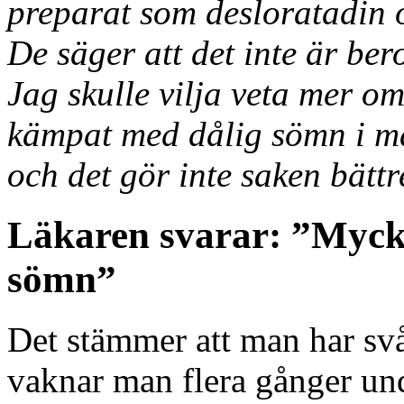
preparat som desloratadin
De säger att det inte är b
Jag skulle vilja veta mer o
kämpat med dålig sömn i må
och det gör inte saken bättr
Läkaren svarar: ”Mycke
sömn”
Det stämmer att man har svår
vaknar man flera gånger und