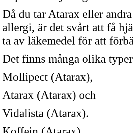
Då du tar Atarax eller and
allergi, är det svårt att få h
ta av läkemedel för att förbä
Det finns många olika type
Mollipect (Atarax),
Atarax (Atarax) och
Vidalista (Atarax).
Koffein (Atarax),