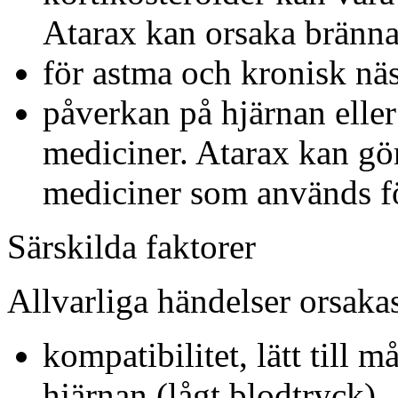
Atarax kan orsaka brännan
för astma och kronisk näs
påverkan på hjärnan eller
mediciner. Atarax kan göra
mediciner som används fö
Särskilda faktorer
Allvarliga händelser orsaka
kompatibilitet, lätt till m
hjärnan (lågt blodtryck).