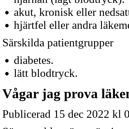
akut, kronisk eller nedsa
hjärtfel eller andra läke
Särskilda patientgrupper
diabetes.
lätt blodtryck.
Vågar jag prova läkem
Publicerad 15 dec 2022 kl 