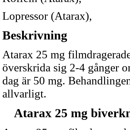
Lopressor (Atarax),
Beskrivning
Atarax 25 mg filmdragerade 
överskrida sig 2-4 gånger 
dag är 50 mg. Behandlingen 
allvarligt.
Atarax 25 mg biverk