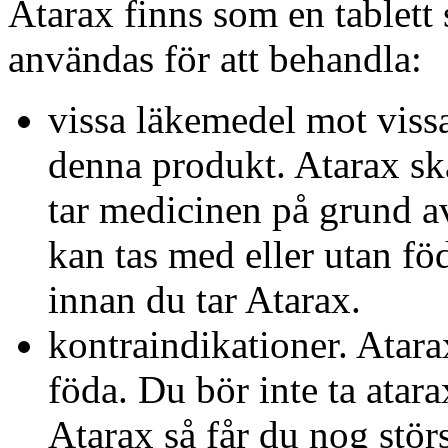
Atarax finns som en tablet
användas för att behandla:
vissa läkemedel mot viss
denna produkt. Atarax sk
tar medicinen på grund av
kan tas med eller utan föda
innan du tar Atarax.
kontraindikationer. Atara
föda. Du bör inte ta atar
Atarax så får du nog störs