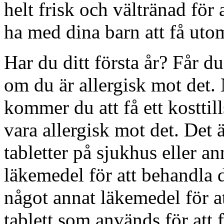
helt frisk och vältränad för 
ha med dina barn att få uto
Har du ditt första år? Får d
om du är allergisk mot det. N
kommer du att få ett kosttil
vara allergisk mot det. Det 
tabletter på sjukhus eller a
läkemedel för att behandla
något annat läkemedel för at
tablett som används för att 