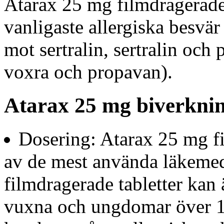
Atarax 25 mg filmdragerade 
vanligaste allergiska besvär
mot sertralin, sertralin och
voxra och propavan).
Atarax 25 mg biverknin
Dosering: Atarax 25 mg fi
av de mest använda läkemed
filmdragerade tabletter kan
vuxna och ungdomar över 12