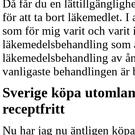
Då får du en lättillgänglighe
för att ta bort läkemedlet. I 
som för mig varit och varit i
läkemedelsbehandling som ä
läkemedelsbehandling av ån
vanligaste behandlingen är
Sverige köpa utomland
receptfritt
Nu har jag nu äntligen köpa b