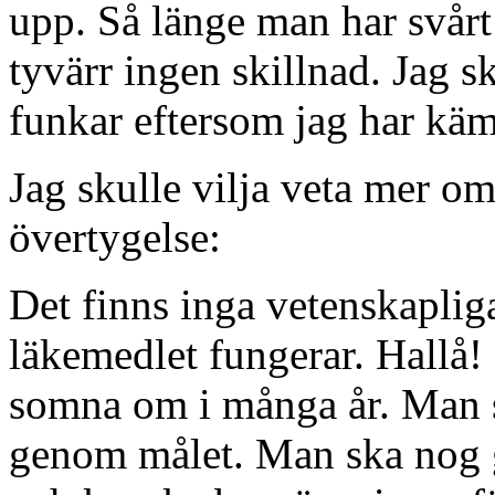
upp. Så länge man har svårt 
tyvärr ingen skillnad. Jag s
funkar eftersom jag har kä
Jag skulle vilja veta mer om
övertygelse:
Det finns inga vetenskaplig
läkemedlet fungerar. Hallå! I
somna om i många år. Man s
genom målet. Man ska nog 