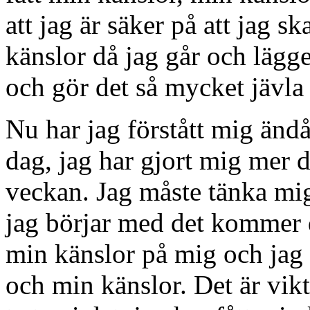
att jag är säker på att jag sk
känslor då jag går och lägg
och gör det så mycket jävla
Nu har jag förstått mig ändå
dag, jag har gjort mig mer d
veckan. Jag måste tänka mig 
jag börjar med det kommer de
min känslor på mig och jag 
och min känslor. Det är vikti