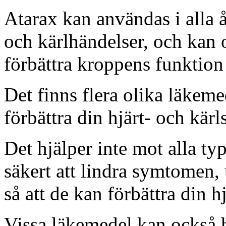
Atarax kan användas i alla 
och kärlhändelser, och kan o
förbättra kroppens funktion i
Det finns flera olika läkeme
förbättra din hjärt- och kär
Det hjälper inte mot alla t
säkert att lindra symtomen, u
så att de kan förbättra din hj
Vissa läkemedel kan också hjä