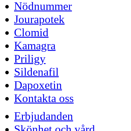
Nödnummer
Jourapotek
Clomid
Kamagra
Priligy
Sildenafil
Dapoxetin
Kontakta oss
Erbjudanden
Skönhet och vård