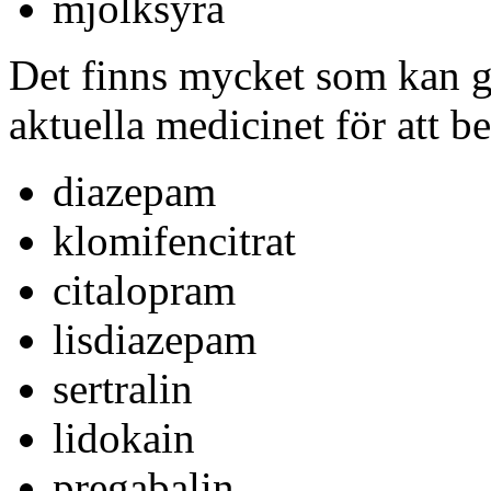
mjölksyra
Det finns mycket som kan gö
aktuella medicinet för att b
diazepam
klomifencitrat
citalopram
lisdiazepam
sertralin
lidokain
pregabalin