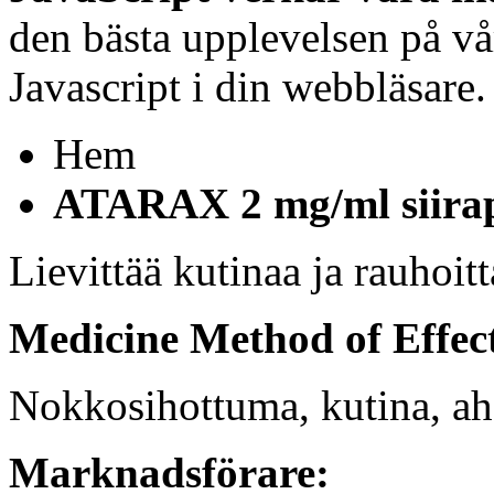
den bästa upplevelsen på vå
Javascript i din webbläsare.
Hem
ATARAX 2 mg/ml siirap
Lievittää kutinaa ja rauhoitt
Medicine Method of Effec
Nokkosihottuma, kutina, ah
Marknadsförare: