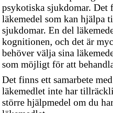
psykotiska sjukdomar. Det f
läkemedel som kan hjälpa ti
sjukdomar. En del läkemedel
kognitionen, och det är myck
behöver välja sina läkemede
som möjligt för att behand
Det finns ett samarbete med
läkemedlet inte har tillräckl
större hjälpmedel om du har 