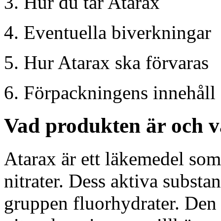
3. Hur du tar Atarax
4. Eventuella biverkningar
5. Hur Atarax ska förvaras
6. Förpackningens innehåll
Vad produkten är och v
Atarax är ett läkemedel som
nitrater. Dess aktiva substan
gruppen fluorhydrater. Den 