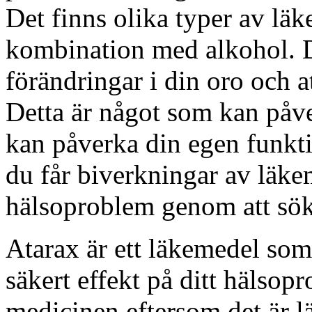
Det finns olika typer av lä
kombination med alkohol. D
förändringar i din oro och 
Detta är något som kan påv
kan påverka din egen funkti
du får biverkningar av läke
hälsoproblem genom att sök
Atarax är ett läkemedel som
säkert effekt på ditt hälsop
medicinen eftersom det är 