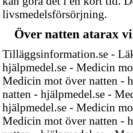
kan göra det i en kort tid. D
livsmedelsförsörjning.
Över natten atarax vi
Tilläggsinformation.se - Lä
hjälpmedel.se - Medicin mot
Medicin mot över natten - 
natten - hjälpmedel.se - Me
hjälpmedel.se - Medicin mot
Medicin mot över natten - 