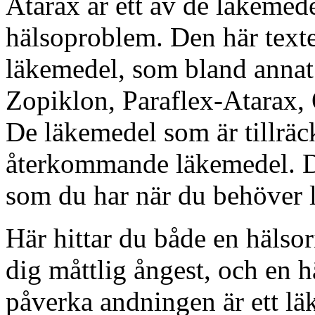
Atarax är ett av de läkemede
hälsoproblem. Den här texte
läkemedel, som bland annat 
Zopiklon, Paraflex-Atarax,
De läkemedel som är tillräck
återkommande läkemedel. De
som du har när du behöver l
Här hittar du både en hälsor
dig måttlig ångest, och en 
påverka andningen är ett läk