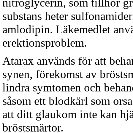
nitroglycerin, som tillhör g
substans heter sulfonamider
amlodipin. Läkemedlet anv
erektionsproblem.
Atarax används för att beha
synen, förekomst av bröstsmä
lindra symtomen och behand
såsom ett blodkärl som orsa
att ditt glaukom inte kan hjä
bröstsmärtor.