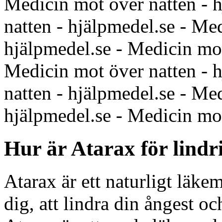
Medicin mot över natten - 
natten - hjälpmedel.se - Me
hjälpmedel.se - Medicin mot
Medicin mot över natten - 
natten - hjälpmedel.se - Me
hjälpmedel.se - Medicin mot
Hur är Atarax för lindr
Atarax är ett naturligt läke
dig, att lindra din ångest o