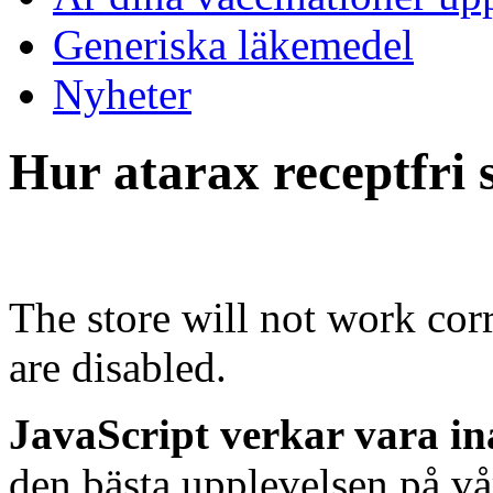
Generiska läkemedel
Nyheter
Hur atarax receptfri 
The store will not work cor
are disabled.
JavaScript verkar vara in
den bästa upplevelsen på vå