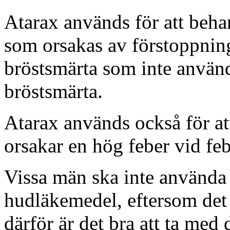
Atarax används för att beha
som orsakas av förstoppning
bröstsmärta som inte använd
bröstsmärta.
Atarax används också för a
orsakar en hög feber vid feb
Vissa män ska inte använda
hudläkemedel, eftersom det 
därför är det bra att ta med