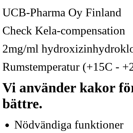
UCB-Pharma Oy Finland
Check Kela-compensation
2mg/ml hydroxizinhydroklo
Rumstemperatur (+15C - +
Vi använder kakor för
bättre.
Nödvändiga funktioner