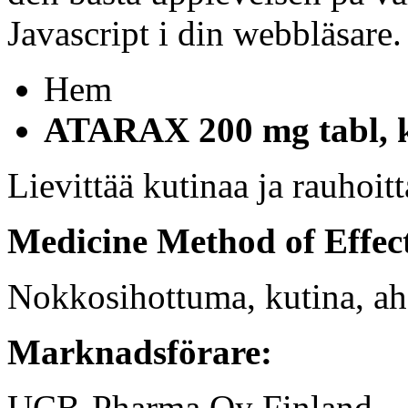
Javascript i din webbläsare.
Hem
ATARAX 200 mg tabl, ka
Lievittää kutinaa ja rauhoitt
Medicine Method of Effec
Nokkosihottuma, kutina, ah
Marknadsförare:
UCB-Pharma Oy Finland