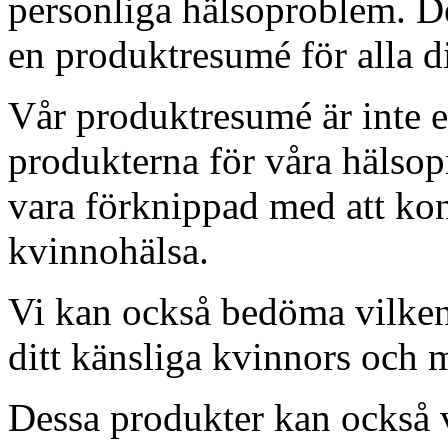
personliga hälsoproblem. De
en produktresumé för alla 
Vår produktresumé är inte 
produkterna för våra hälso
vara förknippad med att ko
kvinnohälsa.
Vi kan också bedöma vilken
ditt känsliga kvinnors och 
Dessa produkter kan också v