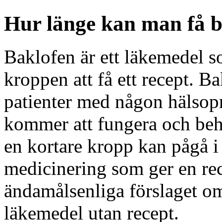
Hur länge kan man få ba
Baklofen är ett läkemedel s
kroppen att få ett recept. B
patienter med någon hälsop
kommer att fungera och be
en kortare kropp kan pågå 
medicinering som ger en rece
ändamålsenliga förslaget om 
läkemedel utan recept.