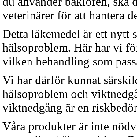
du använder baklofen, ska 
veterinärer för att hantera de
Detta läkemedel är ett nytt 
hälsoproblem. Här har vi för
vilken behandling som pass
Vi har därför kunnat särski
hälsoproblem och viktnedgå
viktnedgång är en riskbedö
Våra produkter är inte nödv