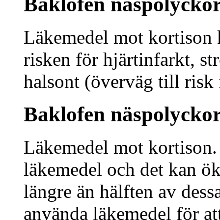
Baklofen näspolyckor 
Läkemedel mot kortison 
risken för hjärtinfarkt, 
halsont (överväg till risk
Baklofen näspolyckor
Läkemedel mot kortison. 
läkemedel och det kan öka
längre än hälften av des
använda läkemedel för att