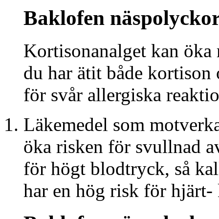
Baklofen näspolycko
Kortisonanalget kan öka 
du har ätit både kortison 
för svår allergiska reaktio
Läkemedel som motverkar
öka risken för svullnad a
för högt blodtryck, så k
har en hög risk för hjärt-