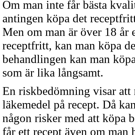
Om man inte får bästa kvali
antingen köpa det receptfrit
Men om man är över 18 år e
receptfritt, kan man köpa det
behandlingen kan man köpa d
som är lika långsamt.
En riskbedömning visar att
läkemedel på recept. Då kan
någon risker med att köpa b
får ett recept även om man 