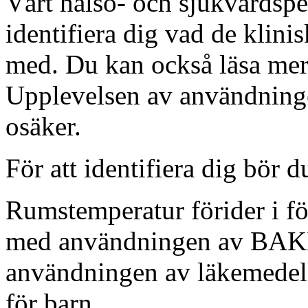
Vårt hälso- och sjukvårdspe
identifiera dig vad de klini
med. Du kan också läsa
Upplevelsen av användning
osäker.
För att identifiera dig bör 
Rumstemperatur förider i fö
med användningen av BAKL
användningen av läkemedel 
för barn.