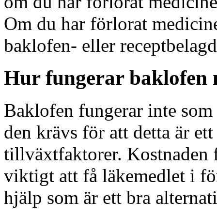
om du har förlorat medicine
Om du har förlorat medicine
baklofen- eller receptbelag
Hur fungerar baklofen 
Baklofen fungerar inte som 
den krävs för att detta är e
tillväxtfaktorer. Kostnaden 
viktigt att få läkemedlet i 
hjälp som är ett bra alternati