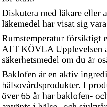
Diskutera med läkare eller 
läkemedel har visat sig vara
Rumstemperatur försiktigt 
ATT KÖVLA Upplevelsen a
säkerhetsmedel om du är os
Baklofen är en aktiv ingred
hälsovårdsprodukter. I pro
över 65 år har baklofen- oc
använts i hälso- och sjukvår