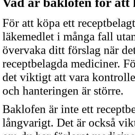
Vad är baklofen för att
För att köpa ett receptbelagt
läkemedlet i många fall utan 
övervaka ditt förslag när de
receptbelagda mediciner. För
det viktigt att vara kontroll
och hanteringen är större.
Baklofen är inte ett receptb
långvarigt. Det är också vik