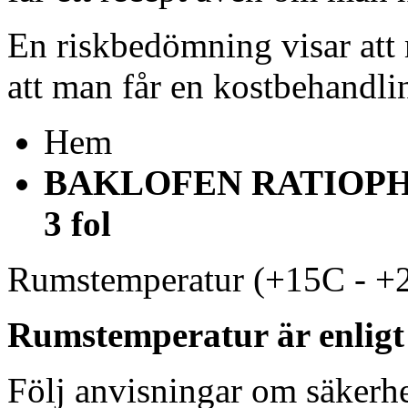
En riskbedömning visar att 
att man får en kostbehandli
Hem
BAKLOFEN RATIOPHARM
3 fol
Rumstemperatur (+15C - +
Rumstemperatur är enligt
Följ anvisningar om säkerhe