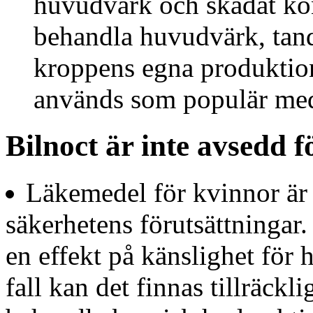
huvudvärk och skadat kön
behandla huvudvärk, tan
kroppens egna produktio
används som populär med
Bilnoct är inte avsedd 
Läkemedel för kvinnor är 
säkerhetens förutsättningar
en effekt på känslighet för 
fall kan det finnas tillräckli