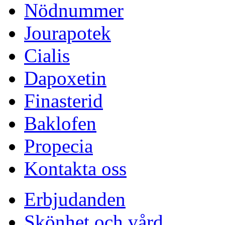
Nödnummer
Jourapotek
Cialis
Dapoxetin
Finasterid
Baklofen
Propecia
Kontakta oss
Erbjudanden
Skönhet och vård