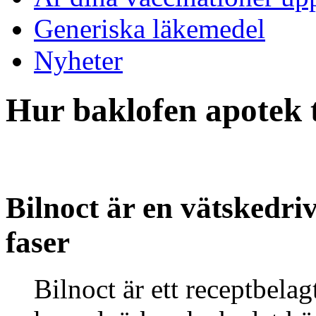
Generiska läkemedel
Nyheter
Hur baklofen apotek t
Bilnoct är en vätskedri
faser
Bilnoct är ett receptbela