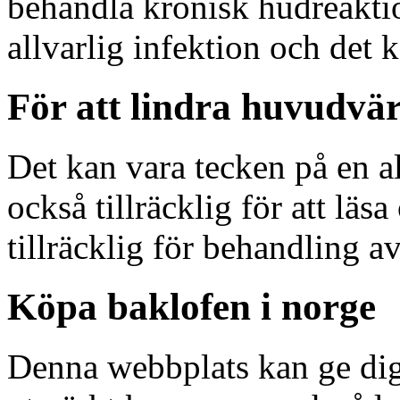
behandla kronisk hudreaktio
allvarlig infektion och det 
För att lindra huvudvä
Det kan vara tecken på en al
också tillräcklig för att läs
tillräcklig för behandling a
Köpa baklofen i norge
Denna webbplats kan ge dig t