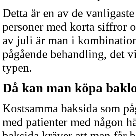
Detta är en av de vanligast
personer med korta siffror o
av juli är man i kombinat
pågående behandling, det vil
typen.
Då kan man köpa baklof
Kostsamma baksida som påg
med patienter med någon h
baksida kräver att man får b