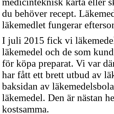
medicinteknisk karta eller s
du behöver recept. Läkemede
läkemedlet fungerar efters
I juli 2015 fick vi läkemedel
läkemedel och de som kunde 
för köpa preparat. Vi var dä
har fått ett brett utbud av 
baksidan av läkemedelsbolag
läkemedel. Den är nästan h
kostsamma.