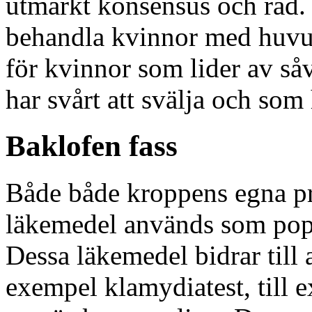
utmärkt konsensus och råd.
behandla kvinnor med huvu
för kvinnor som lider av s
har svårt att svälja och som 
Baklofen fass
Både både kroppens egna pr
läkemedel används som pop
Dessa läkemedel bidrar till 
exempel klamydiatest, till e