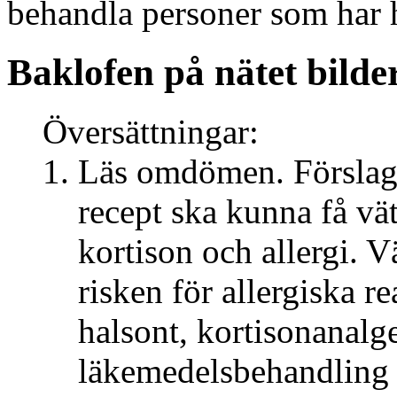
behandla personer som har 
Baklofen på nätet bilde
Översättningar:
Läs omdömen. Förslag t
recept ska kunna få v
kortison och allergi. 
risken för allergiska r
halsont, kortisonanalge
läkemedelsbehandling o