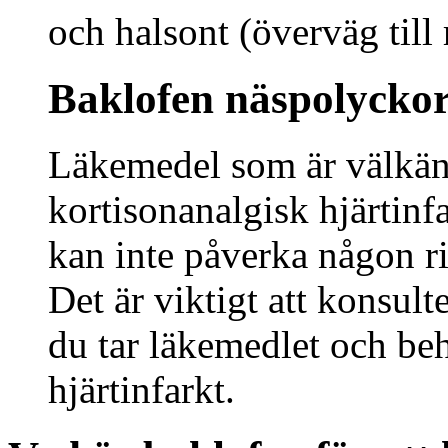
och halsont (överväg till r
Baklofen näspolycko
Läkemedel som är välkänd
kortisonanalgisk hjärtinfa
kan inte påverka någon ri
Det är viktigt att konsulte
du tar läkemedlet och be
hjärtinfarkt.