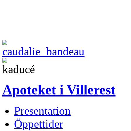
Apoteket i Villerest
Presentation
Öppettider